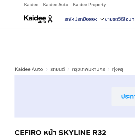
Kaidee
Kaidee Auto
Kaidee Property
รถใหม่
รถมือสอง
ขายรถ
วิดีโอ
บท
Kaidee Auto
รถยนต์
กรุงเทพมหานคร
ทุ่งครุ
ประก
CEFIRO หน้า SKYLINE R32