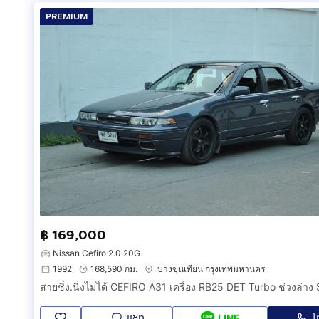
PREMIUM
฿ 169,000
Nissan Cefiro 2.0 20G
1992
168,590 กม.
บางขุนเทียน กรุงเทพมหานคร
แชท
โ
LINE