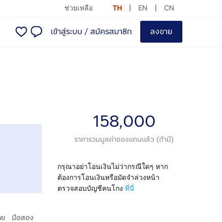
ช่วยเหลือ
TH
EN
CN
เข้าสู่ระบบ
/
สมัครสมาชิก
ลงขาย
158,000
ราคารวมมูลค่าของแถมแล้ว (ถ้ามี)
กรุณาอย่าโอนเงินไม่ว่ากรณีใดๆ หาก
ต้องการโอนเงินหรือมัดจำล่วงหน้า
ตรวจสอบบัญชีคนโกง
ที่นี่
|
าย
มือสอง