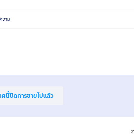
ความ
าศนี้ปิดการขายไปแล้ว
ข