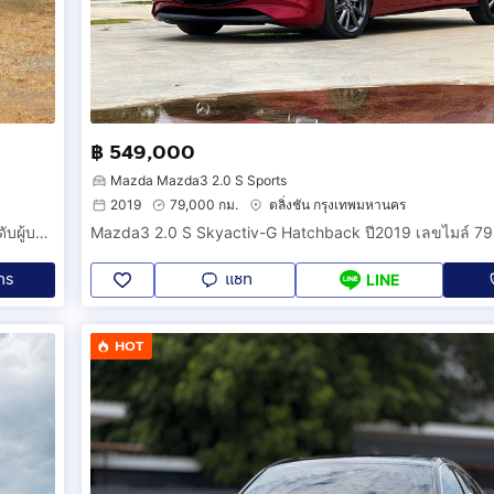
฿ 549,000
Mazda Mazda3 2.0 S Sports
2019
79,000 กม.
ตลิ่งชัน กรุงเทพมหานคร
TOYOTA VELLFIRE 2.5 HEV Z PREMIER ปี 2025 รถตู้ MPV ระดับผู้บริหาร สุดหรู ตัวท็อป ประหยัด
Mazda3 2.0 S Skyactiv-G Hatchback ปี2019 เลขไมล์ 79
ทร
แชท
LINE
HOT