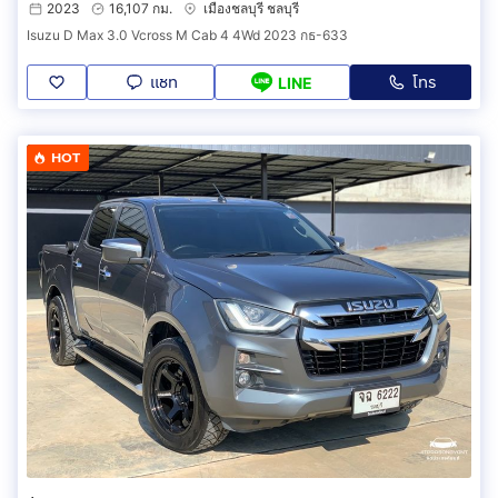
2023
16,107 กม.
เมืองชลบุรี ชลบุรี
Isuzu D Max 3.0 Vcross M Cab 4 4Wd 2023 กธ-633
แชท
โทร
LINE
HOT