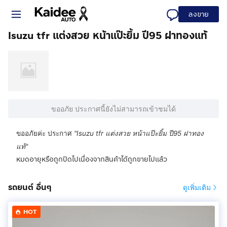
ลงขาย
Isuzu tfr แต่งสวย หน้าแป๊ะยิ้ม ปี95 ฝาทองแท้
ขออภัย ประกาศนี้ยังไม่สามารถเข้าชมได้
ขออภัยค่ะ ประกาศ
"
Isuzu tfr แต่งสวย หน้าแป๊ะยิ้ม ปี95 ฝาทอง
แท้
"
หมดอายุหรือถูกปิดไปเนื่องจากสินค้าได้ถูกขายไปแล้ว
รถยนต์ อื่นๆ
ดูเพิ่มเติม
HOT