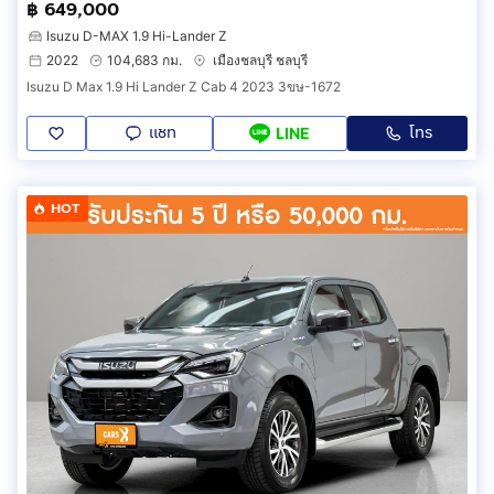
฿ 649,000
Isuzu D-MAX 1.9 Hi-Lander Z
2022
104,683 กม.
เมืองชลบุรี ชลบุรี
Isuzu D Max 1.9 Hi Lander Z Cab 4 2023 3ขษ-1672
แชท
โทร
LINE
HOT