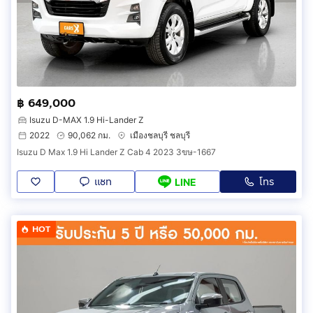
฿ 649,000
Isuzu D-MAX 1.9 Hi-Lander Z
2022
90,062 กม.
เมืองชลบุรี ชลบุรี
Isuzu D Max 1.9 Hi Lander Z Cab 4 2023 3ขษ-1667
แชท
โทร
LINE
HOT