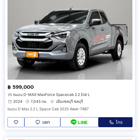
฿ 599,000
Isuzu D-MAX MaxForce Spacecab 2.2 Ddi L
2024
7,045 กม.
เมืองชลบุรี ชลบุรี
Isuzu D Max 2.2 L Space Cab 2025 4ฒค-7687
แชท
โทร
LINE