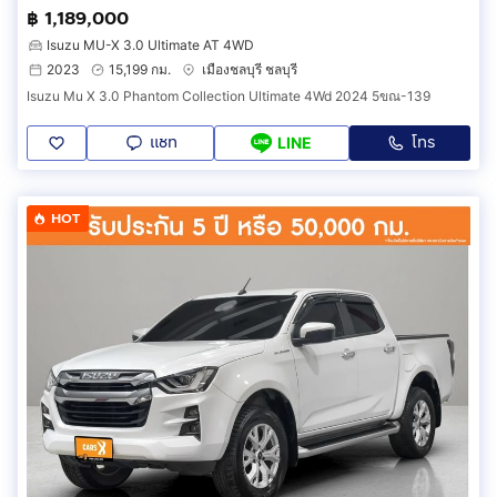
฿ 1,189,000
Isuzu MU-X 3.0 Ultimate AT 4WD
2023
15,199 กม.
เมืองชลบุรี ชลบุรี
Isuzu Mu X 3.0 Phantom Collection Ultimate 4Wd 2024 5ขณ-139
แชท
โทร
LINE
HOT