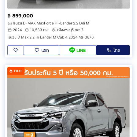
฿ 859,000
Isuzu D-MAX MaxForce Hi-Lander 2.2 Ddi M
2024
10,533 กม.
เมืองชลบุรี ชลบุรี
Isuzu D Max 2.2 Hi Lander M Cab 4 2024 กธ-3876
แชท
โทร
LINE
HOT