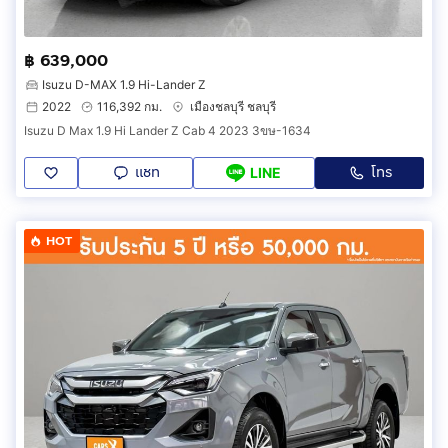
฿ 639,000
Isuzu D-MAX 1.9 Hi-Lander Z
2022
116,392 กม.
เมืองชลบุรี ชลบุรี
Isuzu D Max 1.9 Hi Lander Z Cab 4 2023 3ขษ-1634
แชท
โทร
LINE
HOT