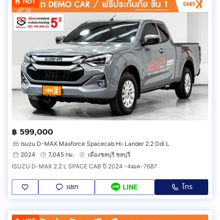
HOT
฿ 599,000
Isuzu D-MAX Maxforce Spacecab Hi-Lander 2.2 Ddi L
2024
7,045 กม.
เมืองชลบุรี ชลบุรี
ISUZU D-MAX 2.2 L SPACE CAB ปี 2024 -4ฒค-7687
แชท
โทร
LINE