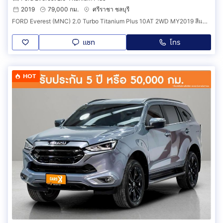
2019
79,000 กม.
ศรีราชา ชลบุรี
FORD Everest (MNC) 2.0 Turbo Titanium Plus 10AT 2WD MY2019 สีแดง วิ่ง 79,000km. รถบ้านแท้น็อตเดิมทุกชิ้นการันตี
แชท
โทร
HOT