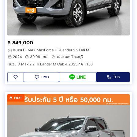
฿ 849,000
Isuzu D-MAX MaxForce Hi-Lander 2.2 Ddi M
2024
39,091 กม.
เมืองชลบุรี ชลบุรี
Isuzu D Max 2.2 Hi Lander M Cab 4 2025 กค-1188
แชท
โทร
LINE
HOT