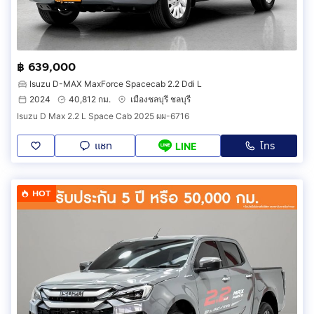
฿ 639,000
Isuzu D-MAX MaxForce Spacecab 2.2 Ddi L
2024
40,812 กม.
เมืองชลบุรี ชลบุรี
Isuzu D Max 2.2 L Space Cab 2025 ผผ-6716
แชท
โทร
LINE
HOT