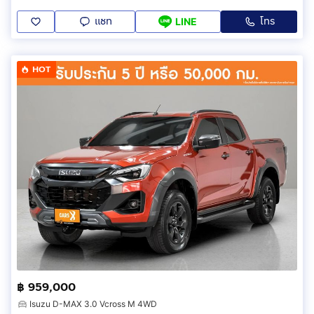
แชท
โทร
LINE
HOT
฿ 959,000
Isuzu D-MAX 3.0 Vcross M 4WD