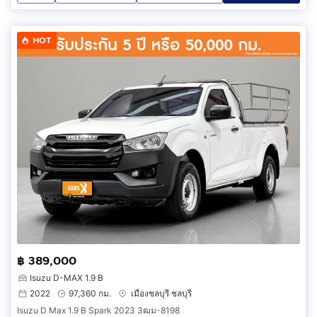
HOT
฿ 389,000
Isuzu D-MAX 1.9 B
2022
97,360 กม.
เมืองชลบุรี ชลบุรี
Isuzu D Max 1.9 B Spark 2023 3ฒม-8198