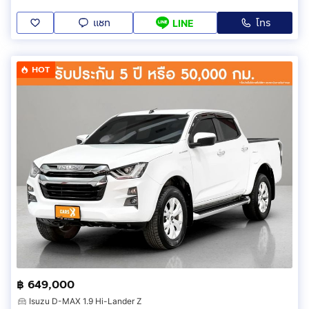
แชท
โทร
LINE
HOT
฿ 649,000
Isuzu D-MAX 1.9 Hi-Lander Z