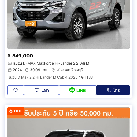
฿ 849,000
Isuzu D-MAX MaxForce Hi-Lander 2.2 Ddi M
2024
39,091 กม.
เมืองชลบุรี ชลบุรี
Isuzu D Max 2.2 Hi Lander M Cab 4 2025 กค-1188
แชท
โทร
LINE
HOT