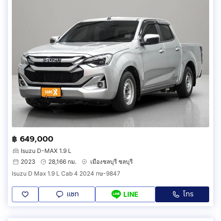
฿ 649,000
Isuzu D-MAX 1.9 L
2023
28,166 กม.
เมืองชลบุรี ชลบุรี
Isuzu D Max 1.9 L Cab 4 2024 กษ-9847
แชท
โทร
LINE