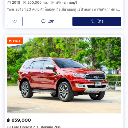
2018
200,000 กม.
ศรีราชา ชลบุรี
Yaris 2018 1.2G Auto ตัวท็อปสุด มือเดียวออกศูนย์ป้ายแดง การันตีสภาพนางฟ้ารับรองสุดในรุ่นแน่นอนครับ
แชท
โทร
HOT
฿ 659,000
Ford Everest 2.0 Titanium Plus