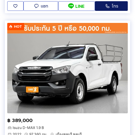
แชท
โทร
LINE
HOT
฿ 389,000
Isuzu D-MAX 1.9 B
2022
97,360 กม.
เมืองชลบุรี ชลบุรี