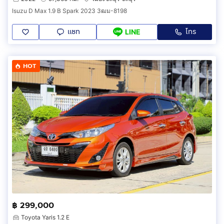
Isuzu D Max 1.9 B Spark 2023 3ฒม-8198
แชท
โทร
LINE
HOT
฿ 299,000
Toyota Yaris 1.2 E