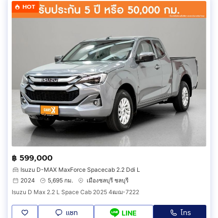
HOT
฿ 599,000
Isuzu D-MAX MaxForce Spacecab 2.2 Ddi L
2024
5,695 กม.
เมืองชลบุรี ชลบุรี
Isuzu D Max 2.2 L Space Cab 2025 4ฒฌ-7222
แชท
โทร
LINE