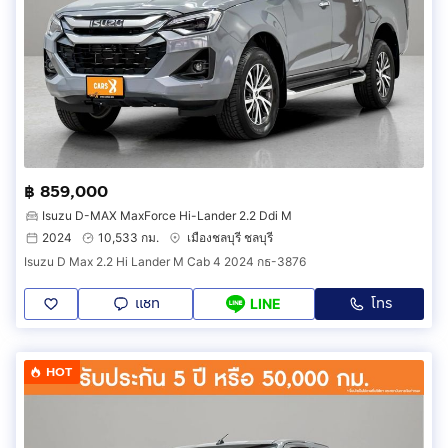
฿ 859,000
Isuzu D-MAX MaxForce Hi-Lander 2.2 Ddi M
2024
10,533 กม.
เมืองชลบุรี ชลบุรี
Isuzu D Max 2.2 Hi Lander M Cab 4 2024 กธ-3876
แชท
โทร
LINE
HOT