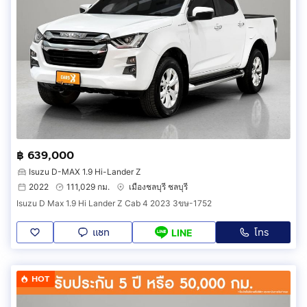
฿ 639,000
Isuzu D-MAX 1.9 Hi-Lander Z
2022
111,029 กม.
เมืองชลบุรี ชลบุรี
Isuzu D Max 1.9 Hi Lander Z Cab 4 2023 3ขษ-1752
แชท
โทร
LINE
HOT