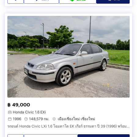
฿ 49,000
Honda Civic 1.6 EXi
1996
148,579 กม.
เมืองเชียงใหม่ เชียงใหม่
รถยนต์ Honda Civic LXi 1.6 โฉมตาโต EK เกียร์ ธรรมดา ปี 39 (1996) พร้อมใช้