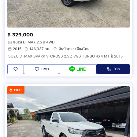
฿ 329,000
Isuzu D-MAX 2.5 B 4WD
2015
146,337 กม.
สันป่าตอง เชียงใหม่
ISUZU D-MAX SPARK V-CROSS 2.5 Z VGS TURBO 4X4 MT ปี 2015
แชท
โทร
LINE
HOT