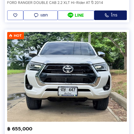
FORD RANGER DOUBLE CAB 2.2 XLT Hi-Rider AT ปี 2014
แชท
โทร
LINE
HOT
฿ 655,000