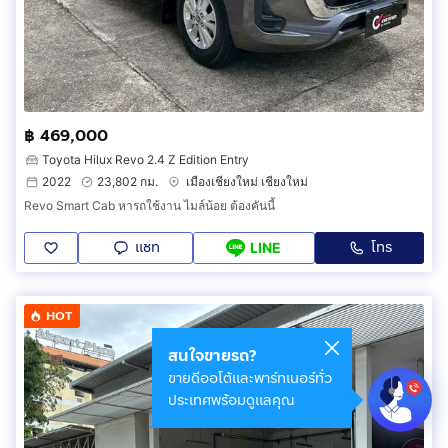
฿ 469,000
Toyota Hilux Revo 2.4 Z Edition Entry
2022
23,802 กม.
เมืองเชียงใหม่ เชียงใหม่
Revo Smart Cab หารถใช้งาน ไมล์น้อย ต้องคันนี้
แชท
โทร
LINE
HOT
สนใจขายรถ?
ขายดีออโต้และพาร์ทเนอร์ทั่ว
ประเทศพร้อมดูแลคุณ