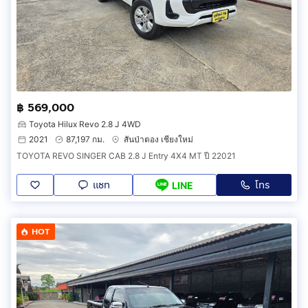
฿ 569,000
Toyota Hilux Revo 2.8 J 4WD
2021
87,197 กม.
สันป่าตอง เชียงใหม่
TOYOTA REVO SINGER CAB 2.8 J Entry 4X4 MT ปี 22021
แชท
โทร
LINE
HOT