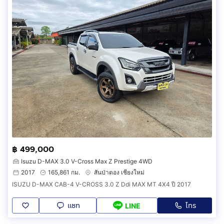
฿ 499,000
Isuzu D-MAX 3.0 V-Cross Max Z Prestige 4WD
2017
165,861 กม.
สันป่าตอง เชียงใหม่
ISUZU D-MAX CAB-4 V-CROSS 3.0 Z Ddi MAX MT 4X4 ปี 2017
แชท
โทร
LINE