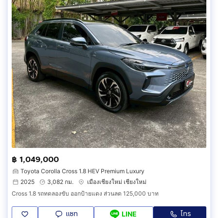
฿ 1,049,000
Toyota Corolla Cross 1.8 HEV Premium Luxury
2025
3,082 กม.
เมืองเชียงใหม่ เชียงใหม่
Cross 1.8 รถทดลองขับ ออกป้ายแดง ส่วนลด 125,000 บาท
แชท
โทร
LINE