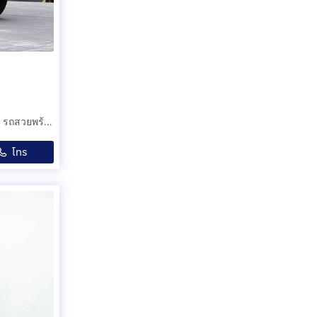
2020 MITSUBISHI PAJERO SPORT 2.4 GTPremium 2WD รถสวยพร้อมใช้งาน
โทร