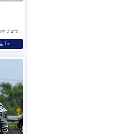
MITSUBISHI PAJERO 2.4 GT Premium 4WD AT 2019 ออกรถ 0 บาท รหัสรถ 2B611
โทร