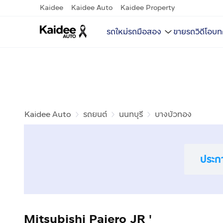
Kaidee
Kaidee Auto
Kaidee Property
รถใหม่
รถมือสอง
ขายรถ
วิดีโอ
บท
Kaidee Auto
รถยนต์
นนทบุรี
บางบัวทอง
ประก
Mitsubishi Pajero JR '