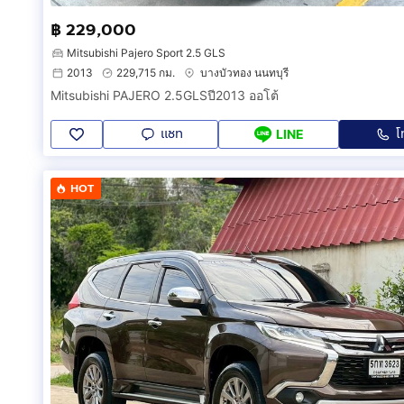
฿ 229,000
Mitsubishi Pajero Sport 2.5 GLS
2013
229,715 กม.
บางบัวทอง นนทบุรี
Mitsubishi PAJERO 2.5GLSปี2013 ออโต้
แชท
โ
LINE
HOT