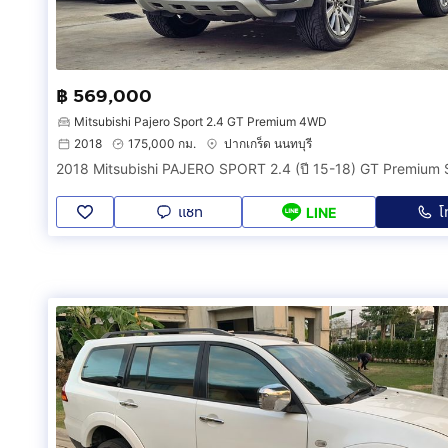
฿ 569,000
Mitsubishi Pajero Sport 2.4 GT Premium 4WD
2018
175,000 กม.
ปากเกร็ด นนทบุรี
2018 Mitsubishi PAJERO SPORT 2.4 (ปี 15-18) GT Premium
แชท
โ
LINE