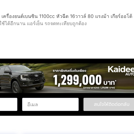
เครื่องยนต์เบนซิน 1100cc หัวฉีด 16วาวล์ 80 แรงม้า เกียร์ออโต้
ช้ได้อีกนาน แอร์เย็น รถจดทะเทียบถูกต้อง
สนใจให้ติดต่อกลับ