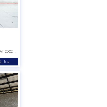
MITSUBISHI PAJERO 2.4 GT Premium Elite Edition 4WD AT 2022 ออกรถ 0 บาท รหัสรถ 2B585
โทร