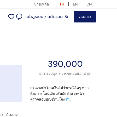
ช่วยเหลือ
TH
EN
CN
เข้าสู่ระบบ
/
สมัครสมาชิก
ลงขาย
390,000
ราคารวมมูลค่าของแถมแล้ว (ถ้ามี)
กรุณาอย่าโอนเงินไม่ว่ากรณีใดๆ หาก
ต้องการโอนเงินหรือมัดจำล่วงหน้า
ตรวจสอบบัญชีคนโกง
ที่นี่
|
าย
มือสอง