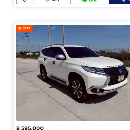
HOT
฿ 595,000