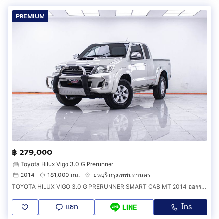
PREMIUM
฿ 279,000
Toyota Hilux Vigo 3.0 G Prerunner
2014
181,000 กม.
ธนบุรี กรุงเทพมหานคร
TOYOTA HILUX VIGO 3.0 G PRERUNNER SMART CAB MT 2014 ออกรถ 0 บาท จัดได้ 299,000 บ. รหัสรถ 1F735
แชท
โทร
LINE