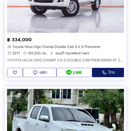
฿ 334,000
Toyota Hilux Vigo Champ Double Cab 3.0 G Prerunner
2011
161,000 กม.
ธนบุรี กรุงเทพมหานคร
TOYOTA HILUX VIGO CHAMP 3.0 G DOUBLE CAB PRERUNNER AT 2011 ออกรถ 0 บาท จัดได้ 354,000 บ. รหัสรถ 1F663
แชท
โทร
LINE