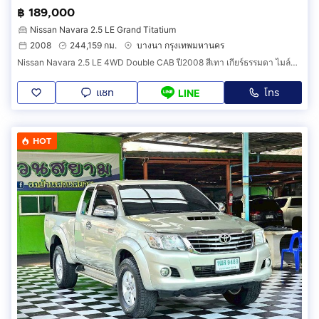
฿ 189,000
Nissan Navara 2.5 LE Grand Titatium
2008
244,159 กม.
บางนา กรุงเทพมหานคร
Nissan Navara 2.5 LE 4WD Double CAB ปี2008 สีเทา เกียร์ธรรมดา ไมล์น้อย ตัวถังสวย ภายในสวย เครื่องเกียร์ดี รถสวยพร้อมใช้งาน
แชท
โทร
LINE
HOT