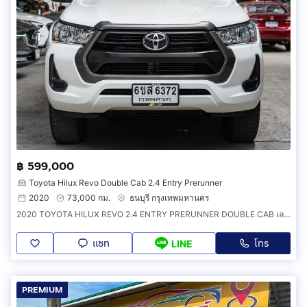
฿ 599,000
Toyota Hilux Revo Double Cab 2.4 Entry Prerunner
2020
73,000 กม.
ธนบุรี กรุงเทพมหานคร
2020 TOYOTA HILUX REVO 2.4 ENTRY PRERUNNER DOUBLE CAB เลขไมล์73,000กิโลแท้ รถบ้าน มือเดียว สภาพดีมาก ไม่เคยชน
แชท
โทร
LINE
PREMIUM