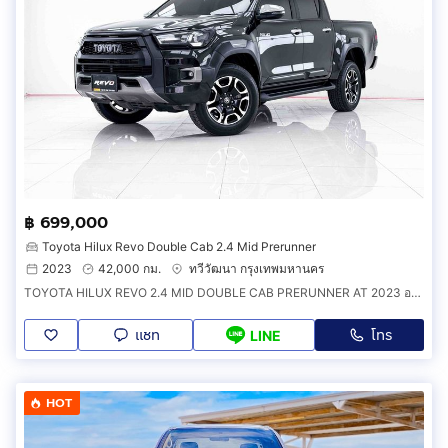
฿ 699,000
Toyota Hilux Revo Double Cab 2.4 Mid Prerunner
2023
42,000 กม.
ทวีวัฒนา กรุงเทพมหานคร
TOYOTA HILUX REVO 2.4 MID DOUBLE CAB PRERUNNER AT 2023 ออกรถ 0 บาท รหัส 6B850
แชท
โทร
LINE
HOT