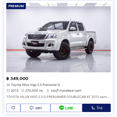
PREMIUM
฿ 349,000
Toyota Hilux Vigo 2.5 Prerunner G
2013
270,000 กม.
ธนบุรี กรุงเทพมหานคร
TOYOTA HILUX VIGO 2.5 G PRERUNNER DOUBLECAB AT 2013 ออกรถ 0 บาท จัดได้ 369,000 บ. รหัสรถ 1F212
แชท
โทร
LINE