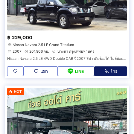
฿ 229,000
Nissan Navara 2.5 LE Grand Titatium
2007
201,906 กม.
บางนา กรุงเทพมหานคร
Nissan Navara 2.5 LE 4WD Double CAB ปี2007 สีดำ เกียร์ออโต้ ไมล์น้อย ตัวถังสวย ภายในสวย เครื่องเกียร์ดี รถสวยพร้อมใช้งาน
แชท
โทร
LINE
HOT