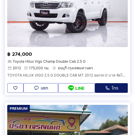
฿ 274,000
Toyota Hilux Vigo Champ Double Cab 2.5 G
2012
175,000 กม.
ธนบุรี กรุงเทพมหานคร
TOYOTA HILUX VIGO 2.5 G DOUBLE CAB MT 2012 ออกรถ 0 บาท จัดได้ 294,000 บ. รหัสรถ 1F160
แชท
โทร
LINE
PREMIUM