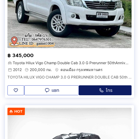
฿ 345,000
Toyota Hilux Vigo Champ Double Cab 3.0 G Prerunner 50thAnniversary
2012
200,000 กม.
ดอนเมือง กรุงเทพมหานคร
TOYOTA HILUX VIGO CHAMP 3.0 G PRERUNNER DOUBLE CAB 50th ANNIVERSARY AT ปี 2012
แชท
โทร
HOT