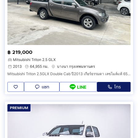
฿ 219,000
Mitsubishi Triton 2.5 GLX
2013
64,955 กม.
บางนา กรุงเทพมหานคร
Mitsubishi Triton 2.5GLX Double Cab ปี2013 เกียร์ธรรมดา เลขไมล์แท้ 65,xxx กม. รถไม่มีชนหนัก รถสวยพร้อมใช้งาน
แชท
โทร
LINE
PREMIUM