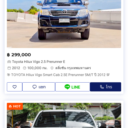
฿ 299,000
Toyota Hilux Vigo 2.5 Prerunner E
2012
100,000 กม.
ตลิ่งชัน กรุงเทพมหานคร
🎯 TOYOTA Hilux Vigo Smart Cab 2.5E Prerunner 5M/T ปี 2012 💯
แชท
โทร
LINE
HOT