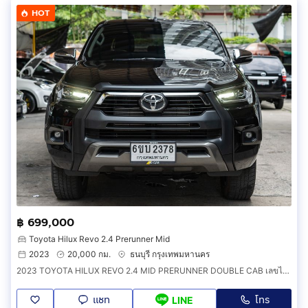
HOT
฿ 699,000
Toyota Hilux Revo 2.4 Prerunner Mid
2023
20,000 กม.
ธนบุรี กรุงเทพมหานคร
2023 TOYOTA HILUX REVO 2.4 MID PRERUNNER DOUBLE CAB เลขไมล์20,000กิโลแท้ รถบ้าน มือเดียว สภาพใหม่มาก ไม่เคยชน
แชท
โทร
LINE