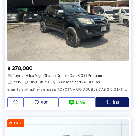
฿ 278,000
Toyota Hilux Vigo Champ Double Cab 3.0 G Prerunner
2012
182,000 กม.
หนองจอก กรุงเทพมหานคร
ขายครับ รถสวยเดิมน็อตไม่ขยับ TOYOTA VIGO DOUBLE CAB 3.0 G MT ปี2012 ราคาตัดสด 278000
แชท
โทร
LINE
HOT