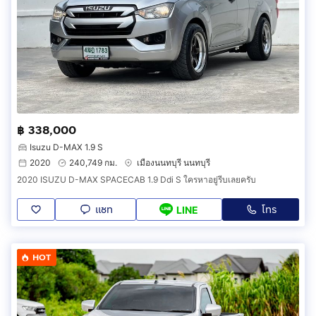
฿ 338,000
Isuzu D-MAX 1.9 S
2020
240,749 กม.
เมืองนนทบุรี นนทบุรี
2020 ISUZU D-MAX SPACECAB 1.9 Ddi S ใครหาอยู่รีบเลยครับ
แชท
โทร
LINE
HOT