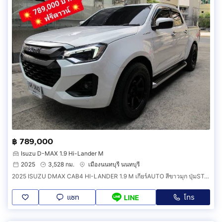
฿ 789,000
Isuzu D-MAX 1.9 Hi-Lander M
2025
3,528 กม.
เมืองนนทบุรี นนทบุรี
2025 ISUZU DMAX CAB4 HI-LANDER 1.9 M เกียร์AUTO สีขาวมุก ปุ่มSTART
แชท
โทร
LINE