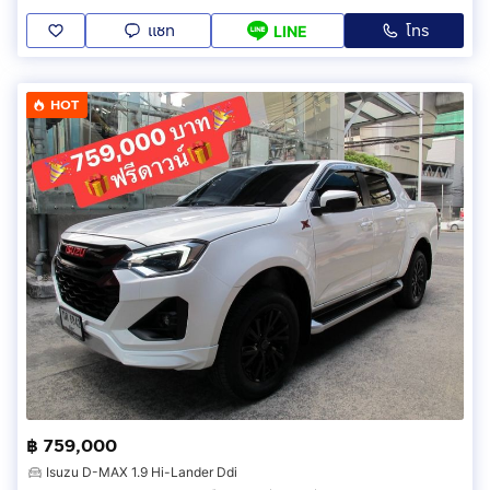
แชท
โทร
LINE
HOT
฿ 759,000
Isuzu D-MAX 1.9 Hi-Lander Ddi