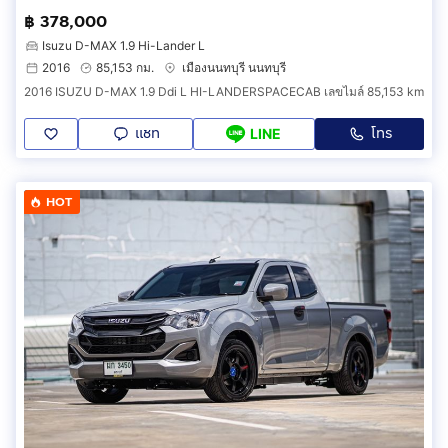
฿ 378,000
Isuzu D-MAX 1.9 Hi-Lander L
2016
85,153 กม.
เมืองนนทบุรี นนทบุรี
2016 ISUZU D-MAX 1.9 Ddi L HI-LANDERSPACECAB เลขไมล์ 85,153 km
แชท
โทร
LINE
HOT