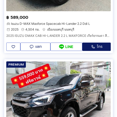
฿ 589,000
Isuzu D-MAX Maxforce Spacecab Hi-Lander 2.2 Ddi L
2025
4,504 กม.
เมืองนนทบุรี นนทบุรี
2025 ISUZU DMAX CAB HI-LANDER 2.2 L MAXFORCE เกียร์ธรรมดา สีบรอนเทา
แชท
โทร
LINE
PREMIUM