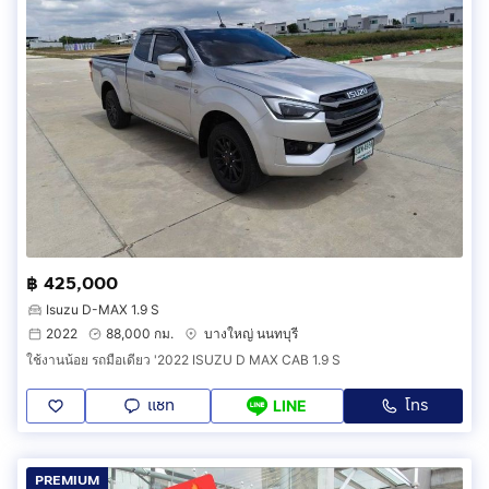
฿ 425,000
Isuzu D-MAX 1.9 S
2022
88,000 กม.
บางใหญ่ นนทบุรี
ใช้งานน้อย รถมือเดียว '2022 ISUZU D MAX CAB 1.9 S
แชท
โทร
LINE
PREMIUM