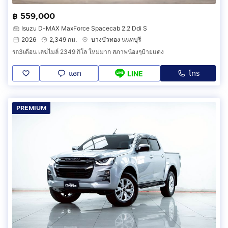
฿ 559,000
Isuzu D-MAX MaxForce Spacecab 2.2 Ddi S
2026
2,349 กม.
บางบัวทอง นนทบุรี
รถ3เดือน เลขไมล์ 2349 กิโล ใหม่มาก สภาพน้องๆป้ายแดง
แชท
โทร
LINE
PREMIUM