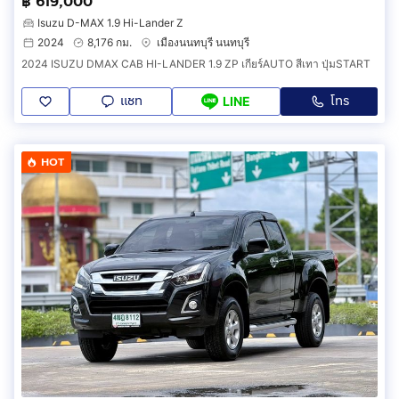
฿ 619,000
Isuzu D-MAX 1.9 Hi-Lander Z
2024
8,176 กม.
เมืองนนทบุรี นนทบุรี
2024 ISUZU DMAX CAB HI-LANDER 1.9 ZP เกียร์AUTO สีเทา ปุ่มSTART
แชท
โทร
LINE
HOT