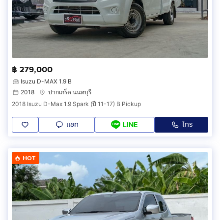
฿ 279,000
Isuzu D-MAX 1.9 B
2018
ปากเกร็ด นนทบุรี
2018 Isuzu D-Max 1.9 Spark (ปี 11-17) B Pickup
แชท
โทร
LINE
HOT