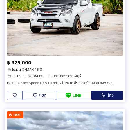
฿ 329,000
Isuzu D-MAX 1.9 S
2016
67,184 กม.
บางบัวทอง นนทบุรี
Isuzu D-Max Space Cab 1.9 ddi S ปี 2016 สีขาวรถบ้านสวย ผอ8393
แชท
โทร
LINE
HOT