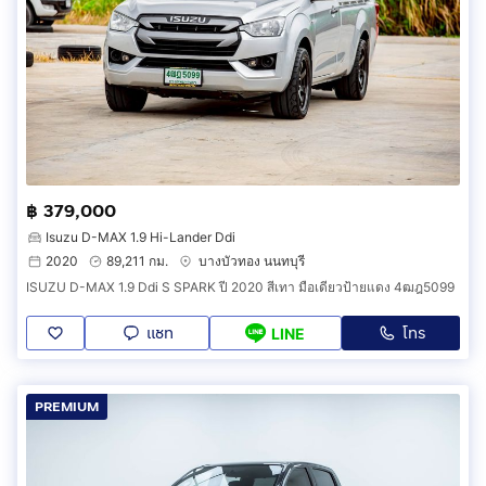
฿ 379,000
Isuzu D-MAX 1.9 Hi-Lander Ddi
2020
89,211 กม.
บางบัวทอง นนทบุรี
ISUZU D-MAX 1.9 Ddi S SPARK ปี 2020 สีเทา มือเดียวป้ายแดง 4ฒฎ5099
แชท
โทร
LINE
PREMIUM