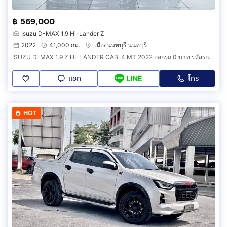
฿ 569,000
Isuzu D-MAX 1.9 Hi-Lander Z
2022
41,000 กม.
เมืองนนทบุรี นนทบุรี
ISUZU D-MAX 1.9 Z HI-LANDER CAB-4 MT 2022 ออกรถ 0 บาท รหัสรถ 2B549
แชท
โทร
LINE
HOT