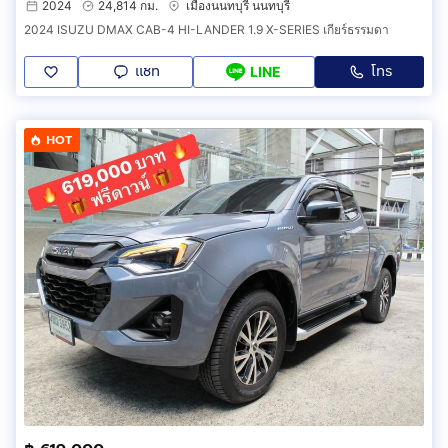
2024
24,814 กม.
เมืองนนทบุรี นนทบุรี
2024 ISUZU DMAX CAB-4 HI-LANDER 1.9 X-SERIES เกียร์ธรรมดา
แชท
โทร
LINE
HOT