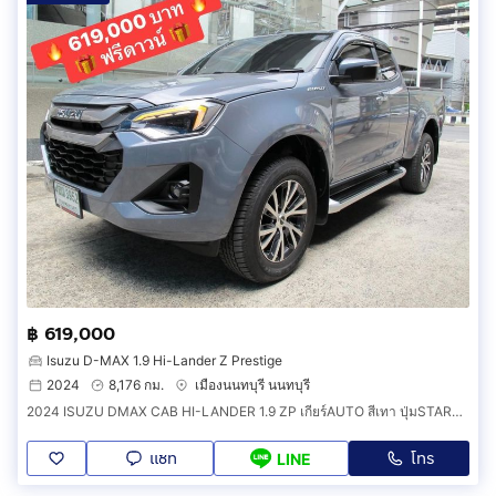
฿ 619,000
Isuzu D-MAX 1.9 Hi-Lander Z Prestige
2024
8,176 กม.
เมืองนนทบุรี นนทบุรี
2024 ISUZU DMAX CAB HI-LANDER 1.9 ZP เกียร์AUTO สีเทา ปุ่มSTART แอร์ดิจิตอล DVD
แชท
โทร
LINE