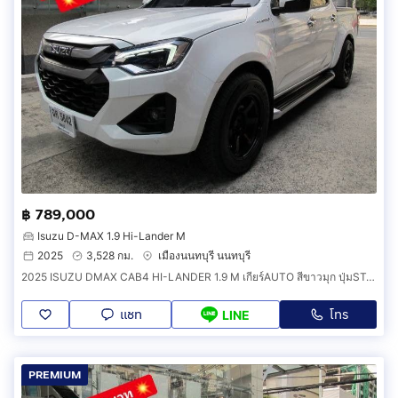
฿ 789,000
Isuzu D-MAX 1.9 Hi-Lander M
2025
3,528 กม.
เมืองนนทบุรี นนทบุรี
2025 ISUZU DMAX CAB4 HI-LANDER 1.9 M เกียร์AUTO สีขาวมุก ปุ่มSTART
แชท
โทร
LINE
PREMIUM