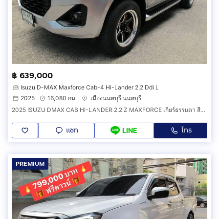
฿ 639,000
Isuzu D-MAX Maxforce Cab-4 Hi-Lander 2.2 Ddi L
2025
16,080 กม.
เมืองนนทบุรี นนทบุรี
2025 ISUZU DMAX CAB HI-LANDER 2.2 Z MAXFORCE เกียร์ธรรมดา สีบรอนเทา
แชท
โทร
LINE
PREMIUM