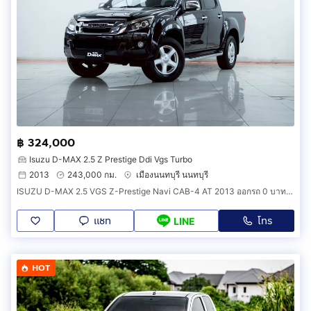
฿ 324,000
Isuzu D-MAX 2.5 Z Prestige Ddi Vgs Turbo
2013
243,000 กม.
เมืองนนทบุรี นนทบุรี
ISUZU D-MAX 2.5 VGS Z-Prestige Navi CAB-4 AT 2013 ออกรถ 0 บาท รหัสรถ 2B468
แชท
โทร
LINE
HOT