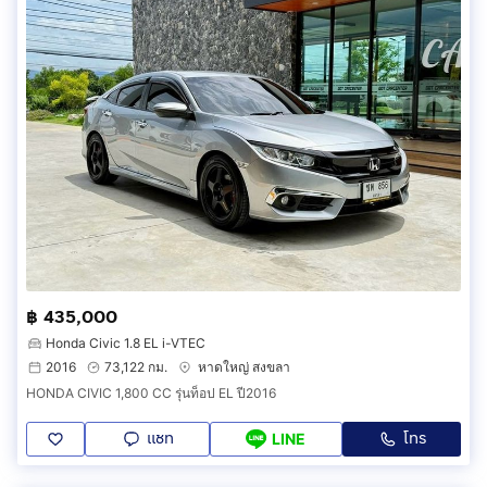
฿ 435,000
Honda Civic 1.8 EL i-VTEC
2016
73,122 กม.
หาดใหญ่ สงขลา
HONDA CIVIC 1,800 CC รุ่นท็อป EL ปี2016
แชท
โทร
LINE