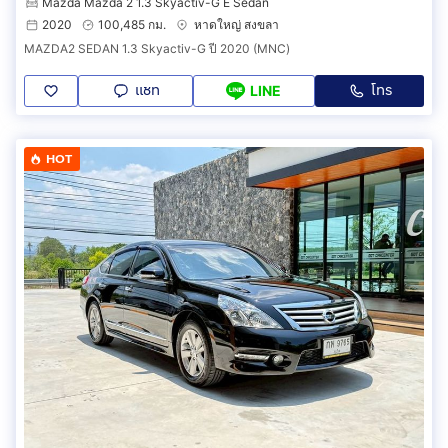
Mazda Mazda 2 1.3 Skyactiv-G E Sedan
2020
100,485 กม.
หาดใหญ่ สงขลา
MAZDA2 SEDAN 1.3 Skyactiv-G ปี 2020 (MNC)
แชท
โทร
LINE
HOT