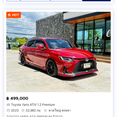
HOT
฿ 499,000
Toyota Yaris ATIV 1.2 Premium
2023
32,982 กม.
หาดใหญ่ สงขลา
TOYOTA YARIS ATIV PREMIUM ปี2023