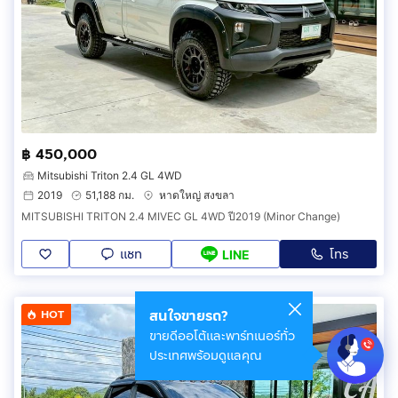
฿ 450,000
Mitsubishi Triton 2.4 GL 4WD
2019
51,188 กม.
หาดใหญ่ สงขลา
MITSUBISHI TRITON 2.4 MIVEC GL 4WD ปี2019 (Minor Change)
แชท
โทร
LINE
สนใจขายรถ?
HOT
ขายดีออโต้และพาร์ทเนอร์ทั่ว
ประเทศพร้อมดูแลคุณ