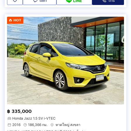
แชท
โทร
LINE
HOT
฿ 335,000
Honda Jazz 1.5 SV i-VTEC
2016
186,366 กม.
หาดใหญ่ สงขลา