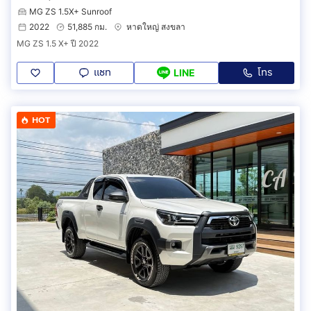
MG ZS 1.5X+ Sunroof
2022
51,885 กม.
หาดใหญ่ สงขลา
MG ZS 1.5 X+ ปี 2022
แชท
โทร
LINE
HOT