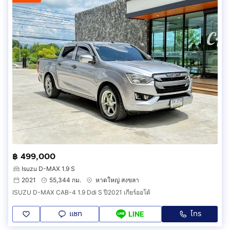
฿ 499,000
Isuzu D-MAX 1.9 S
2021
55,344 กม.
หาดใหญ่ สงขลา
ISUZU D-MAX CAB-4 1.9 Ddi S ปี2021 เกียร์ออโต้
แชท
โทร
LINE