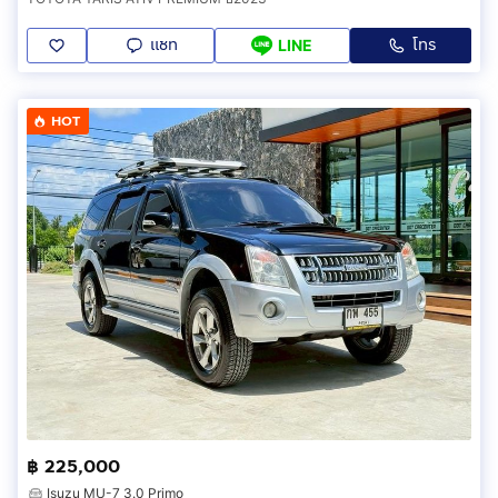
แชท
โทร
LINE
HOT
฿ 225,000
Isuzu MU-7 3.0 Primo