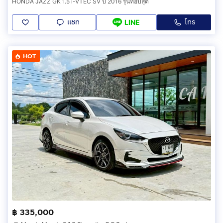
HONDA JAZZ GK 1.5 i-VTEC SV ปี 2016 รุ่นท็อปสุด
แชท
โทร
LINE
HOT
฿ 335,000