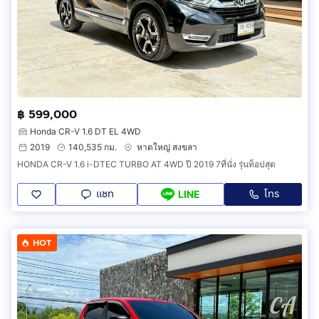
฿ 599,000
Honda CR-V 1.6 DT EL 4WD
2019
140,535 กม.
หาดใหญ่ สงขลา
HONDA CR-V 1.6 i-DTEC TURBO AT 4WD ปี 2019 7ที่นั่ง รุ่นท็อปสุด
แชท
โทร
LINE
HOT