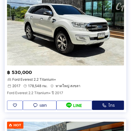
฿ 530,000
Ford Everest 2.2 Titanium+
2017
178,548 กม.
หาดใหญ่ สงขลา
Ford Everest 2.2 Titanium+ ปี 2017
แชท
โทร
LINE
HOT