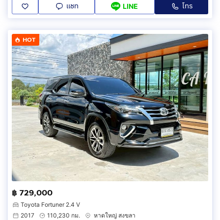
แชท
โทร
LINE
HOT
฿ 729,000
Toyota Fortuner 2.4 V
2017
110,230 กม.
หาดใหญ่ สงขลา