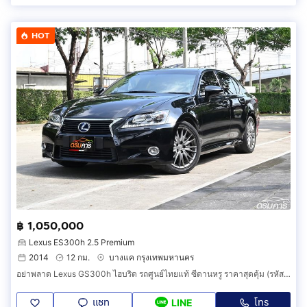
HOT
฿ 1,050,000
Lexus ES300h 2.5 Premium
2014
12 กม.
บางแค กรุงเทพมหานคร
อย่าพลาด Lexus GS300h ไฮบริด รถศูนย์ไทยแท้ ซีดานหรู ราคาสุดคุ้ม (รหัส DE516)
แชท
โทร
LINE