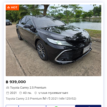
HOT
฿ 939,000
Toyota Camry 2.5 Premium
2021
40 กม.
บางแค กรุงเทพมหานคร
Toyota Camry 2.5 Premium สีดำ ปี 2021 (รหัส 125V52)