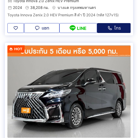
Toyota Innova 2.0 Zenix HEV Premium
2024
38,208 กม.
บางแค กรุงเทพมหานคร
Toyota Innova Zenix 2.0 HEV Premium สี ดำ ปี 2024 (รหัส 127v15)
แชท
โทร
LINE
HOT