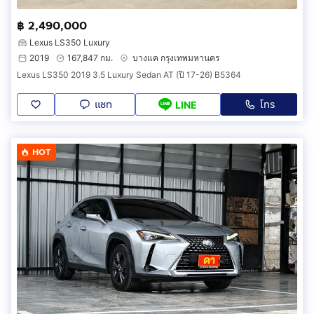
฿ 2,490,000
Lexus LS350 Luxury
2019
167,847 กม.
บางแค กรุงเทพมหานคร
Lexus LS350 2019 3.5 Luxury Sedan AT (ปี 17-26) B5364
แชท
โทร
LINE
HOT