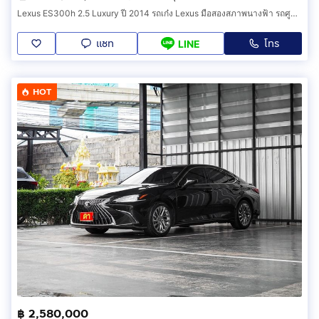
Lexus ES300h 2.5 Luxury ปี 2014 รถเก๋ง Lexus มือสองสภาพนางฟ้า รถศูนย์ไทยแท้ รถยนต์ไฮบริดมือสองประวัติศูนย์ครบ (AHHA)
แชท
โทร
LINE
HOT
฿ 2,580,000