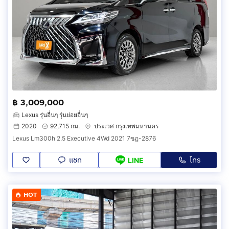
฿ 3,009,000
Lexus รุ่นอื่นๆ รุ่นย่อยอื่นๆ
2020
92,715 กม.
ประเวศ กรุงเทพมหานคร
Lexus Lm300h 2.5 Executive 4Wd 2021 7ขฎ-2876
แชท
โทร
LINE
HOT