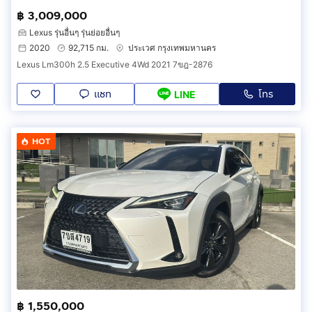
฿ 3,009,000
Lexus รุ่นอื่นๆ รุ่นย่อยอื่นๆ
2020
92,715 กม.
ประเวศ กรุงเทพมหานคร
Lexus Lm300h 2.5 Executive 4Wd 2021 7ขฎ-2876
แชท
โทร
LINE
HOT
฿ 1,550,000