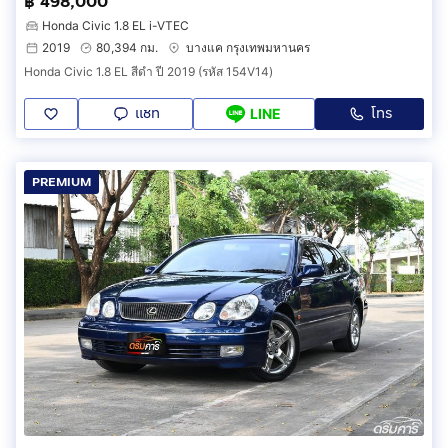
฿ 498,000
Honda Civic 1.8 EL i-VTEC
2019
80,394 กม.
บางแค กรุงเทพมหานคร
Honda Civic 1.8 EL สีดำ ปี 2019 (รหัส 154V14)
แชท
โทร
LINE
PREMIUM