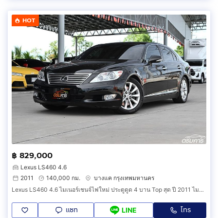
HOT
฿ 829,000
Lexus LS460 4.6
2011
140,000 กม.
บางแค กรุงเทพมหานคร
Lexus LS460 4.6 ไมเนอร์เชนจ์ไฟใหม่ ประตูดูด 4 บาน Top สุด ปี 2011 ไมล์แท้ 140,000 กม. รหัสสินค้า HCGE
แชท
โทร
LINE