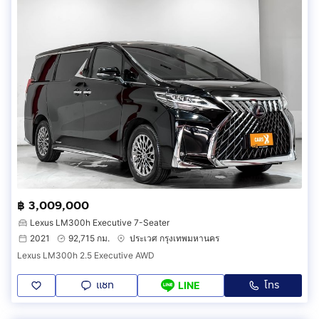
฿ 3,009,000
Lexus LM300h Executive 7-Seater
2021
92,715 กม.
ประเวศ กรุงเทพมหานคร
Lexus LM300h 2.5 Executive AWD
แชท
โทร
LINE