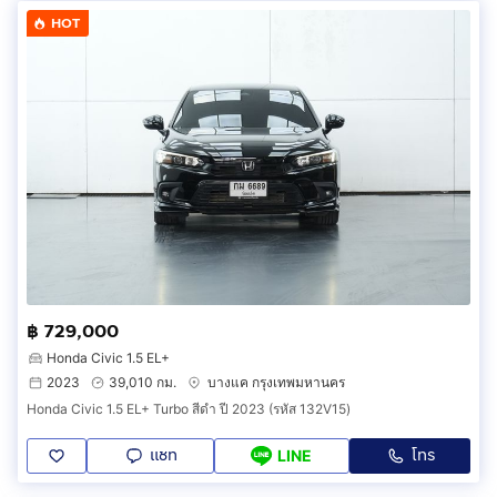
HOT
฿ 729,000
Honda Civic 1.5 EL+
2023
39,010 กม.
บางแค กรุงเทพมหานคร
Honda Civic 1.5 EL+ Turbo สีดำ ปี 2023 (รหัส 132V15)
แชท
โทร
LINE