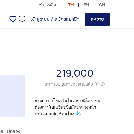
ช่วยเหลือ
TH
EN
CN
เข้าสู่ระบบ
/
สมัครสมาชิก
ลงขาย
219,000
ราคารวมมูลค่าของแถมแล้ว (ถ้ามี)
กรุณาอย่าโอนเงินไม่ว่ากรณีใดๆ หาก
ต้องการโอนเงินหรือมัดจำล่วงหน้า
ตรวจสอบบัญชีคนโกง
ที่นี่
|
าย
มือสอง