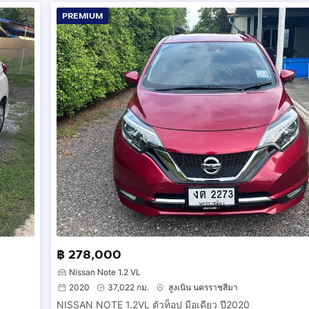
PREMIUM
฿ 278,000
Nissan Note 1.2 VL
2020
37,022 กม.
สูงเนิน นครราชสีมา
NISSAN NOTE 1.2VL ตัวท็อป มือเดียว ปี2020