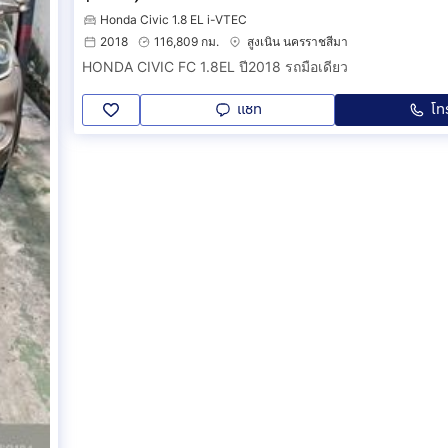
Honda Civic 1.8 EL i-VTEC
2018
116,809 กม.
สูงเนิน นครราชสีมา
HONDA CIVIC FC 1.8EL ปี2018 รถมือเดียว
แชท
โท