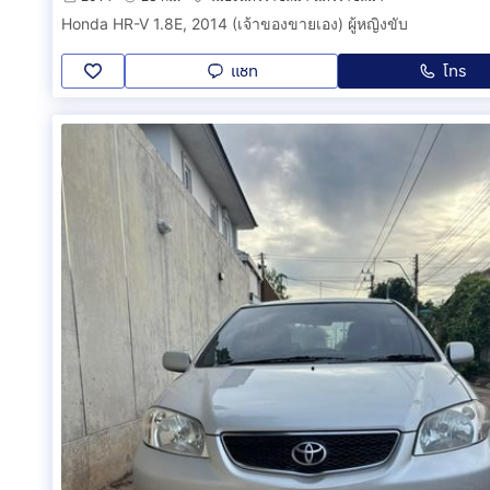
Honda HR-V 1.8E, 2014 (เจ้าของขายเอง) ผู้หญิงขับ
แชท
โทร