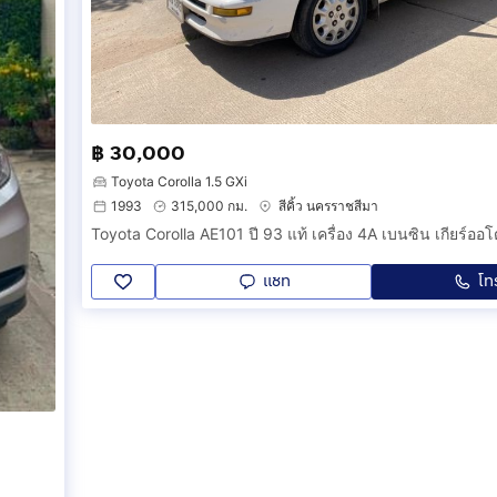
฿ 30,000
Toyota Corolla 1.5 GXi
1993
315,000 กม.
สีคิ้ว นครราชสีมา
Toyota Corolla AE101 ปี 93 แท้ เครื่อง 4A เบนซิน เกียร์ออโ
แชท
โท