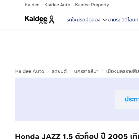
Kaidee
Kaidee Auto
Kaidee Property
รถใหม่
รถมือสอง
ขายรถ
วิดีโอ
บท
Kaidee Auto
รถยนต์
นครราชสีมา
เมืองนครราชสีม
ประก
Honda JAZZ 1.5 ตัวท็อป ปี 2005 เกีย