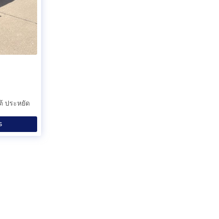
ต้ ประหยัด
ร