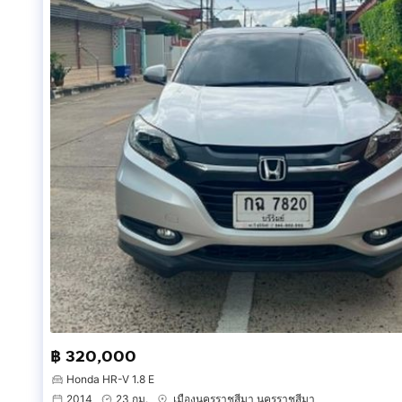
฿ 320,000
Honda HR-V 1.8 E
2014
23 กม.
เมืองนครราชสีมา นครราชสีมา