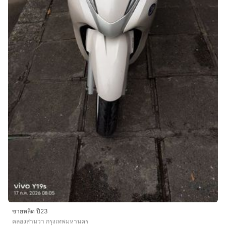
ขายหลีด ปี23
คลองสามวา กรุงเทพมหานคร