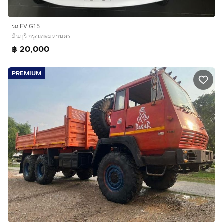
รถ EV G15
มีนบุรี กรุงเทพมหานคร
฿ 20,000
PREMIUM