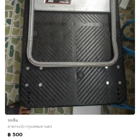
รถเข็น
ลาดกระบัง กรุงเทพมหานคร
฿ 500