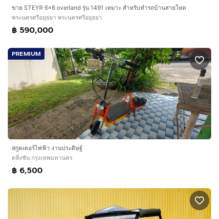
ขาย STEYR 6x6 overland รุ่น 1491 เหมาะ สำหรับทำรถบ้านสายโหด
พระนครศรีอยุธยา พระนครศรีอยุธยา
฿ 590,000
PREMIUM
สกูดเตอร์ไฟฟ้า งานประดิษฐ์
ตลิ่งชัน กรุงเทพมหานคร
฿ 6,500