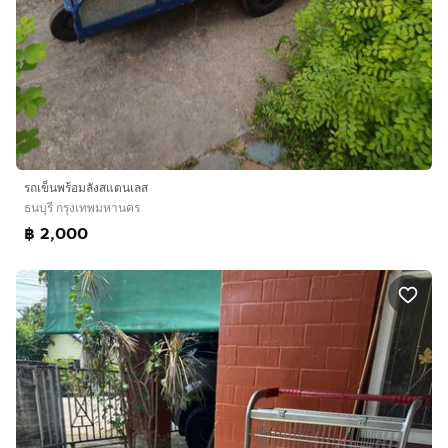
รถเข็นพร้อมลังสแตนเลส
ธนบุรี กรุงเทพมหานคร
฿ 2,000