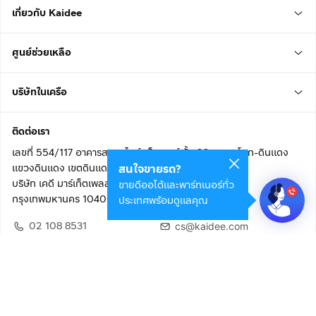
เกี่ยวกับ Kaidee
ศูนย์ช่วยเหลือ
บริษัทในเครือ
ติดต่อเรา
เลขที่ 554/117 อาคารสกายไนน์ เซ็นเตอร์ ชั้น 22 ถนนอโศก-ดินแดง
แขวงดินแดง เขตดินแดง
สนใจขายรถ?
บริษัท เคดี มาร์เก็ตเพลส จำกัด (สำนักงานใหญ่)
ขายดีออโต้และพาร์ทเนอร์ทั่ว
กรุงเทพมหานคร 10400
ประเทศพร้อมดูแลคุณ
02 108 8531
cs@kaidee.com
ติดตามเรา