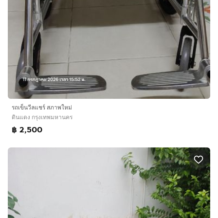
รถเข็นวีลแชร์ สภาพใหม่
ดินแดง กรุงเทพมหานคร
฿ 2,500