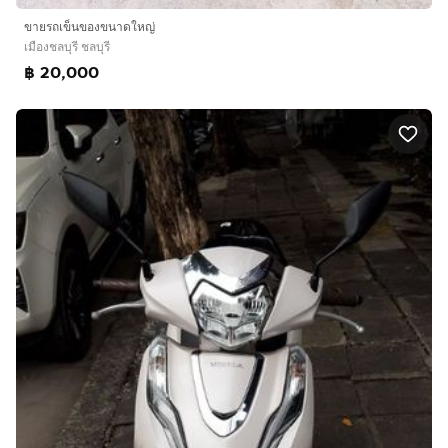
ขายรถเข็นของขนาดใหญ่
เมืองชลบุรี ชลบุรี
฿ 20,000