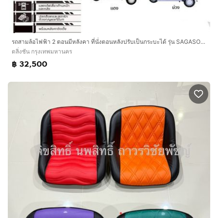
รถสามล้อไฟฟ้า 2 ตอนมีหลังคา ที่นั่งตอนหลังปรับเป็นกระบะได้ รุ่น SAGASONIC Z3-4 ประหยัด คุ้มค่า ใช้งานง่าย ตอบโจทย์ทุกการใช้งาน สเปก ม
ตลิ่งชัน กรุงเทพมหานคร
฿ 32,500