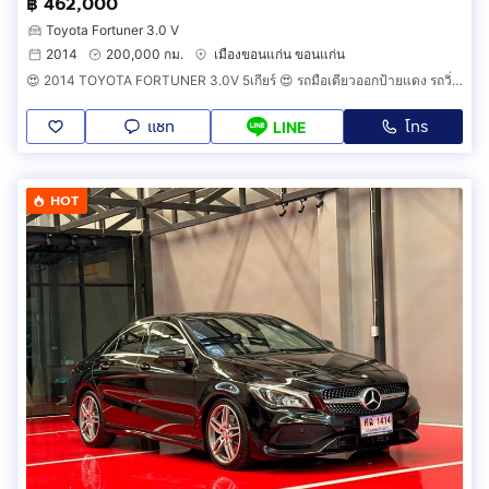
฿ 462,000
Toyota Fortuner 3.0 V
2014
200,000 กม.
เมืองขอนแก่น ขอนแก่น
😍 2014 TOYOTA FORTUNER 3.0V 5เกียร์ 😍 รถมือเดียวออกป้ายแดง รถวิ่งน้อย ประวัติศูนย์ครบ รถไม่เคยมีอุบัติเหตุครับ
แชท
โทร
LINE
HOT