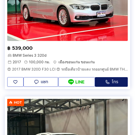
฿ 539,000
BMW Series 3 320d
2017
100,000 กม.
เมืองขอนแก่น ขอนแก่น
😍 2017 BMW 320D F30 LCI 😍 รถมือเดียวป้ายแดง รถออกศูนย์ BMW THAILAND รถวิ่งน้อย เข้าศูนย์ทุกระยะ รถไม่เคยมีอุบัติเหตุครับ
แชท
โทร
LINE
HOT