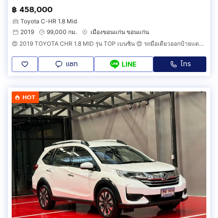
฿ 458,000
Toyota C-HR 1.8 Mid
2019
99,000 กม.
เมืองขอนแก่น ขอนแก่น
😍 2019 TOYOTA CHR 1.8 MID รุ่น TOP เบนซิน 😍 รถมือเดียวออกป้ายแดง รถวิ่งน้อย สภาพป้ายแดง รถไม่เคยมีอุบัติเหตุ
แชท
โทร
LINE
HOT