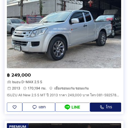
฿ 249,000
Isuzu D-MAX 2.5 S
2013
170,194 กม.
เมืองขอนแก่น ขอนแก่น
ISUZU All New 2.5 S MT ปี 2013 ราคา 249,000 บาท โทร 081-5925780 ส.สุวรรณแหล่งรถ
แชท
โทร
LINE
PREMIUM