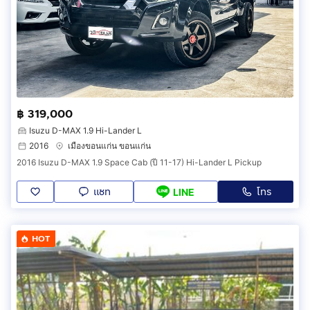
฿ 319,000
Isuzu D-MAX 1.9 Hi-Lander L
2016
เมืองขอนแก่น ขอนแก่น
2016 Isuzu D-MAX 1.9 Space Cab (ปี 11-17) Hi-Lander L Pickup
แชท
โทร
LINE
HOT