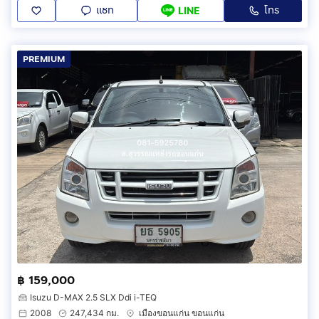
แชท
โทร
LINE
PREMIUM
฿ 159,000
Isuzu D-MAX 2.5 SLX Ddi i-TEQ
2008
247,434 กม.
เมืองขอนแก่น ขอนแก่น