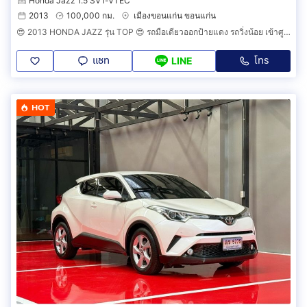
Honda Jazz 1.5 SV i-VTEC
2013
100,000 กม.
เมืองขอนแก่น ขอนแก่น
😍 2013 HONDA JAZZ รุ่น TOP 😍 รถมือเดียวออกป้ายแดง รถวิ่งน้อย เข้าศูนย์ตามระยะ รถไม่เคยมีอุบัติเหตุครับ
แชท
โทร
LINE
HOT