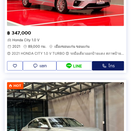
฿ 347,000
Honda City 1.0 V
2021
89,000 กม.
เมืองขอนแก่น ขอนแก่น
😍 2021 HONDA CITY 1.0 V TURBO 😍 รถมือเดียวออกป้ายแดง สภาพป้ายแดง วิ่งน้อยเพียง 8X,XXX กม รถไม่เคยมีอุบัติเหตุครับ
แชท
โทร
LINE
HOT