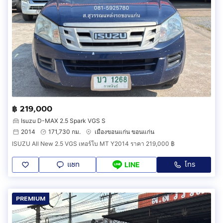
฿ 219,000
Isuzu D-MAX 2.5 Spark VGS S
2014
171,730 กม.
เมืองขอนแก่น ขอนแก่น
ISUZU All New 2.5 VGS เทอร์โบ MT Y2014 ราคา 219,000 ฿
แชท
โทร
LINE
PREMIUM