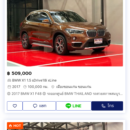
฿ 509,000
BMW X1 1.5 sDrive18i xLine
2017
100,000 กม.
เมืองขอนแก่น ขอนแก่น
😍 2017 BMW X1 F48 😍 รถออกศูนย์ BMW THAILAND รถสวยสภาพสมบูรณ์พร้อมใช้งาน รถวิ่งน้อย เข้าศูนย์ทุกระยะ รถไม่เคยมีอุบัติเหตุครับ
แชท
โทร
LINE
HOT