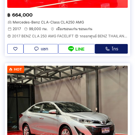
฿ 664,000
Mercedes-Benz CLA-Class CLA250 AMG
2017
99,000 กม.
เมืองขอนแก่น ขอนแก่น
😍 2017 BENZ CLA 250 AMG FACELIFT 😍 รถออกศูนย์ BENZ THAILAND รถวิ่งน้อย เข้าศูนย์ทุกระยะ รถไม่เคยมีอุบัติเหตุครับ
แชท
โทร
LINE
HOT