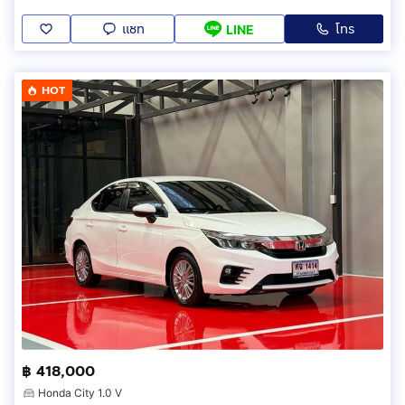
แชท
โทร
LINE
HOT
฿ 418,000
Honda City 1.0 V