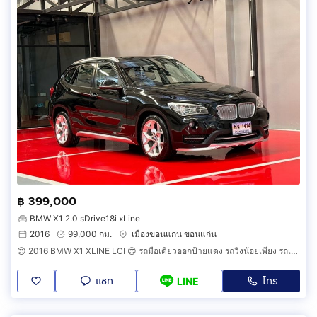
฿ 399,000
BMW X1 2.0 sDrive18i xLine
2016
99,000 กม.
เมืองขอนแก่น ขอนแก่น
😍 2016 BMW X1 XLINE LCI 😍 รถมือเดียวออกป้ายแดง รถวิ่งน้อยเพียง รถเข้าศูนย์ตลอด รถไม่เคยมีอุบัติเหตุครับ
แชท
โทร
LINE