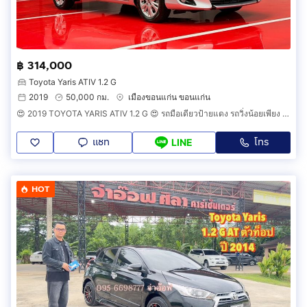
฿ 314,000
Toyota Yaris ATIV 1.2 G
2019
50,000 กม.
เมืองขอนแก่น ขอนแก่น
😍 2019 TOYOTA YARIS ATIV 1.2 G 😍 รถมือเดียวป้ายแดง รถวิ่งน้อยเพียง 50,000 กม รถเข้าศูนย์ตามระยะ รถไม่เคยมีอุบัติเหตุครับ
แชท
โทร
LINE
HOT