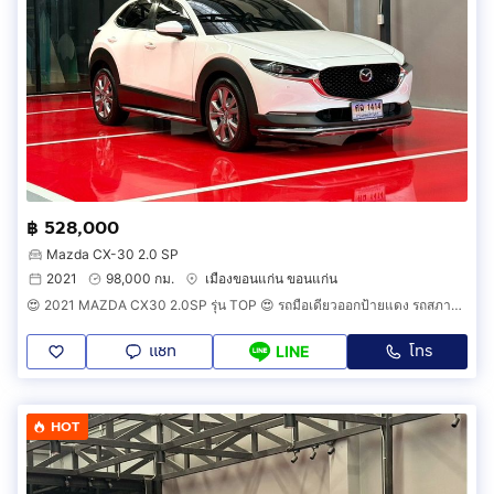
฿ 528,000
Mazda CX-30 2.0 SP
2021
98,000 กม.
เมืองขอนแก่น ขอนแก่น
😍 2021 MAZDA CX30 2.0SP รุ่น TOP 😍 รถมือเดียวออกป้ายแดง รถสภาพป้ายแดง รถวิ่งน้อย รถเข้าศูนย์ทุกระยะ ไม่เคยมีอุบัติเหตุครับ
แชท
โทร
LINE
HOT