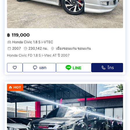
฿ 119,000
Honda Civic 1.8 S i-VTEC
2007
230,142 กม.
เมืองขอนแก่น ขอนแก่น
Honda Civic FD 1.8 S i-Vtec AT ปี 2007
แชท
โทร
LINE
HOT