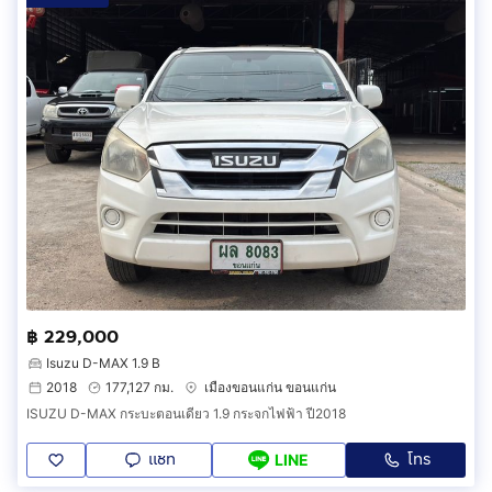
฿ 229,000
Isuzu D-MAX 1.9 B
2018
177,127 กม.
เมืองขอนแก่น ขอนแก่น
ISUZU D-MAX กระบะตอนเดียว 1.9 กระจกไฟฟ้า ปี2018
แชท
โทร
LINE