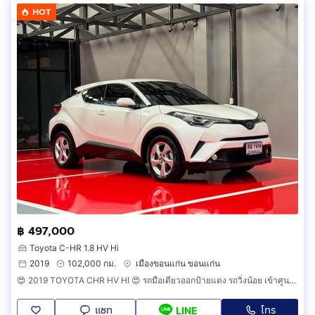
HOT
฿ 497,000
Toyota C-HR 1.8 HV Hi
2019
102,000 กม.
เมืองขอนแก่น ขอนแก่น
😍 2019 TOYOTA CHR HV HI 😍 รถมือเดียวออกป้ายแดง รถวิ่งน้อย เข้าศูนย์ตามระยะ รถไม่เคยมีอุบัติเหตุครับ
แชท
โทร
LINE