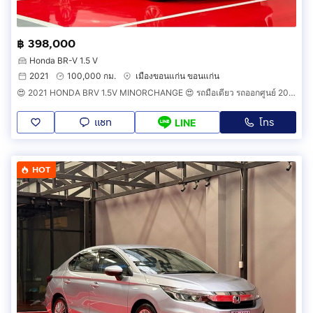
฿ 398,000
Honda BR-V 1.5 V
2021
100,000 กม.
เมืองขอนแก่น ขอนแก่น
😍 2021 HONDA BRV 1.5V MINORCHANGE 😍 รถมือเดียว รถออกศูนย์ 2021 แท้ รถวิ่งน้อย รถไม่เคยมีอุบัติเหตุครับ
แชท
โทร
LINE
HOT