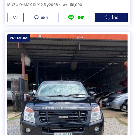
ISUZU D-MAX SLX 2.5 y2008 ราคา 159,000
แชท
โทร
LINE
PREMIUM