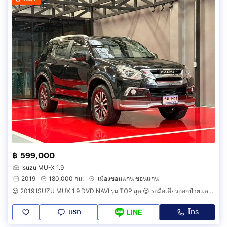
฿ 599,000
Isuzu MU-X 1.9
2019
180,000 กม.
เมืองขอนแก่น ขอนแก่น
😍 2019 ISUZU MUX 1.9 DVD NAVI รุ่น TOP สุด 😍 รถมือเดียวออกป้ายแดง รถวิ่งน้อย เข้าศูนย์ทุกระยะ รถไม่เคยมีอุบัติเหตุครับ
แชท
โทร
LINE