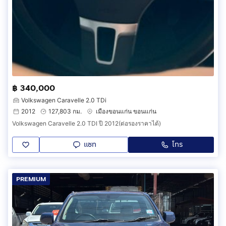
฿ 340,000
Volkswagen Caravelle 2.0 TDi
2012
127,803 กม.
เมืองขอนแก่น ขอนแก่น
Volkswagen Caravelle 2.0 TDI ปี 2012(ต่อรองราคาได้)
แชท
โทร
PREMIUM