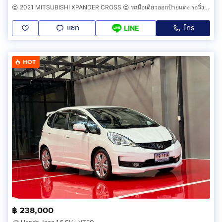
😍 2021 MITSUBISHI XPANDER CROSS 😍 รถมือเดียวออกป้ายแดง รถวิ่งน้อย เข้าศูนย์ทุกระยะ ไม่เคยมีอุบัติเหตุครับ
แชท
โทร
LINE
HOT
฿ 238,000