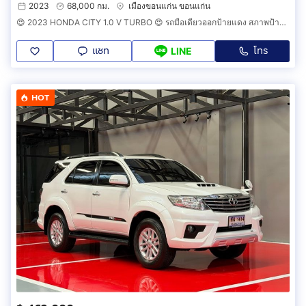
2023
68,000 กม.
เมืองขอนแก่น ขอนแก่น
😍 2023 HONDA CITY 1.0 V TURBO 😍 รถมือเดียวออกป้ายแดง สภาพป้ายแดง วิ่งน้อยเพียง 6X,XXX กม รถไม่เคยมีอุบัติเหตุครับ
แชท
โทร
LINE
HOT