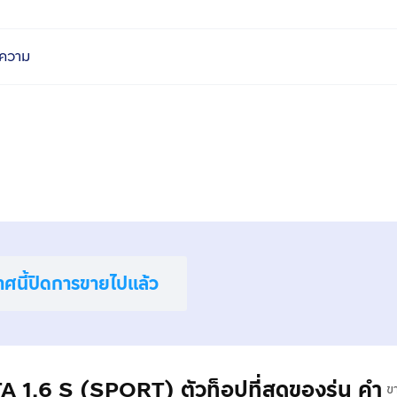
ความ
าศนี้ปิดการขายไปแล้ว
A 1.6 S (SPORT) ตัวท็อปที่สุดของรุ่น คำ
ข