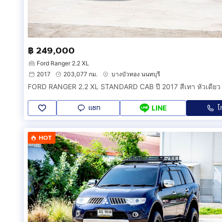
฿ 249,000
Ford Ranger 2.2 XL
2017
203,077 กม.
บางบัวทอง นนทบุรี
แชท
โ
LINE
HOT