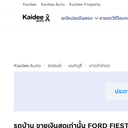
Kaidee
Kaidee Auto
Kaidee Property
รถใหม่
รถมือสอง
ขายรถ
วิดีโอ
บท
Kaidee Auto
รถยนต์
นนทบุรี
บางบัวทอง
ประก
รถบ้าน ขายเงินสดเท่านั้น FORD FIEST