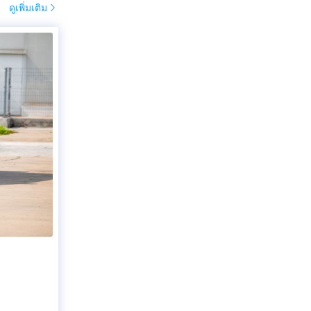
ดูเพิ่มเติม