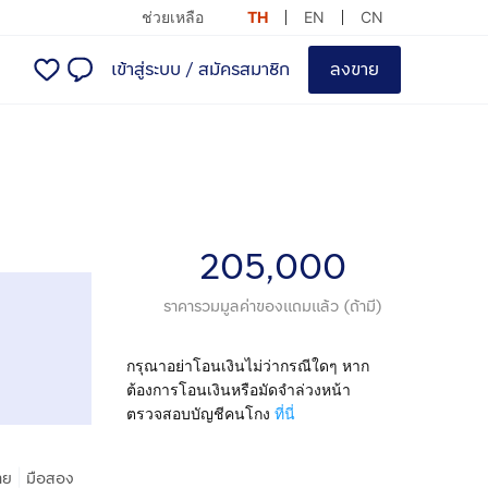
ช่วยเหลือ
TH
EN
CN
เข้าสู่ระบบ
/
สมัครสมาชิก
ลงขาย
205,000
ราคารวมมูลค่าของแถมแล้ว (ถ้ามี)
กรุณาอย่าโอนเงินไม่ว่ากรณีใดๆ หาก
ต้องการโอนเงินหรือมัดจำล่วงหน้า
ตรวจสอบบัญชีคนโกง
ที่นี่
|
าย
มือสอง