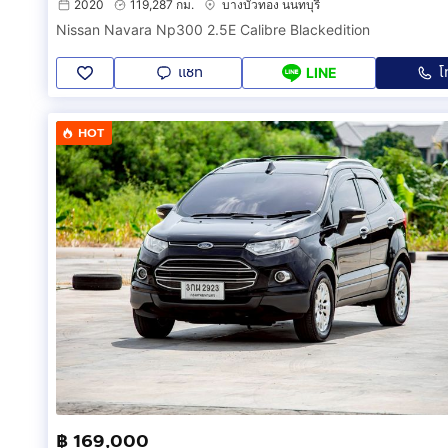
2020
119,287 กม.
บางบัวทอง นนทบุรี
Nissan Navara Np300 2.5E Calibre Blackedition
แชท
โ
LINE
HOT
฿ 169,000