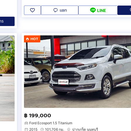
แชท
LINE
ทร
HOT
฿ 199,000
Ford Ecosport 1.5 Titanium
2015
101,706 กม.
ปากเกร็ด นนทบุรี