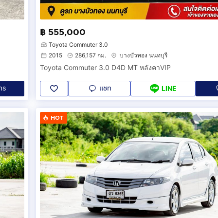
฿ 555,000
Toyota Commuter 3.0
2015
286,157 กม.
บางบัวทอง นนทบุรี
Toyota Commuter 3.0 D4D MT หลังคาVIP
ทร
แชท
LINE
HOT