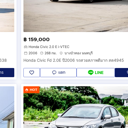
฿ 159,000
Honda Civic 2.0 E i-VTEC
2006
268 กม.
บางบัวทอง นนทบุรี
5638
Honda Civic Fd 2.0E ปี2006 รถสวยสภาพดีมาก สต4945
ทร
แชท
LINE
HOT