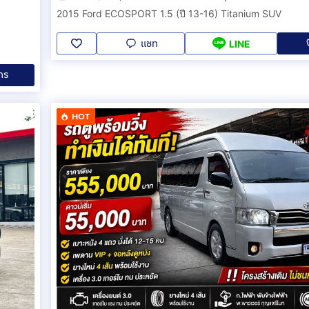
2015 Ford ECOSPORT 1.5 (ปี 13-16) Titanium SUV
แชท
LINE
ทร
HOT