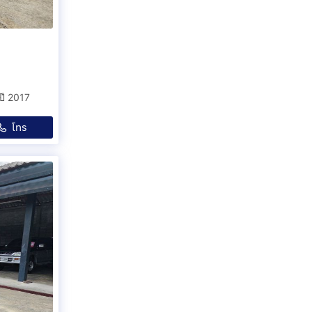
ี 2017
โทร