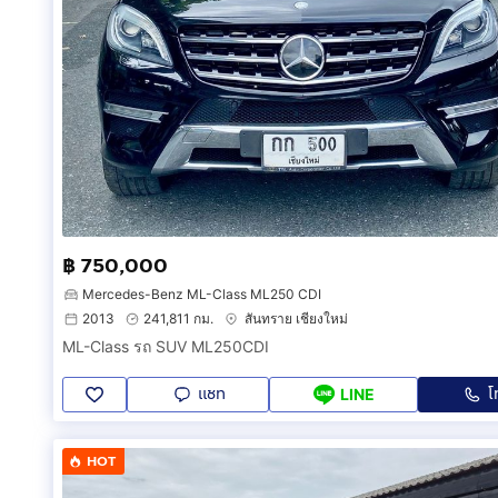
฿ 750,000
Mercedes-Benz ML-Class ML250 CDI
2013
241,811 กม.
สันทราย เชียงใหม่
ML-Class รถ SUV ML250CDI
แชท
โ
LINE
HOT