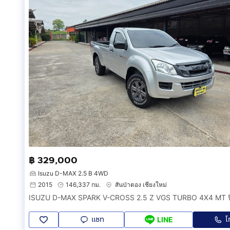
฿ 329,000
Isuzu D-MAX 2.5 B 4WD
2015
146,337 กม.
สันป่าตอง เชียงใหม่
ISUZU D-MAX SPARK V-CROSS 2.5 Z VGS TURBO 4X4 MT ป
แชท
โ
LINE