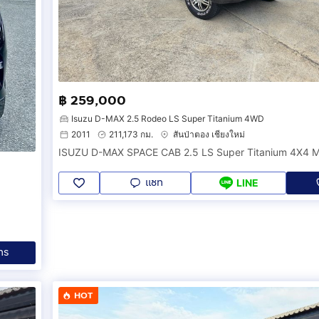
฿ 259,000
Isuzu D-MAX 2.5 Rodeo LS Super Titanium 4WD
2011
211,173 กม.
สันป่าตอง เชียงใหม่
ISUZU D-MAX SPACE CAB 2.5 LS Super Titanium 4X4 M
แชท
LINE
ทร
HOT