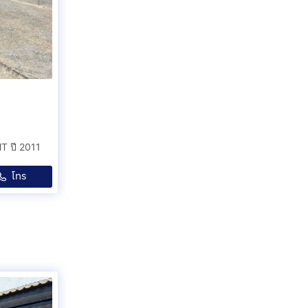
T ปี 2011
โทร