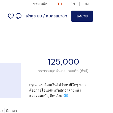
ช่วยเหลือ
TH
EN
CN
เข้าสู่ระบบ
/
สมัครสมาชิก
ลงขาย
125,000
ราคารวมมูลค่าของแถมแล้ว (ถ้ามี)
กรุณาอย่าโอนเงินไม่ว่ากรณีใดๆ หาก
ต้องการโอนเงินหรือมัดจำล่วงหน้า
ตรวจสอบบัญชีคนโกง
ที่นี่
|
าย
มือสอง