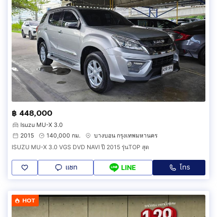
฿ 448,000
Isuzu MU-X 3.0
2015
140,000 กม.
บางบอน กรุงเทพมหานคร
ISUZU MU-X 3.0 VGS DVD NAVI ปี 2015 รุ่นTOP สุด
แชท
โทร
LINE
HOT