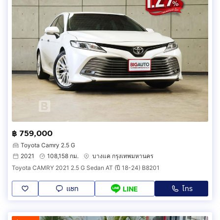
฿ 759,000
Toyota Camry 2.5 G
2021
108,158 กม.
บางแค กรุงเทพมหานคร
Toyota CAMRY 2021 2.5 G Sedan AT (ปี 18-24) B8201
แชท
โทร
LINE