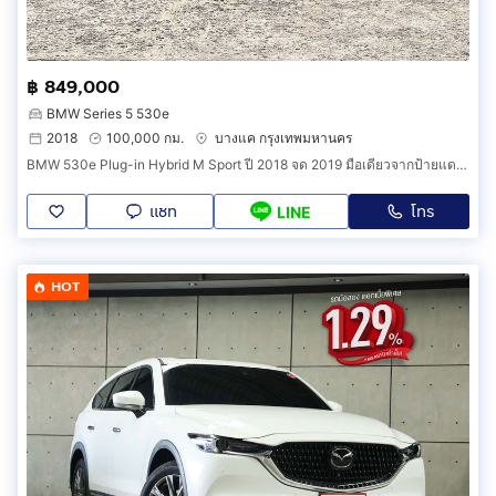
฿ 849,000
BMW Series 5 530e
2018
100,000 กม.
บางแค กรุงเทพมหานคร
BMW 530e Plug-in Hybrid M Sport ปี 2018 จด 2019 มือเดียวจากป้ายแดง สภาพใหม่ทั้งภายในและภายนอก เดิมจัด แม้แต่น็อตสักตัวก็ยังไม่เคยไข
แชท
โทร
LINE
HOT