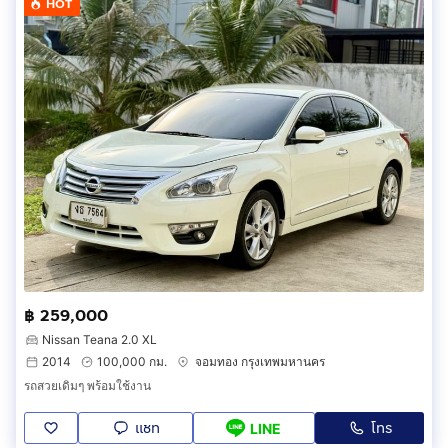
HOT
฿ 259,000
Nissan Teana 2.0 XL
2014
100,000 กม.
จอมทอง กรุงเทพมหานคร
รถสวยเดิมๆ พร้อมใช้งาน
แชท
โทร
LINE