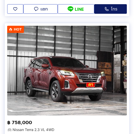
แชท
โทร
LINE
HOT
฿ 758,000
Nissan Terra 2.3 VL 4WD