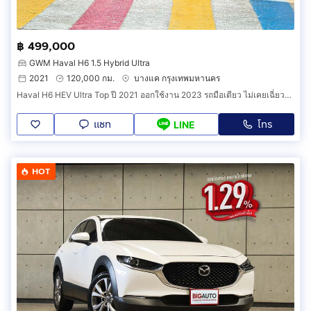
฿ 499,000
GWM Haval H6 1.5 Hybrid Ultra
2021
120,000 กม.
บางแค กรุงเทพมหานคร
Haval H6 HEV Ultra Top ปี 2021 ออกใช้งาน 2023 รถมือเดียว ไม่เคยเฉี่ยวชน สภาพสวยจัด วารันตีศูนย์ยาวถึงปี 2028
แชท
โทร
LINE
HOT