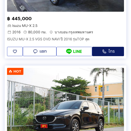
฿ 445,000
Isuzu MU-X 2.5
2016
80,000 กม.
บางบอน กรุงเทพมหานคร
ISUZU MU-X 2.5 VGS DVD NAVI ปี 2016 รุ่นTOP สุด
แชท
โทร
LINE
HOT