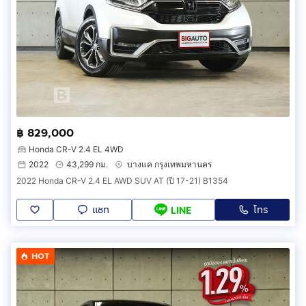
฿ 829,000
Honda CR-V 2.4 EL 4WD
2022
43,299 กม.
บางแค กรุงเทพมหานคร
2022 Honda CR-V 2.4 EL AWD SUV AT (ปี 17-21) B1354
แชท
โทร
LINE
HOT