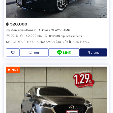
฿ 528,000
Mercedes-Benz CLA-Class CLA250 AMG
2016
140,000 กม.
บางบอน กรุงเทพมหานคร
MERCEDES BENZ CLA 250 AMG หลังคาแก้ว ปี 2016 TOPสุด
แชท
โทร
LINE
HOT