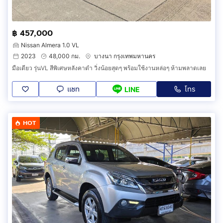
฿ 457,000
Nissan Almera 1.0 VL
2023
48,000 กม.
บางนา กรุงเทพมหานคร
มือเดียว รุ่นVL สีพิเศษหลังคาดำ วิ่งน้อยสุดๆ พร้อมใช้งานหล่อๆ ห้ามพลาดเลย
แชท
โทร
LINE
HOT