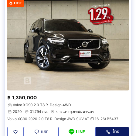
HOT
฿ 1,350,000
Volvo XC90 2.0 T8 R-Design 4WD
2020
31,794 กม.
บางแค กรุงเทพมหานคร
Volvo XC90 2020 2.0 T8 R-Design AWD SUV AT (ปี 16-26) B5437
แชท
โทร
LINE