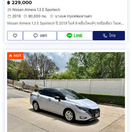
฿ 229,000
Nissan Almera 1.2 E Sportech
2019
90,000 กม.
บางแค กรุงเทพมหานคร
Nissan Almera 1.2 E Sportech ปี 2019 ไมล์ 9 หมื่นโลแท้ๆ รถมือเดียว ไม่เคยเฉี่ยวชน ออกรถง่ายๆ ฟรีดาวน์ได้
แชท
โทร
LINE
HOT