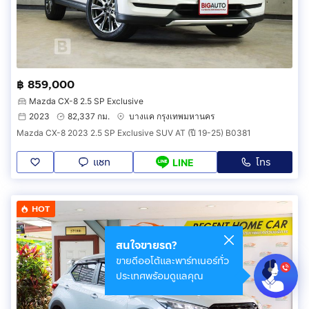
฿ 859,000
Mazda CX-8 2.5 SP Exclusive
2023
82,337 กม.
บางแค กรุงเทพมหานคร
Mazda CX-8 2023 2.5 SP Exclusive SUV AT (ปี 19-25) B0381
แชท
โทร
LINE
HOT
สนใจขายรถ?
ขายดีออโต้และพาร์ทเนอร์ทั่ว
ประเทศพร้อมดูแลคุณ