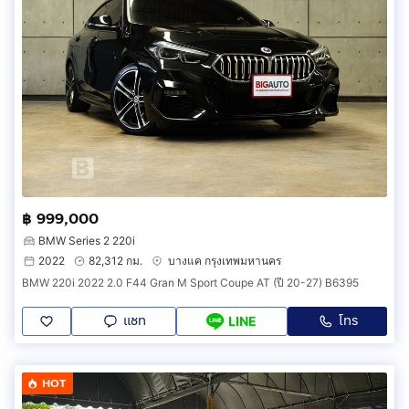
฿ 999,000
BMW Series 2 220i
2022
82,312 กม.
บางแค กรุงเทพมหานคร
BMW 220i 2022 2.0 F44 Gran M Sport Coupe AT (ปี 20-27) B6395
แชท
โทร
LINE
HOT