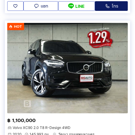
แชท
โทร
LINE
HOT
฿ 1,100,000
Volvo XC90 2.0 T8 R-Design 4WD
2020
145,993 กม.
วัฒนา กรุงเทพมหานคร