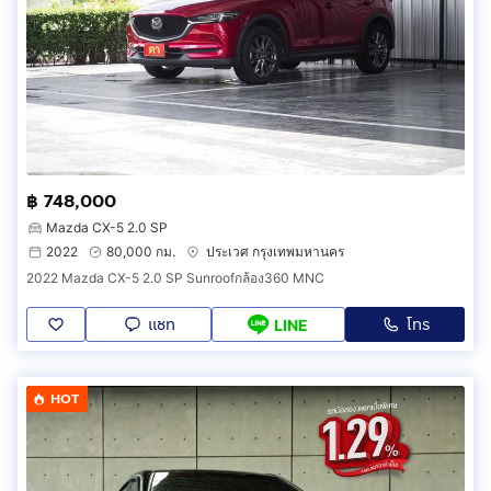
฿ 748,000
Mazda CX-5 2.0 SP
2022
80,000 กม.
ประเวศ กรุงเทพมหานคร
2022 Mazda CX-5 2.0 SP Sunroofกล้อง360 MNC
แชท
โทร
LINE
HOT