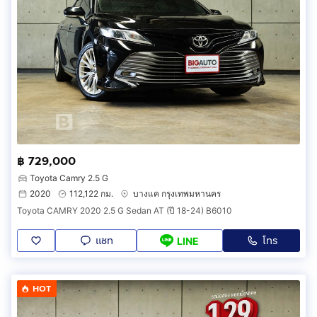
฿ 729,000
Toyota Camry 2.5 G
2020
112,122 กม.
บางแค กรุงเทพมหานคร
Toyota CAMRY 2020 2.5 G Sedan AT (ปี 18-24) B6010
แชท
โทร
LINE
HOT