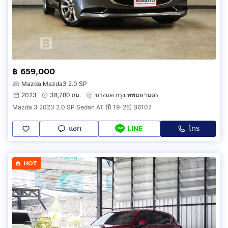
฿ 659,000
Mazda Mazda3 2.0 SP
2023
38,780 กม.
บางแค กรุงเทพมหานคร
Mazda 3 2023 2.0 SP Sedan AT (ปี 19-25) B6107
แชท
โทร
LINE
HOT