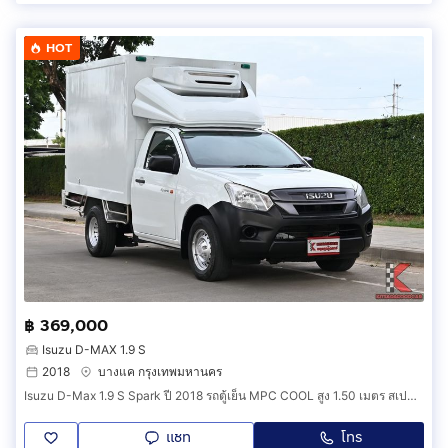
HOT
฿ 369,000
Isuzu D-MAX 1.9 S
2018
บางแค กรุงเทพมหานคร
Isuzu D-Max 1.9 S Spark ปี 2018 รถตู้เย็น MPC COOL สูง 1.50 เมตร สเปคเข้าห้างได้ทุกที่ ประหยัดน้ำมันด้วยขุมพลัง Blue Power (BHBD)
แชท
โทร