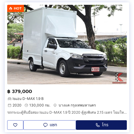
HOT
฿ 379,000
Isuzu D-MAX 1.9 B
2020
130,000 กม.
บางแค กรุงเทพมหานคร
รถกระบะตู้ทึบมือสอง Isuzu D-MAX 1.9 ปี 2020 ตู้สูงพิเศษ 2.15 เมตร โฉมใหม่ ไมล์แท้ 13X,XXX km. (รหัสสินค้า DDHC)
แชท
โทร