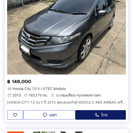
฿ 148,000
Honda City 1.5 V i-VTEC Modulo
2013
163,175 กม.
บางขุนเทียน กรุงเทพมหานคร
HONDA CITY 1.5 รุ่น V ปี 2013 ชุดแต่งสเกิรต์ MODULO ABS AIRBAG เครื่อง I-VTEC เกียร์ AUTO Max Honda DC5 17 ปี 25 สีเทา น็อตไม่ขยับ ไม่เคยชน
แชท
โทร