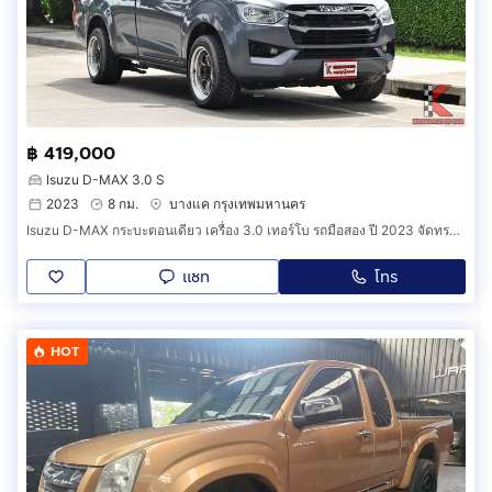
฿ 419,000
Isuzu D-MAX 3.0 S
2023
8 กม.
บางแค กรุงเทพมหานคร
Isuzu D-MAX กระบะตอนเดียว เครื่อง 3.0 เทอร์โบ รถมือสอง ปี 2023 จัดทรงสวย (รหัส GAGB)
แชท
โทร
HOT