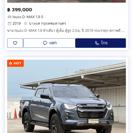
฿ 399,000
Isuzu D-MAX 1.9 S
2019
บางแค กรุงเทพมหานคร
ขาย Isuzu D-MAX 1.9 หัวเดียว ตู้เย็น ตู้สูง 2.0ม. ปี 2019 รถบรรทุก สภาพดี ราคาถูก Isuzu ตู้เย็น D-MAX ตู้ทึบ (รหัสสินค้า BHH)
แชท
โทร
HOT