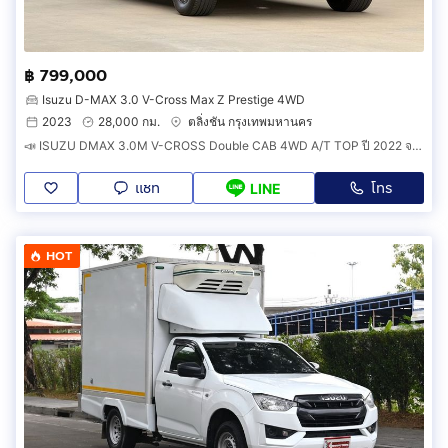
฿ 799,000
Isuzu D-MAX 3.0 V-Cross Max Z Prestige 4WD
2023
28,000 กม.
ตลิ่งชัน กรุงเทพมหานคร
📣 ISUZU DMAX 3.0M V-CROSS Double CAB 4WD A/T TOP ปี 2022 จด 2023📣
แชท
โทร
LINE
HOT