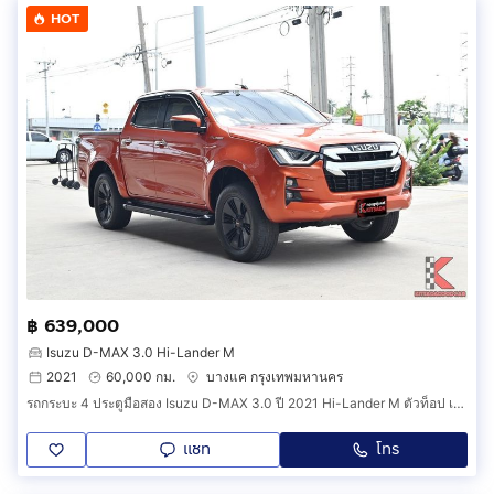
HOT
฿ 639,000
Isuzu D-MAX 3.0 Hi-Lander M
2021
60,000 กม.
บางแค กรุงเทพมหานคร
รถกระบะ 4 ประตูมือสอง Isuzu D-MAX 3.0 ปี 2021 Hi-Lander M ตัวท็อป เครื่อง 3.0 ออโต้ ไมล์แท้ 6X,XXX km. (รหัสสินค้า FCAF)
แชท
โทร