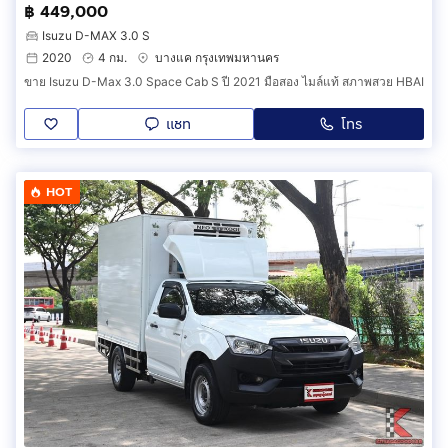
฿ 449,000
Isuzu D-MAX 3.0 S
2020
4 กม.
บางแค กรุงเทพมหานคร
ขาย Isuzu D-Max 3.0 Space Cab S ปี 2021 มือสอง ไมล์แท้ สภาพสวย HBAI
แชท
โทร
HOT