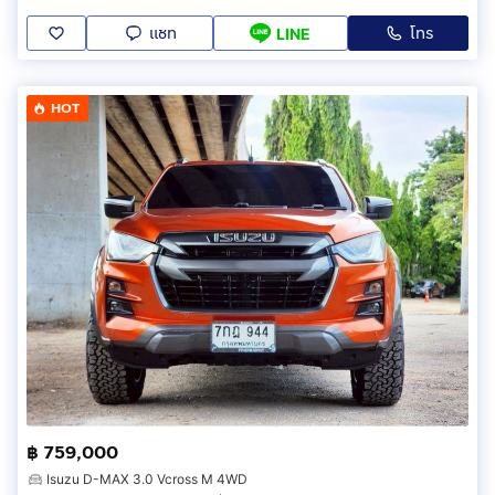
แชท
โทร
LINE
HOT
฿ 759,000
Isuzu D-MAX 3.0 Vcross M 4WD