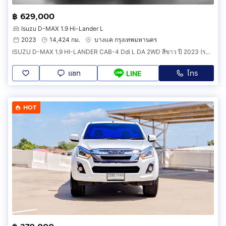
฿ 629,000
Isuzu D-MAX 1.9 Hi-Lander L
2023
14,424 กม.
บางแค กรุงเทพมหานคร
ISUZU D-MAX 1.9 HI-LANDER CAB-4 Ddi L DA 2WD สีขาว ปี 2023 (รหัส 88V14)
แชท
โทร
LINE
HOT