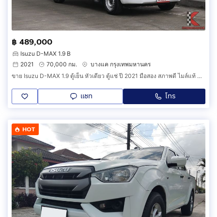
฿ 489,000
Isuzu D-MAX 1.9 B
2021
70,000 กม.
บางแค กรุงเทพมหานคร
ขาย Isuzu D-MAX 1.9 ตู้เย็น หัวเดียว ตู้แช่ ปี 2021 มือสอง สภาพดี ไมล์แท้ พร้อมลุย รหัสสินค้า IG
แชท
โทร
HOT