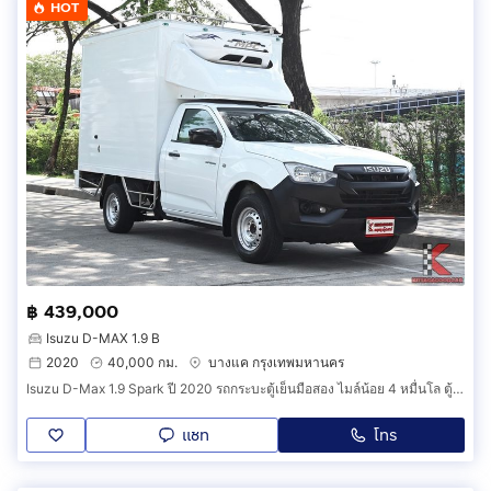
HOT
฿ 439,000
Isuzu D-MAX 1.9 B
2020
40,000 กม.
บางแค กรุงเทพมหานคร
Isuzu D-Max 1.9 Spark ปี 2020 รถกระบะตู้เย็นมือสอง ไมล์น้อย 4 หมื่นโล ตู้สูง 1.65 เมตร เข้าห้างได้สภาพนางฟ้า (รหัสสินค้า DEG)
แชท
โทร