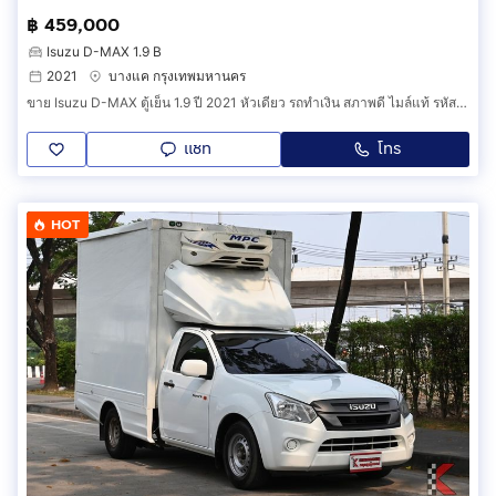
฿ 459,000
Isuzu D-MAX 1.9 B
2021
บางแค กรุงเทพมหานคร
ขาย Isuzu D-MAX ตู้เย็น 1.9 ปี 2021 หัวเดียว รถทำเงิน สภาพดี ไมล์แท้ รหัสสินค้า CFHH
แชท
โทร
HOT