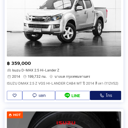
฿ 359,000
Isuzu D-MAX 2.5 Hi-Lander Z
2014
199,732 กม.
บางแค กรุงเทพมหานคร
ISUZU DMAX 2.5 Z VGS HI-LANDER CAB4 MT ปี 2014 สี เทา (112V52)
แชท
โทร
LINE
HOT