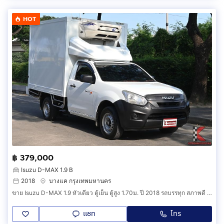
HOT
฿ 379,000
Isuzu D-MAX 1.9 B
2018
บางแค กรุงเทพมหานคร
ขาย Isuzu D-MAX 1.9 หัวเดียว ตู้เย็น ตู้สูง 1.70ม. ปี 2018 รถบรรทุก สภาพดี ราคาถูก (รหัสสินค้า EB0D)
แชท
โทร