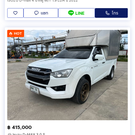
ISUZU D-max 4 ประตู M/T 1.9 LDA ปี 2022
แชท
โทร
LINE
HOT
฿ 415,000
Isuzu D-MAX 3.0 S