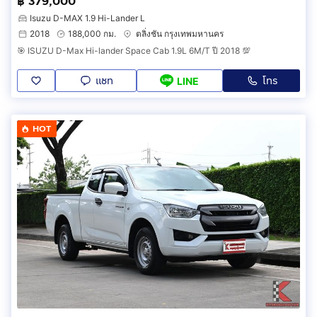
฿ 379,000
Isuzu D-MAX 1.9 Hi-Lander L
2018
188,000 กม.
ตลิ่งชัน กรุงเทพมหานคร
🎯 ISUZU D-Max Hi-lander Space Cab 1.9L 6M/T ปี 2018 💯
แชท
โทร
LINE
HOT