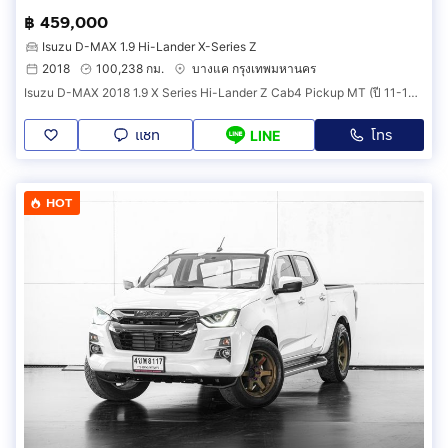
฿ 459,000
Isuzu D-MAX 1.9 Hi-Lander X-Series Z
2018
100,238 กม.
บางแค กรุงเทพมหานคร
Isuzu D-MAX 2018 1.9 X Series Hi-Lander Z Cab4 Pickup MT (ปี 11-17) B9471
แชท
โทร
LINE
HOT