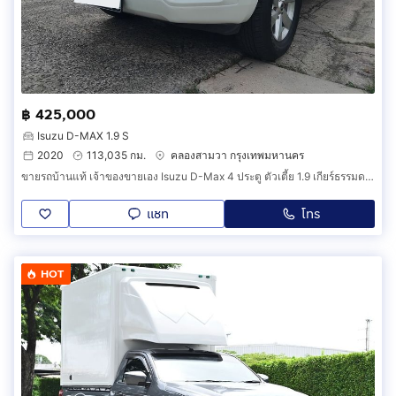
฿ 425,000
Isuzu D-MAX 1.9 S
2020
113,035 กม.
คลองสามวา กรุงเทพมหานคร
ขายรถบ้านแท้ เจ้าของขายเอง Isuzu D-Max 4 ประตู ตัวเตี้ย 1.9 เกียร์ธรรมดา ปี 2020
แชท
โทร
HOT