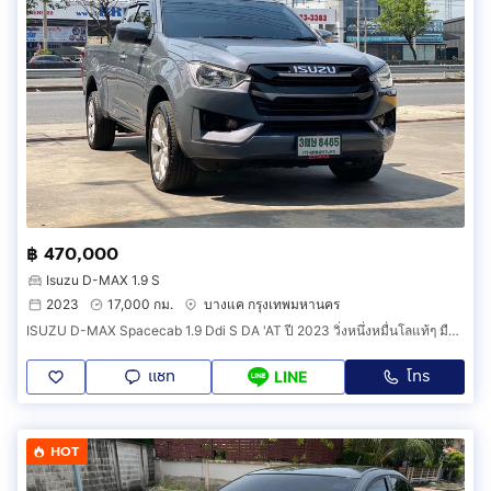
฿ 470,000
Isuzu D-MAX 1.9 S
2023
17,000 กม.
บางแค กรุงเทพมหานคร
ISUZU D-MAX Spacecab 1.9 Ddi S DA 'AT ปี 2023 วิ่งหนึ่งหมื่นโลแท้ๆ มือเดียวสภาพป้ายแดง ราคาถูก
แชท
โทร
LINE
HOT