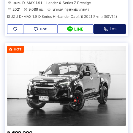
Isuzu D-MAX 1.9 Hi-Lander X-Series Z Prestige
2021
9,089 กม.
บางแค กรุงเทพมหานคร
ISUZU D-MAX 1.9 X-Series Hi-Lander Cab4 ปี 2021 สี ขาว (50V14)
แชท
โทร
LINE
HOT
฿ 609,000