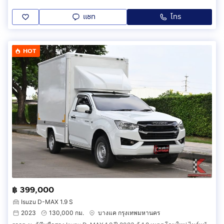
แชท
โทร
HOT
฿ 399,000
Isuzu D-MAX 1.9 S
2023
130,000 กม.
บางแค กรุงเทพมหานคร