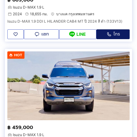
Isuzu D-MAX 1.9 L
2024
18,655 กม.
บางแค กรุงเทพมหานคร
Isuzu D-MAX 1.9 DDI L HILANDER CAB4 MT ปี 2024 สี ดำ (133V13)
แชท
โทร
LINE
HOT
฿ 459,000
Isuzu D-MAX 1.9 L