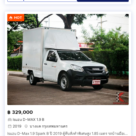
HOT
฿ 329,000
Isuzu D-MAX 1.9 B
2019
บางแค กรุงเทพมหานคร
Isuzu D-Max 1.9 Spark B ปี 2019 ตู้ทึบสั่งทำพิเศษสูง 1.85 เมตร รถบ้านมือเดียว ขุมพลัง Blue Power ประหยัดและทนทาน (GDB)