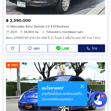
฿ 2,590,000
Mercedes-Benz Sprinter 2.0 419 Business
2021
36,904 กม.
วังทองหลาง กรุงเทพมหานคร
Benz SPRINTER 419 CDi VAN ปี 21 วิ่งแค่ 3 หมื่นโล แต่ง VIP ร่วม 1 ล้าน
แชท
โทร
LINE
HOT
สนใจขายรถ?
ขายดีออโต้และพาร์ทเนอร์ทั่ว
ประเทศพร้อมดูแลคุณ