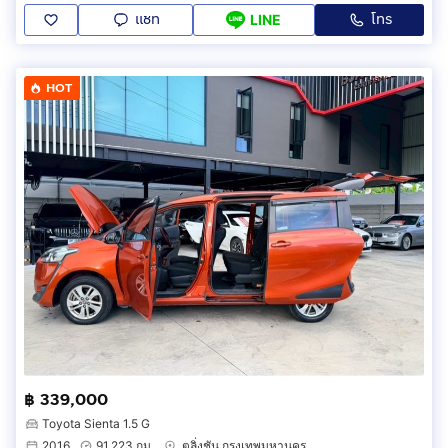
แชท
โทร
LINE
HOT
฿ 339,000
Toyota Sienta 1.5 G
2016
91,223 กม.
ตลิ่งชัน กรุงเทพมหานคร