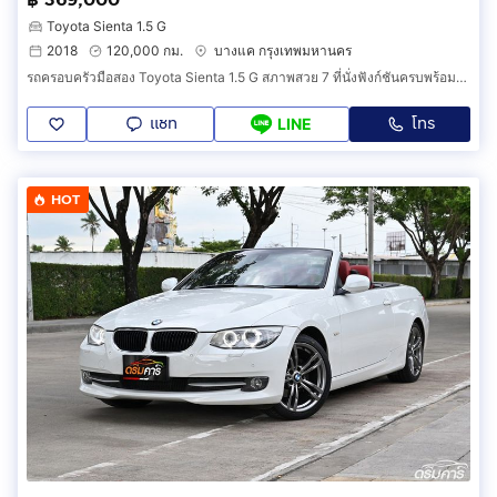
Toyota Sienta 1.5 G
2018
120,000 กม.
บางแค กรุงเทพมหานคร
รถครอบครัวมือสอง Toyota Sienta 1.5 G สภาพสวย 7 ที่นั่งฟังก์ชันครบพร้อมใช้งานทันที (DBHC)
แชท
โทร
LINE
HOT