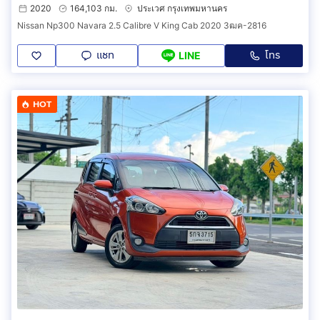
2020
164,103 กม.
ประเวศ กรุงเทพมหานคร
Nissan Np300 Navara 2.5 Calibre V King Cab 2020 3ฒค-2816
แชท
โทร
LINE
HOT