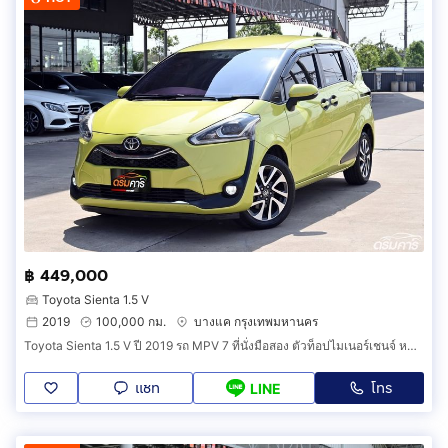
฿ 449,000
Toyota Sienta 1.5 V
2019
100,000 กม.
บางแค กรุงเทพมหานคร
Toyota Sienta 1.5 V ปี 2019 รถ MPV 7 ที่นั่งมือสอง ตัวท็อปไมเนอร์เชนจ์ หน้าใหม่ ประตูสไลด์ไฟฟ้า 2 ฝั่ง กล้องรอบคัน สีพิเศษ (รหัสสินค้า EGFG)
แชท
โทร
LINE