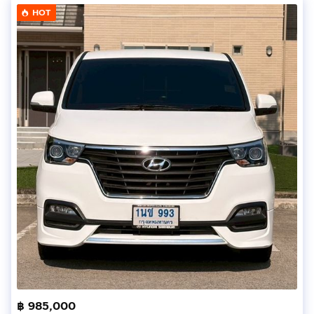
HOT
฿ 985,000