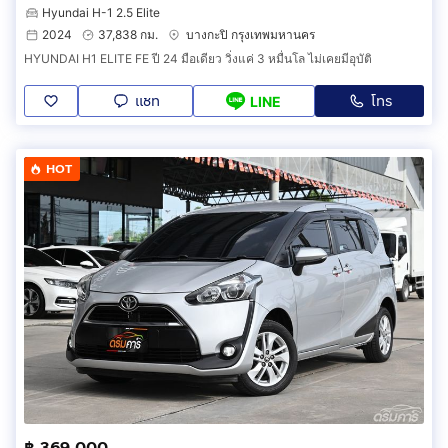
Hyundai H-1 2.5 Elite
2024
37,838 กม.
บางกะปิ กรุงเทพมหานคร
HYUNDAI H1 ELITE FE ปี 24 มือเดียว วิ่งแค่ 3 หมื่นโล ไม่เคยมีอุบัติ
แชท
โทร
LINE
HOT
฿ 369,000