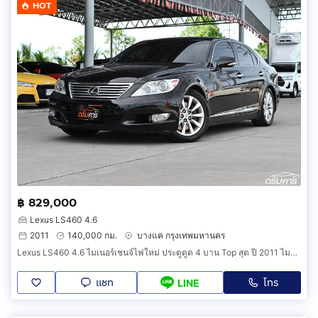
HOT
฿ 829,000
Lexus LS460 4.6
2011
140,000 กม.
บางแค กรุงเทพมหานคร
Lexus LS460 4.6 ไมเนอร์เชนจ์ไฟใหม่ ประตูดูด 4 บาน Top สุด ปี 2011 ไมล์แท้ 140,000 กม. รหัสสินค้า HCGE
แชท
โทร
LINE