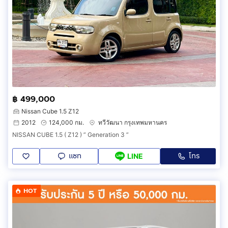
฿ 499,000
Nissan Cube 1.5 Z12
2012
124,000 กม.
ทวีวัฒนา กรุงเทพมหานคร
NISSAN CUBE 1.5 ( Z12 ) ” Generation 3 ”
แชท
โทร
LINE
HOT