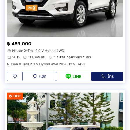
฿ 489,000
Nissan X-Trail 2.0 V Hybrid 4WD
2019
111,649 กม.
ประเวศ กรุงเทพมหานคร
Nissan X Trail 2.0 V Hybrid 4Wd 2020 1ขฉ-3421
แชท
โทร
LINE
HOT