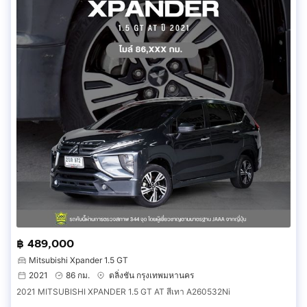
฿ 489,000
Mitsubishi Xpander 1.5 GT
2021
86 กม.
ตลิ่งชัน กรุงเทพมหานคร
2021 MITSUBISHI XPANDER 1.5 GT AT สีเทา A260532Ni