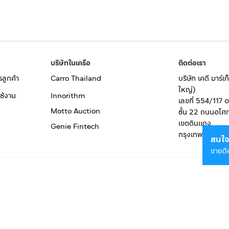
บริษัทในเครือ
ติดต่อเรา
รลูกค้า
Carro Thailand
บริษัท เคดี มาร์
ใหญ่)
ช้งาน
Innorithm
เลขที่ 554/117 
Motto Auction
ชั้น 22 ถนนอโศ
เขตดินแดง
Genie Fintech
กรุงเทพมหานคร
สนใจ
ขายดี