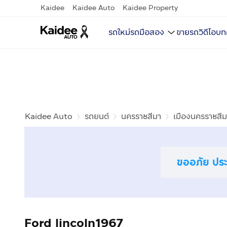
Kaidee
Kaidee Auto
Kaidee Property
รถใหม่
รถมือสอง
ขายรถ
วิดีโอ
บท
Kaidee Auto
รถยนต์
นครราชสีมา
เมืองนครราชสีม
ขออภัย ประก
Ford lincoln1967