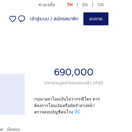
ช่วยเหลือ
TH
EN
CN
เข้าสู่ระบบ
/
สมัครสมาชิก
ลงขาย
690,000
ราคารวมมูลค่าของแถมแล้ว (ถ้ามี)
กรุณาอย่าโอนเงินไม่ว่ากรณีใดๆ หาก
ต้องการโอนเงินหรือมัดจำล่วงหน้า
ตรวจสอบบัญชีคนโกง
ที่นี่
|
าย
มือสอง