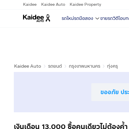
Kaidee
Kaidee Auto
Kaidee Property
รถใหม่
รถมือสอง
ขายรถ
วิดีโอ
บท
Kaidee Auto
รถยนต์
กรุงเทพมหานคร
ทุ่งครุ
ขออภัย ประก
เงินเดือน 13,000 ซื้อคนเดียวไม่ต้องค้ำ