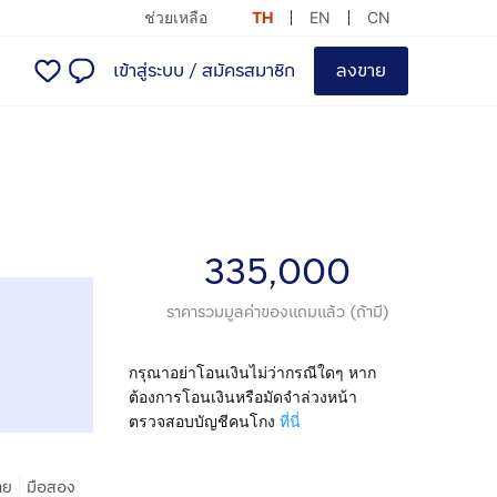
ช่วยเหลือ
TH
EN
CN
เข้าสู่ระบบ
/
สมัครสมาชิก
ลงขาย
335,000
ราคารวมมูลค่าของแถมแล้ว (ถ้ามี)
กรุณาอย่าโอนเงินไม่ว่ากรณีใดๆ หาก
ต้องการโอนเงินหรือมัดจำล่วงหน้า
ตรวจสอบบัญชีคนโกง
ที่นี่
|
าย
มือสอง