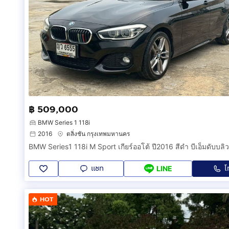
฿ 509,000
BMW Series 1 118i
2016
ตลิ่งชัน กรุงเทพมหานคร
แชท
โ
LINE
HOT