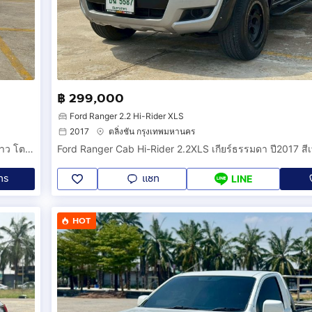
฿ 299,000
Ford Ranger 2.2 Hi-Rider XLS
2017
ตลิ่งชัน กรุงเทพมหานคร
Toyota Hilux Vigo Champ Cab 2.5J+ เกียร์ธรรมดา ปี2015 สีขาว โตโยต้า ไฮลักษ์ วีโก้ แชมป์ แคป กระบะ รถสวยสภาพนางฟ้า
ทร
แชท
LINE
HOT