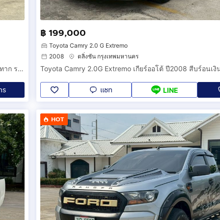
฿ 199,000
Toyota Camry 2.0 G Extremo
2008
ตลิ่งชัน กรุงเทพมหานคร
Mitsubishi Attrage 1.2Gls เกียร์ออโต้ ปี2018 สีแดง มิตซูบิชิ แอททาก รถเก๋ง รถสวยสภาพนางฟ้า
ทร
แชท
LINE
HOT