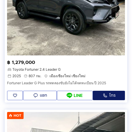
฿ 1,279,000
Toyota Fortuner 2.4 Leader G
2025
807 กม.
เมืองเชียงใหม่ เชียงใหม่
Fortuner Leader G Plus รถทดลองขับยังไม่ได้จดทะเบียน ปี 2025
แชท
โทร
LINE
HOT