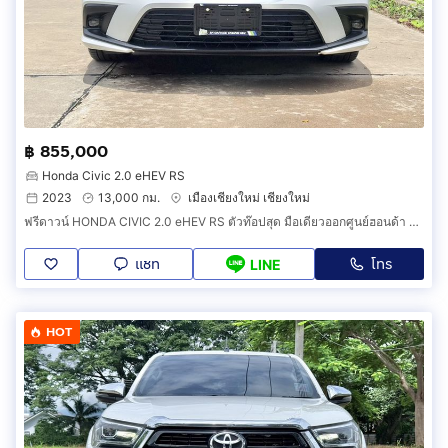
฿ 855,000
Honda Civic 2.0 eHEV RS
2023
13,000 กม.
เมืองเชียงใหม่ เชียงใหม่
ฟรีดาวน์ HONDA CIVIC 2.0 eHEV RS ตัวท๊อปสุด มือเดียวออกศูนย์ฮอนด้า วิ่งน้อยมากเพียง 13,000 กม.สีขาว ปี2566(2023) สวยมากเหมือนรถใหม่.
แชท
โทร
LINE
HOT