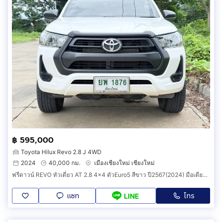
฿ 595,000
Toyota Hilux Revo 2.8 J 4WD
2024
40,000 กม.
เมืองเชียงใหม่ เชียงใหม่
ฟรีดาวน์ REVO หัวเดี่ยว AT 2.8 4x4 ตัวEuro5 สีขาว ปี2567(2024) มือเดียวเชียงใหม่ วิ่งเพียง 40,000 กม. รถบ้านเดิมๆ ไม่ได้ใช้บรรทุกหนัก.
แชท
โทร
LINE