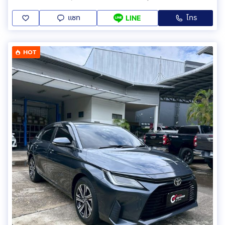
แชท
โทร
LINE
HOT