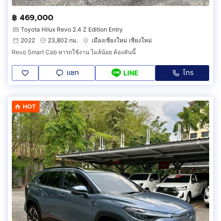
฿ 469,000
Toyota Hilux Revo 2.4 Z Edition Entry
2022
23,802 กม.
เมืองเชียงใหม่ เชียงใหม่
Revo Smart Cab หารถใช้งาน ไมล์น้อย ต้องคันนี้
แชท
โทร
LINE
HOT