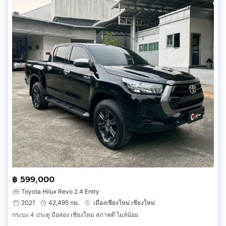
฿ 599,000
Toyota Hilux Revo 2.4 Entry
2021
42,495 กม.
เมืองเชียงใหม่ เชียงใหม่
กระบะ 4 ประตู มือสอง เชียงใหม่ สภาพดี ไมล์น้อย