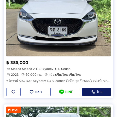
฿ 385,000
Mazda Mazda 2 1.3 Skyactiv-G S Sedan
2023
60,000 กม.
เมืองเชียงใหม่ เชียงใหม่
ฟรีดาวน์ MAZDA2 Skyactiv 1.3 S leather ตัวท๊อปสุด ปี2566(จดทะเบียน2023) วิ่งเพียง 40,000 กม. มือเดียวป้ายแดงออกเชียงใหม่ สีขาว.
แชท
โทร
LINE
HOT