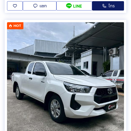
แชท
โทร
LINE
HOT