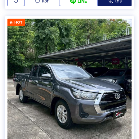
แชท
โทร
LINE
HOT