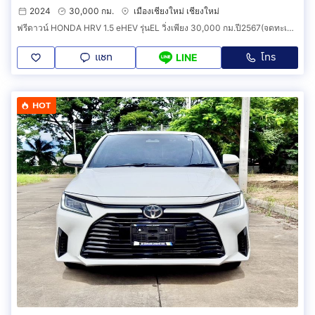
2024
30,000 กม.
เมืองเชียงใหม่ เชียงใหม่
ฟรีดาวน์ HONDA HRV 1.5 eHEV รุ่นEL วิ่งเพียง 30,000 กม.ปี2567(จดทะเบียน 2024) รถมือเดียวป้ายแดงออกศูนย์ฮอนด้า รถสวยสีขาว.
แชท
โทร
LINE
HOT