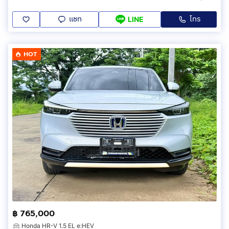
แชท
โทร
LINE
HOT
฿ 765,000
Honda HR-V 1.5 EL e:HEV