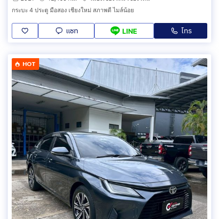
กระบะ 4 ประตู มือสอง เชียงใหม่ สภาพดี ไมล์น้อย
แชท
โทร
LINE
HOT