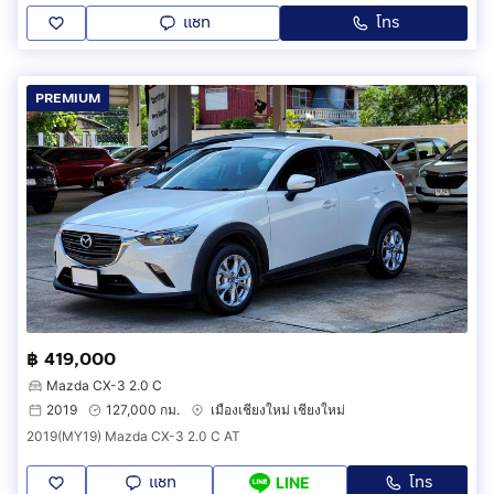
แชท
โทร
PREMIUM
฿ 419,000
Mazda CX-3 2.0 C
2019
127,000 กม.
เมืองเชียงใหม่ เชียงใหม่
2019(MY19) Mazda CX-3 2.0 C AT
แชท
โทร
LINE