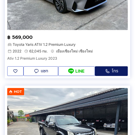
฿ 569,000
Toyota Yaris ATIV 1.2 Premium Luxury
2022
62,045 กม.
เมืองเชียงใหม่ เชียงใหม่
Ativ 1.2 Premium Luxury 2023
แชท
โทร
LINE
HOT