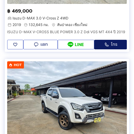
฿ 469,000
Isuzu D-MAX 3.0 V-Cross Z 4WD
2019
132,645 กม.
สันป่าตอง เชียงใหม่
ISUZU D-MAX V-CROSS BLUE POWER 3.0 Z Ddi VGS MT 4X4 ปี 2019
แชท
โทร
LINE
HOT