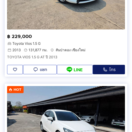
฿ 229,000
Toyota Vios 1.5 G
2013
131,877 กม.
สันป่าตอง เชียงใหม่
TOYOTA VIOS 1.5 G AT ปี 2013
แชท
โทร
LINE
HOT