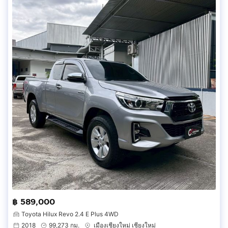
฿ 589,000
Toyota Hilux Revo 2.4 E Plus 4WD
2018
99,273 กม.
เมืองเชียงใหม่ เชียงใหม่