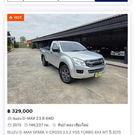
HOT
฿ 329,000
Isuzu D-MAX 2.5 B 4WD
2015
146,337 กม.
สันป่าตอง เชียงใหม่
ISUZU D-MAX SPARK V-CROSS 2.5 Z VGS TURBO 4X4 MT ปี 2015