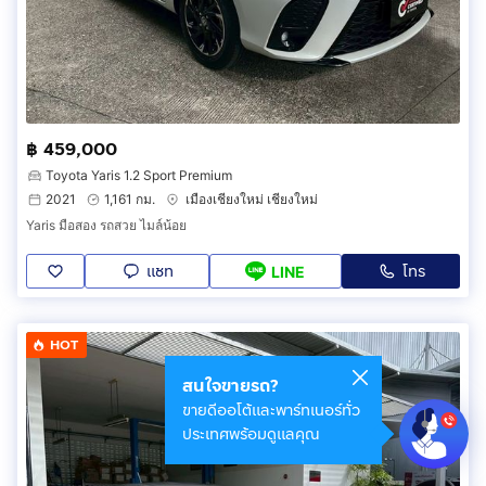
฿ 459,000
Toyota Yaris 1.2 Sport Premium
2021
1,161 กม.
เมืองเชียงใหม่ เชียงใหม่
Yaris มือสอง รถสวย ไมล์น้อย
แชท
โทร
LINE
HOT
สนใจขายรถ?
ขายดีออโต้และพาร์ทเนอร์ทั่ว
ประเทศพร้อมดูแลคุณ