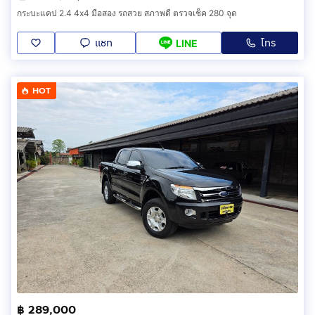
กระบะแคป 2.4 4x4 มือสอง รถสวย สภาพดี ตรวจเช็ค 280 จุด
แชท
โทร
LINE
HOT
฿ 289,000