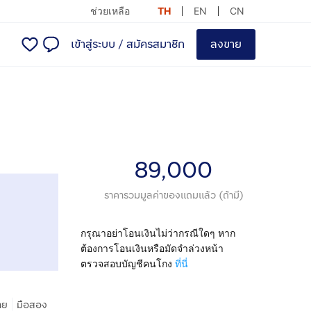
ช่วยเหลือ
TH
EN
CN
เข้าสู่ระบบ
/
สมัครสมาชิก
ลงขาย
89,000
ราคารวมมูลค่าของแถมแล้ว (ถ้ามี)
กรุณาอย่าโอนเงินไม่ว่ากรณีใดๆ หาก
ต้องการโอนเงินหรือมัดจำล่วงหน้า
ตรวจสอบบัญชีคนโกง
ที่นี่
|
าย
มือสอง