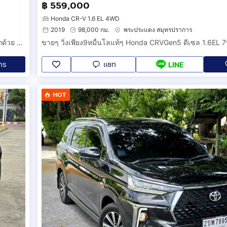
฿ 559,000
Honda CR-V 1.6 EL 4WD
2019
98,000 กม.
พระประแดง สมุทรปราการ
ติดจองแล้วจ้า yaris1200ccสวยๆก็หายากแล้ว เช็คศูนย์โตโยต้าอีกด้วย ได้ไปคุ้ม
ทร
แชท
LINE
HOT