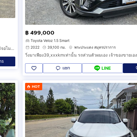
฿ 499,000
Toyota Veloz 1.5 Smart
2022
39,100 กม.
พระประแดง สมุทรปราการ
รถบ้านเทิร์นออกรถใหม่ป้ายแดง ไมเนอร์เชนจLCi จอดิจิคอล ไม่ใช่จอไมล์เข็มนะครับ
ทร
แชท
LINE
HOT