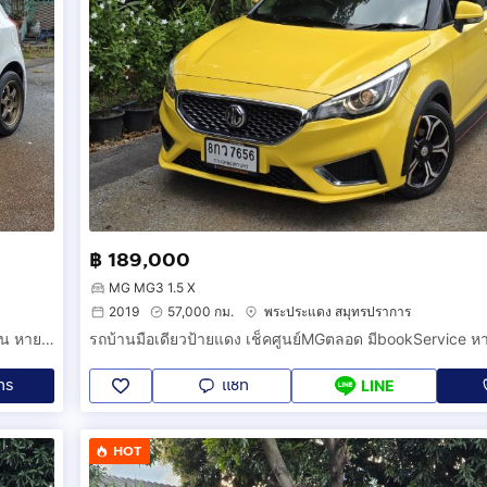
฿ 189,000
MG MG3 1.5 X
2019
57,000 กม.
พระประแดง สมุทรปราการ
รถบ้านเทริน์ออกรถใหม่ รุ่น TRD Sportivo ผลิตมาเพียงแค่ 600 คัน หายากมาก
ทร
แชท
LINE
HOT