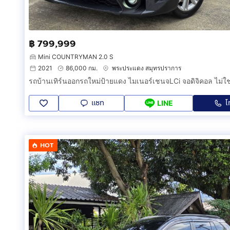
฿ 799,999
Mini COUNTRYMAN 2.0 S
2021
86,000 กม.
พระประแดง สมุทรปราการ
แชท
โ
LINE
HOT