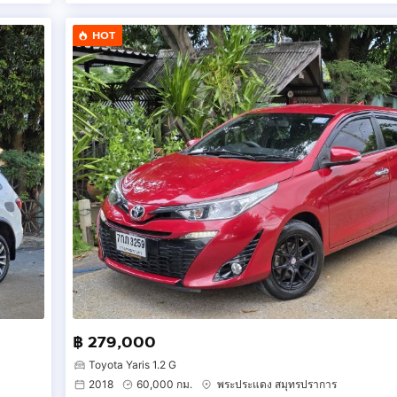
HOT
฿ 279,000
Toyota Yaris 1.2 G
2018
60,000 กม.
พระประแดง สมุทรปราการ