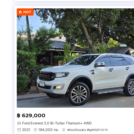
HOT
฿ 629,000
Ford Everest 2.0 Bi-Turbo Titanium+ 4WD
2021
184,000 กม.
พระประแดง สมุทรปราการ