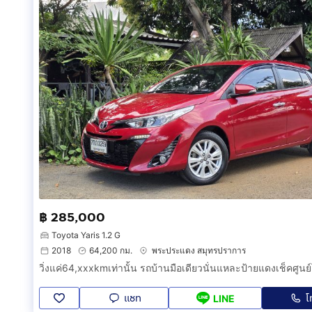
฿ 285,000
Toyota Yaris 1.2 G
2018
64,200 กม.
พระประแดง สมุทรปราการ
แชท
โ
LINE