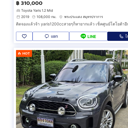
฿ 310,000
Toyota Yaris 1.2 Mid
2019
108,000 กม.
พระประแดง สมุทรปราการ
แชท
โ
LINE
HOT