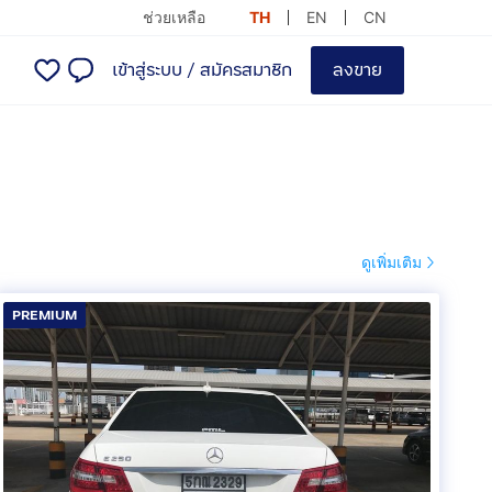
ช่วยเหลือ
TH
EN
CN
เข้าสู่ระบบ
/
สมัครสมาชิก
ลงขาย
ดูเพิ่มเติม
PREMIUM