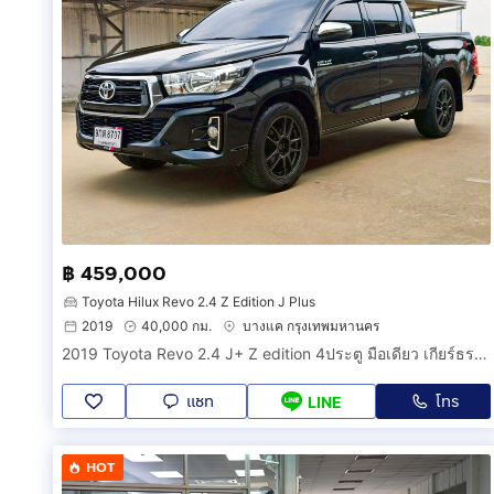
฿ 459,000
Toyota Hilux Revo 2.4 Z Edition J Plus
2019
40,000 กม.
บางแค กรุงเทพมหานคร
2019 Toyota Revo 2.4 J+ Z edition 4ประตู มือเดียว เกียร์ธรรมดา
แชท
โทร
LINE
HOT