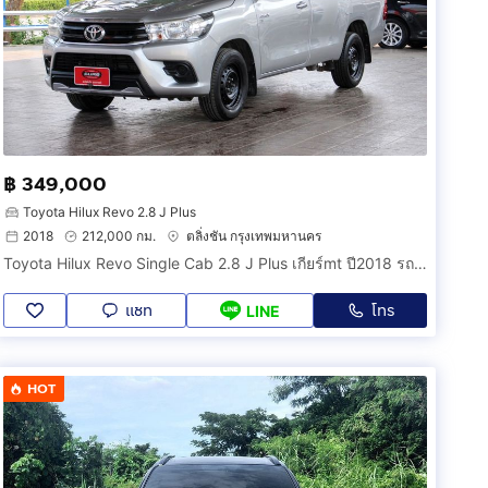
฿ 349,000
Toyota Hilux Revo 2.8 J Plus
2018
212,000 กม.
ตลิ่งชัน กรุงเทพมหานคร
Toyota Hilux Revo Single Cab 2.8 J Plus เกียร์mt ปี2018 รถ รถมือเดียว กระบะตอนเดียวสวยๆ
แชท
โทร
LINE
HOT