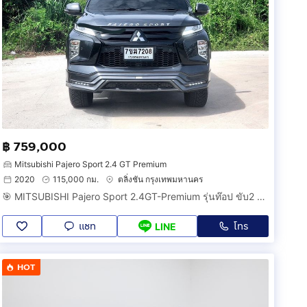
฿ 759,000
Mitsubishi Pajero Sport 2.4 GT Premium
2020
115,000 กม.
ตลิ่งชัน กรุงเทพมหานคร
🎯 MITSUBISHI Pajero Sport 2.4GT-Premium รุ่นท๊อป ขับ2 8A/T ปี 2020 💯
แชท
โทร
LINE
HOT