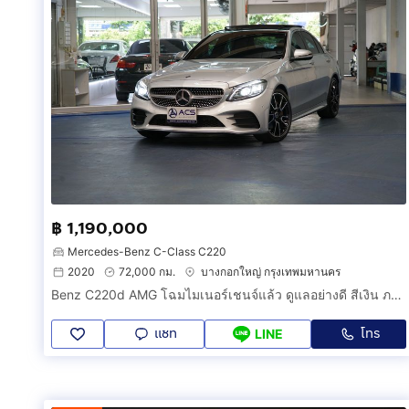
฿ 1,190,000
Mercedes-Benz C-Class C220
2020
72,000 กม.
บางกอกใหญ่ กรุงเทพมหานคร
Benz C220d AMG โฉมไมเนอร์เชนจ์แล้ว ดูแลอย่างดี สีเงิน ภายในดำ ชุดแต่ง AMG รอบคัน วิ่งน้อย กล้องรอบคัน หลังคาแก้วทั้งบาน ออปชั่นเต็ม
แชท
โทร
LINE