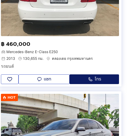
฿ 460,000
Mercedes-Benz E-Class E250
2013
130,655 กม.
คลองเตย กรุงเทพมหานคร
รถยนต์
แชท
โทร
HOT