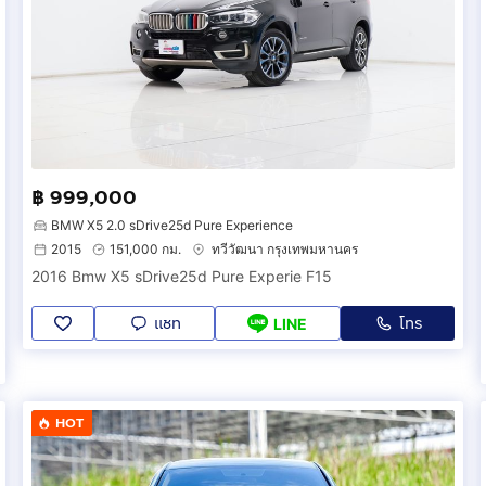
฿ 999,000
BMW X5 2.0 sDrive25d Pure Experience
2015
151,000 กม.
ทวีวัฒนา กรุงเทพมหานคร
2016 Bmw X5 sDrive25d Pure Experie F15
แชท
โทร
LINE
HOT