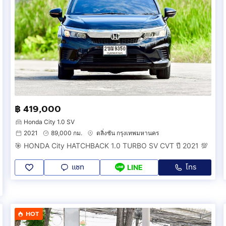
฿ 419,000
Honda City 1.0 SV
2021
89,000 กม.
ตลิ่งชัน กรุงเทพมหานคร
🎯 HONDA City HATCHBACK 1.0 TURBO SV CVT ปี 2021 💯
แชท
โทร
LINE
HOT