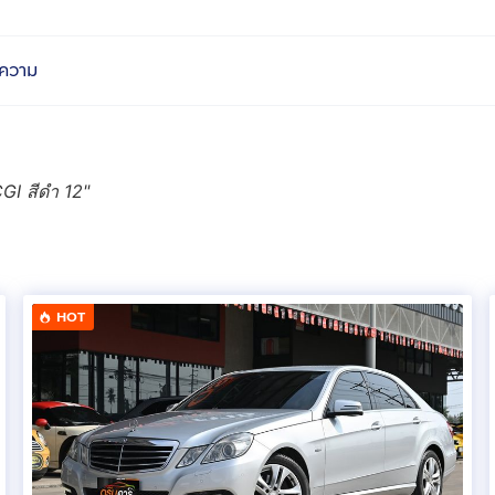
ความ
GI สีดำ 12
"
HOT