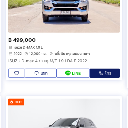
฿ 499,000
Isuzu D-MAX 1.9 L
2022
12,000 กม.
ตลิ่งชัน กรุงเทพมหานคร
ISUZU D-max 4 ประตู M/T 1.9 LDA ปี 2022
แชท
โทร
LINE
HOT