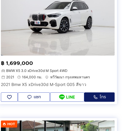
฿ 1,699,000
BMW X5 3.0 xDrive30d M Sport 4WD
2021
164,000 กม.
ทวีวัฒนา กรุงเทพมหานคร
2021 Bmw X5 xDrive30d M-Sport G05 สีขาว
แชท
โทร
LINE
HOT