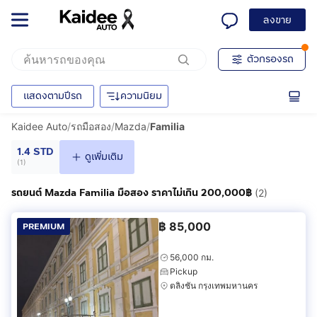
ลงขาย
ตัวกรองรถ
แสดงตามปีรถ
ความนิยม
Kaidee Auto
/
รถมือสอง
/
Mazda
/
Familia
1.4 STD
ดูเพิ่มเติม
(
1
)
รถยนต์ Mazda Familia มือสอง ราคาไม่เกิน 200,000฿
(2)
฿
85,000
PREMIUM
56,000 กม.
Pickup
ตลิ่งชัน กรุงเทพมหานคร