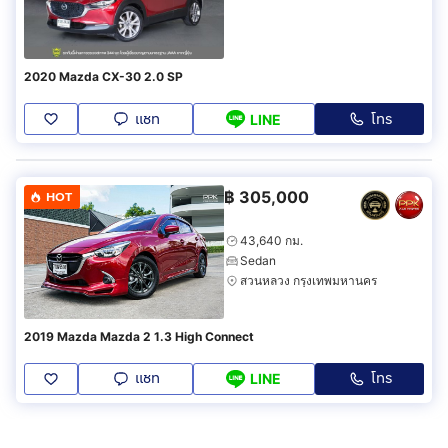
2020 Mazda CX-30 2.0 SP
แชท
โทร
LINE
฿
305,000
HOT
43,640 กม.
Sedan
สวนหลวง กรุงเทพมหานคร
2019 Mazda Mazda 2 1.3 High Connect
แชท
โทร
LINE