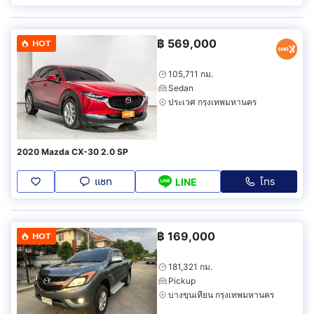
฿
569,000
HOT
105,711 กม.
Sedan
ประเวศ กรุงเทพมหานคร
2020 Mazda CX-30 2.0 SP
แชท
โทร
LINE
฿
169,000
HOT
181,321 กม.
Pickup
บางขุนเทียน กรุงเทพมหานคร