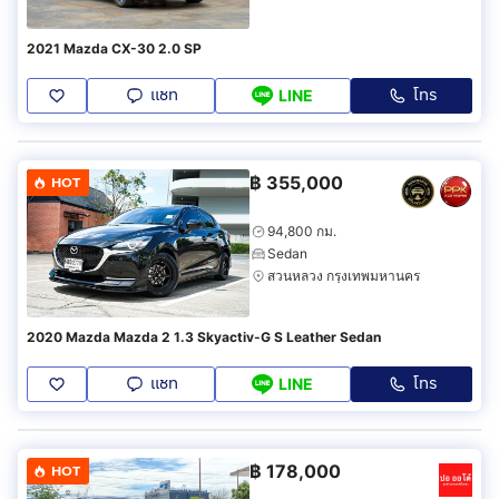
2021 Mazda CX-30 2.0 SP
แชท
โทร
LINE
฿
355,000
HOT
94,800 กม.
Sedan
สวนหลวง กรุงเทพมหานคร
2020 Mazda Mazda 2 1.3 Skyactiv-G S Leather Sedan
แชท
โทร
LINE
฿
178,000
HOT