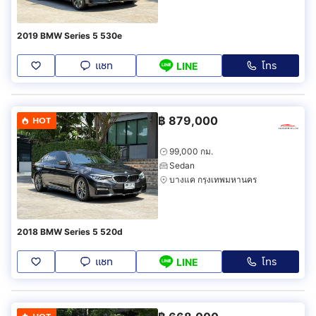
2019 BMW Series 5 530e
แชท
โทร
LINE
฿
879,000
HOT
99,000 กม.
Sedan
บางแค กรุงเทพมหานคร
2018 BMW Series 5 520d
แชท
โทร
LINE