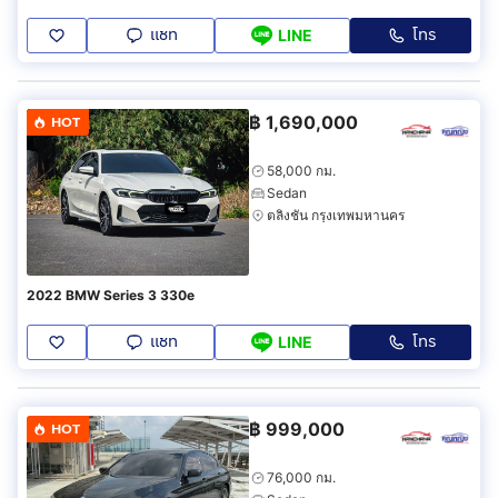
แชท
โทร
LINE
฿
1,690,000
HOT
58,000 กม.
Sedan
ตลิ่งชัน กรุงเทพมหานคร
2022 BMW Series 3 330e
แชท
โทร
LINE
฿
999,000
HOT
76,000 กม.