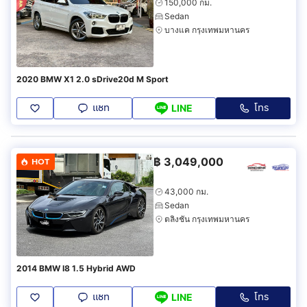
150,000 กม.
Sedan
บางแค กรุงเทพมหานคร
2020 BMW X1 2.0 sDrive20d M Sport
แชท
โทร
LINE
฿
3,049,000
HOT
43,000 กม.
Sedan
ตลิ่งชัน กรุงเทพมหานคร
2014 BMW I8 1.5 Hybrid AWD
แชท
โทร
LINE