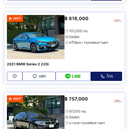
฿
818,000
HOT
101,000 กม.
Sedan
ทวีวัฒนา กรุงเทพมหานคร
2021 BMW Series 2 220i
แชท
โทร
LINE
฿
757,000
HOT
97,000 กม.
Sedan
บางแค กรุงเทพมหานคร