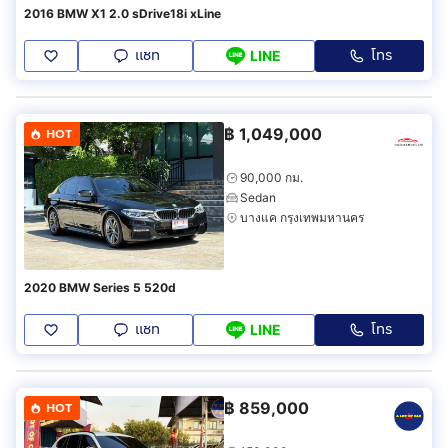
2016 BMW X1 2.0 sDrive18i xLine
แชท
โทร
LINE
฿
1,049,000
HOT
90,000 กม.
Sedan
บางแค กรุงเทพมหานคร
2020 BMW Series 5 520d
แชท
โทร
LINE
฿
859,000
HOT