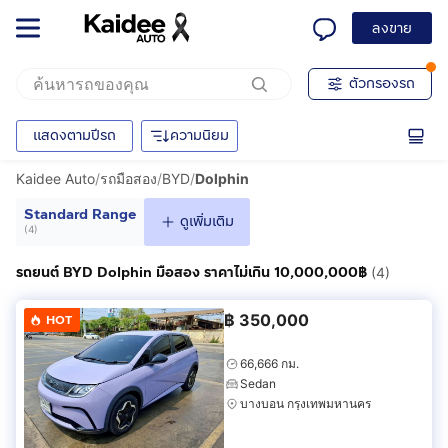
ลงขาย
ตัวกรองรถ
แสดงตามปีรถ
ความนิยม
Kaidee Auto
/
รถมือสอง
/
BYD
/
Dolphin
Standard Range
ดูเพิ่มเติม
(
4
)
รถยนต์ BYD Dolphin มือสอง ราคาไม่เกิน 10,000,000฿
(4)
฿
350,000
HOT
66,666 กม.
Sedan
บางบอน กรุงเทพมหานคร