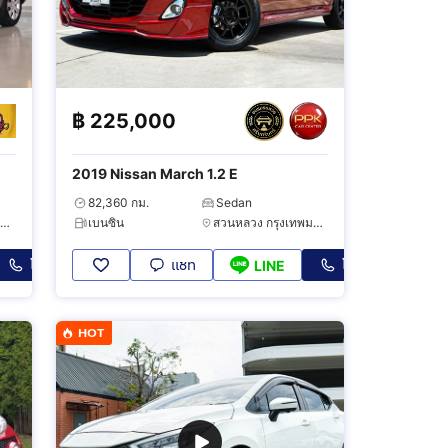
฿
225,000
2019 Nissan March 1.2 E
82,360 กม.
Sedan
ทวีวัฒนา กรุงเทพมหานคร
เบนซิน
สวนหลวง กรุงเทพมหานคร
โทร
แชท
โทร
LINE
HOT