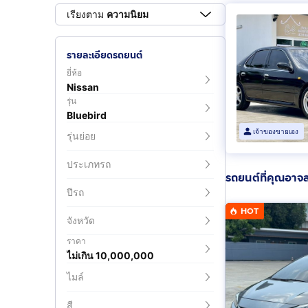
เรียงตาม
ความนิยม
รายละเอียดรถยนต์
ยี่ห้อ
Nissan
รุ่น
Bluebird
เจ้าของขายเอง
รุ่นย่อย
ประเภทรถ
รถยนต์ที่คุณอาจ
ปีรถ
HOT
จังหวัด
ราคา
ไม่เกิน 10,000,000
ไมล์
สี