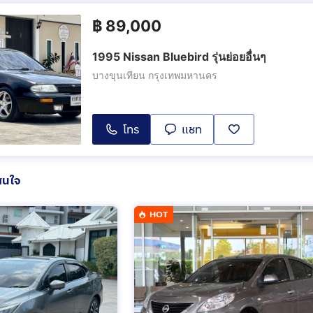
฿
89,000
1995 Nissan Bluebird รุ่นย่อยอื่นๆ
บางขุนเทียน กรุงเทพมหานคร
โทร
แชท
สนใจ
HOT