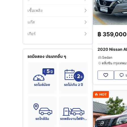
เชื้อเพลิง
แก๊ส
฿
359,000
เกียร์
2020 Nissan Al
รถมือสอง ประเภทอื่น ๆ
Sedan
รถไมล์น้อย
รถไม่เกิน 2 ปี
HOT
รถใกล้ฉัน
รถพลังงานไฟฟ้า (EV)