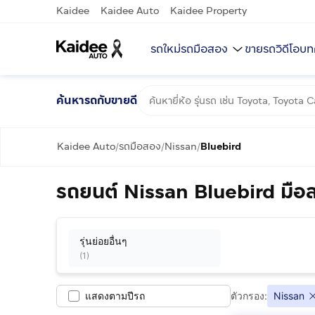
Kaidee
Kaidee Auto
Kaidee Property
รถใหม่
รถมือสอง
ขายรถ
วิดีโอ
บท
ค้นหารถกับขายดี
Kaidee Auto
รถมือสอง
Nissan
Bluebird
/
/
/
รถยนต์ Nissan Bluebird มือ
รุ่นย่อยอื่นๆ
(
1
)
แสดงตามปีรถ
ตัวกรอง:
Nissan