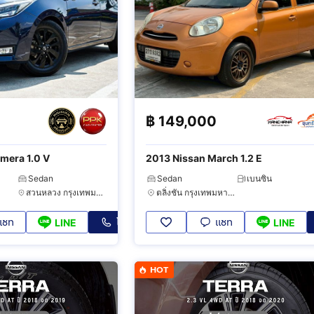
0
฿
149,000
mera 1.0 V
2013 Nissan March 1.2 E
Sedan
Sedan
เบนซิน
สวนหลวง กรุงเทพมหานคร
ตลิ่งชัน กรุงเทพมหานคร
แชท
โทร
แชท
LINE
LINE
HOT