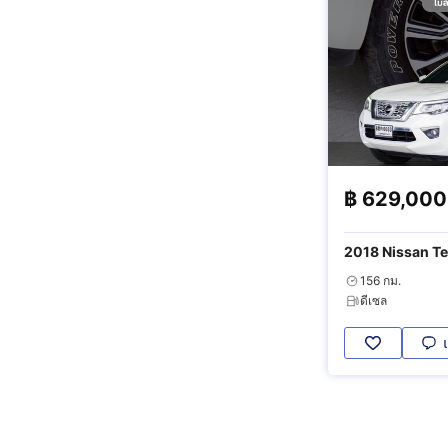
฿
629,000
2018 Nissan Te
156 กม.
ดีเซล