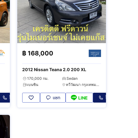
฿
168,000
2012 Nissan Teana 2.0 200 XL
170,000 กม.
Sedan
เบนซิน
ทวีวัฒนา กรุงเทพมหานคร
โทร
แชท
โทร
LINE