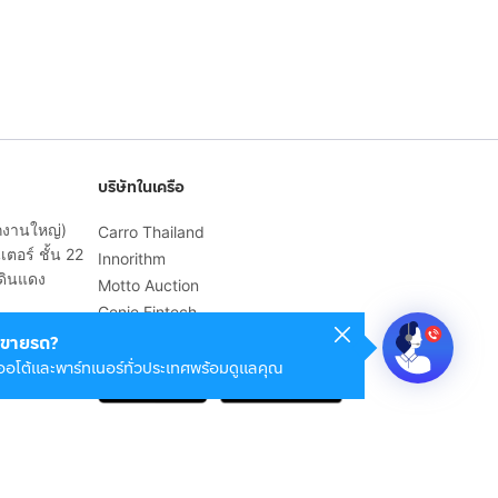
บริษัทในเครือ
ักงานใหญ่)
Carro Thailand
ตอร์ ชั้น 22
Innorithm
ดินแดง
Motto Auction
Genie Fintech
เพื่อประสบการณ์ใช้งานที่ดีขึ้น
ขายรถ?
ออโต้และพาร์ทเนอร์ทั่วประเทศพร้อมดูแลคุณ
© 2568 บริษัท เคดี มาร์เก็ตเพลส จำกัด