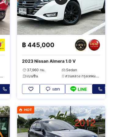
฿
445,000
2023 Nissan Almera 1.0 V
37,960 กม.
Sedan
ทวีวัฒนา กรุงเทพมหานคร
เบนซิน
สวนหลวง กรุงเทพมหานคร
โทร
แชท
โทร
LINE
HOT