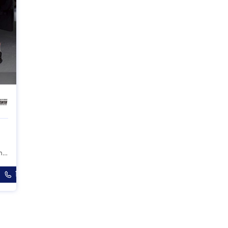
ตลิ่งชัน กรุงเทพมหานคร
โทร