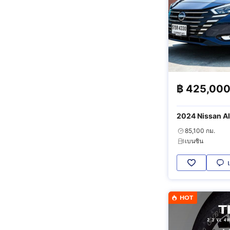
฿
425,00
2024 Nissan Al
85,100 กม.
เบนซิน
HOT