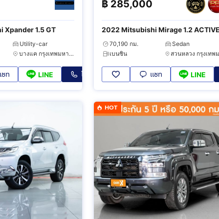
0
฿
285,000
i Xpander 1.5 GT
2022 Mitsubishi Mirage 1.2 ACTIV
Utility-car
70,190 กม.
Sedan
บางแค กรุงเทพมหานคร
เบนซิน
แชท
โทร
แชท
LINE
LINE
HOT