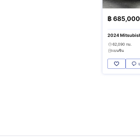
฿
685,000
2024 Mitsubish
HEV
62,090 กม.
เบนซิน