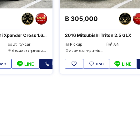
฿
305,000
i Xpander Cross 1.6
2016 Mitsubishi Triton 2.5 GLX
Utility-car
Pickup
ดีเซล
สวนหลวง กรุงเทพมหานคร
สวนหลวง กรุงเทพมหานคร
แชท
โทร
แชท
LINE
LINE