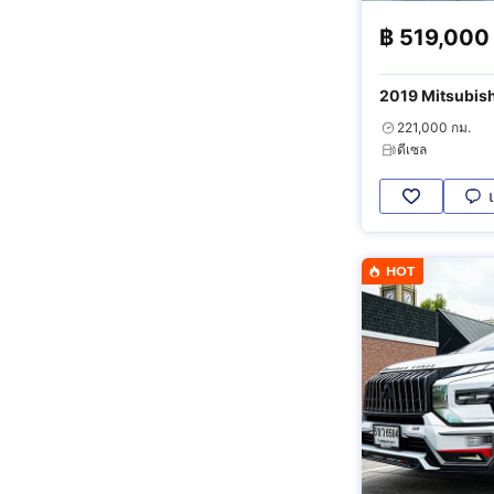
฿
519,000
2019 Mitsubish
Premium 4WD
221,000 กม.
ดีเซล
HOT