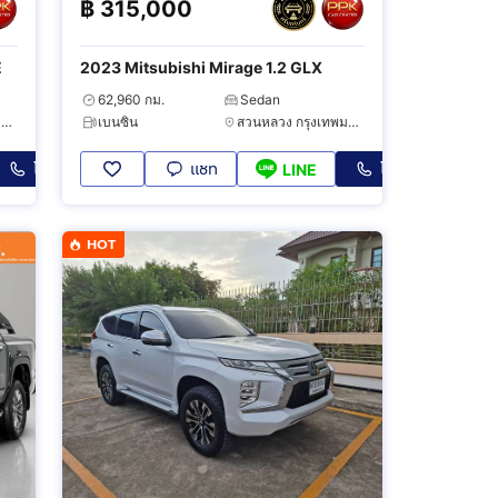
฿
315,000
E
2023 Mitsubishi Mirage 1.2 GLX
62,960 กม.
Sedan
สวนหลวง กรุงเทพมหานคร
เบนซิน
สวนหลวง กรุงเทพมหานคร
โทร
แชท
โทร
LINE
HOT