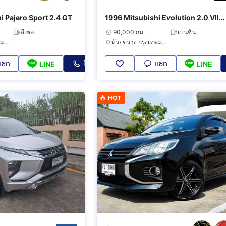
i Pajero Sport 2.4 GT
1996 Mitsubishi Evolution 2.0 VII
4WD
ดีเซล
90,000 กม.
เบนซิน
สวนหลวง กรุงเทพมหานคร
ห้วยขวาง กรุงเทพมหานคร
แชท
โทร
แชท
LINE
LINE
HOT