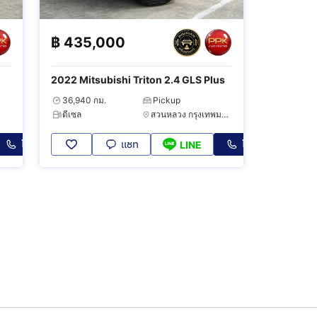
฿
435,000
2022 Mitsubishi Triton 2.4 GLS Plus
36,940 กม.
Pickup
ดีเซล
สวนหลวง กรุงเทพมหานคร
โทร
แชท
โทร
LINE