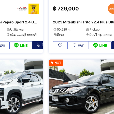
฿
729,000
i Pajero Sport 2.4 GT
2023 Mitsubishi Triton 2.4 Plus Ult
Utility-car
50,529 กม.
Pickup
เมืองนนทบุรี นนทบุรี
ดีเซล
มีน
แชท
โทร
แชท
LINE
LINE
HOT