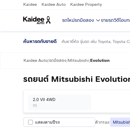
Kaidee
Kaidee Auto
Kaidee Property
รถใหม่
รถมือสอง
ขายรถ
วิดีโอ
บท
ค้นหารถกับขายดี
Kaidee Auto
รถมือสอง
Mitsubishi
Evolution
/
/
/
รถยนต์ Mitsubishi Evolutio
2.0 VII 4WD
(
1
)
แสดงตามปีรถ
ตัวกรอง:
Mitsubish