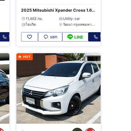
2025 Mitsubishi Xpander Cross 1.6
HEV
11,463 กม.
Utility-car
ไฮบริด
วัฒนา กรุงเทพมหานคร
โทร
แชท
โทร
LINE
HOT