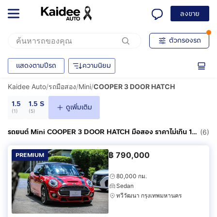
ลงขาย
ตัวกรองรถ
แสดงตามปีรถ
ความนิยม
Kaidee Auto
/
รถมือสอง
/
Mini
/
COOPER 3 DOOR HATCH
1.5
1.5 S
ดูเพิ่มเติม
(
1
)
(
5
)
รถยนต์ Mini COOPER 3 DOOR HATCH มือสอง ราคาไม่เกิน 1,000,000฿
(6)
฿
790,000
PREMIUM
80,000 กม.
Sedan
ทวีวัฒนา กรุงเทพมหานคร