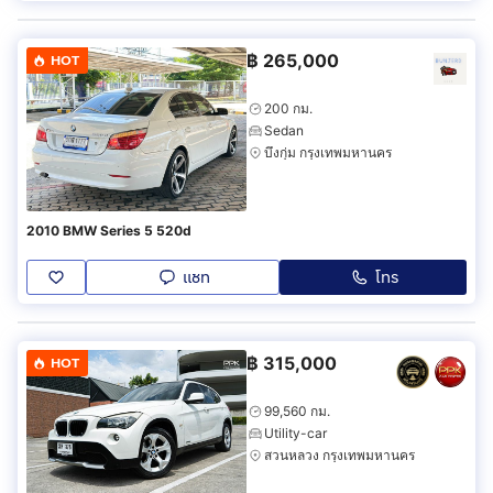
฿
265,000
HOT
200 กม.
Sedan
บึงกุ่ม กรุงเทพมหานคร
2010 BMW Series 5 520d
แชท
โทร
฿
315,000
HOT
99,560 กม.
Utility-car
สวนหลวง กรุงเทพมหานคร