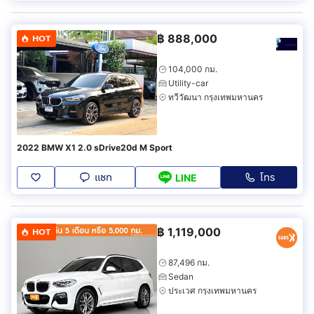
฿
888,000
HOT
104,000 กม.
Utility-car
ทวีวัฒนา กรุงเทพมหานคร
2022 BMW X1 2.0 sDrive20d M Sport
แชท
โทร
LINE
฿
1,119,000
HOT
87,496 กม.
Sedan
ประเวศ กรุงเทพมหานคร