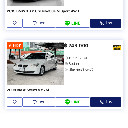
2019 BMW X3 2.0 xDrive30e M Sport 4WD
แชท
โทร
LINE
฿
249,000
HOT
193,637 กม.
Sedan
เมืองชลบุรี ชลบุรี
2009 BMW Series 5 525i
แชท
โทร
LINE