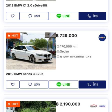
2012 BMW X1 2.0 sDrive18i
แชท
โทร
LINE
฿
729,000
HOT
170,000 กม.
Sedan
บางแค กรุงเทพมหานคร
2019 BMW Series 3 320d
แชท
โทร
LINE
฿
2,190,000
HOT