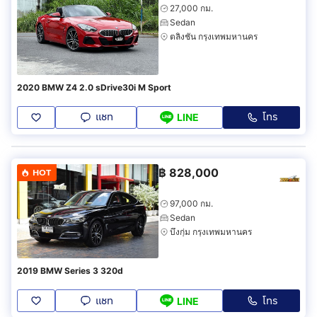
27,000 กม.
Sedan
ตลิ่งชัน กรุงเทพมหานคร
2020 BMW Z4 2.0 sDrive30i M Sport
แชท
โทร
LINE
฿
828,000
HOT
97,000 กม.
Sedan
บึงกุ่ม กรุงเทพมหานคร
2019 BMW Series 3 320d
แชท
โทร
LINE