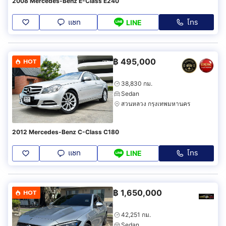
2008 Mercedes-Benz E-Class E240
แชท
โทร
LINE
฿
495,000
HOT
38,830 กม.
Sedan
สวนหลวง กรุงเทพมหานคร
2012 Mercedes-Benz C-Class C180
แชท
โทร
LINE
฿
1,650,000
HOT
42,251 กม.
Sedan