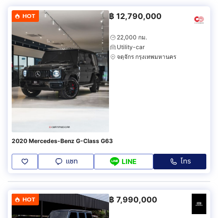
฿
12,790,000
HOT
22,000 กม.
Utility-car
จตุจักร กรุงเทพมหานคร
2020 Mercedes-Benz G-Class G63
แชท
โทร
LINE
฿
7,990,000
HOT