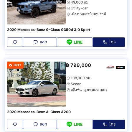
49,000 กม.
Utility-car
เมืองปทุมธานี ปทุมธานี
2020 Mercedes-Benz G-Class G350d 3.0 Sport
แชท
โทร
LINE
฿
799,000
HOT
108,000 กม.
Sedan
ตลิ่งชัน กรุงเทพมหานคร
2020 Mercedes-Benz A-Class A200
แชท
โทร
LINE