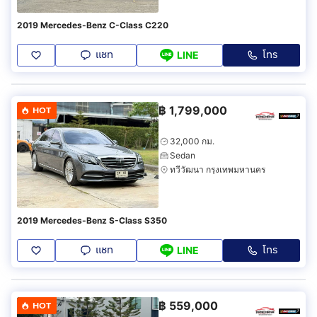
2019 Mercedes-Benz C-Class C220
แชท
โทร
LINE
฿
1,799,000
HOT
32,000 กม.
Sedan
ทวีวัฒนา กรุงเทพมหานคร
2019 Mercedes-Benz S-Class S350
แชท
โทร
LINE
฿
559,000
HOT