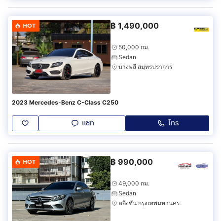
฿
1,490,000
HOT
50,000 กม.
Sedan
บางพลี สมุทรปราการ
2023 Mercedes-Benz C-Class C250
แชท
โทร
฿
990,000
HOT
49,000 กม.
Sedan
ตลิ่งชัน กรุงเทพมหานคร