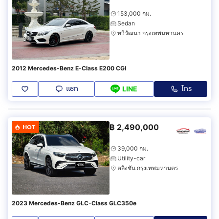
153,000 กม.
Sedan
ทวีวัฒนา กรุงเทพมหานคร
2012 Mercedes-Benz E-Class E200 CGI
แชท
โทร
LINE
฿
2,490,000
HOT
39,000 กม.
Utility-car
ตลิ่งชัน กรุงเทพมหานคร
2023 Mercedes-Benz GLC-Class GLC350e