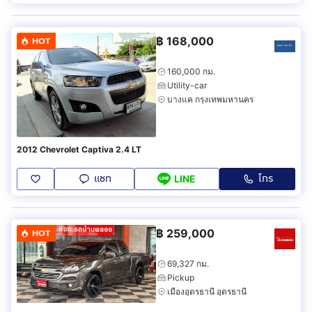
฿
168,000
HOT
160,000 กม.
Utility-car
บางแค กรุงเทพมหานคร
2012 Chevrolet Captiva 2.4 LT
แชท
โทร
LINE
฿
259,000
HOT
69,327 กม.
Pickup
เมืองอุดรธานี อุดรธานี