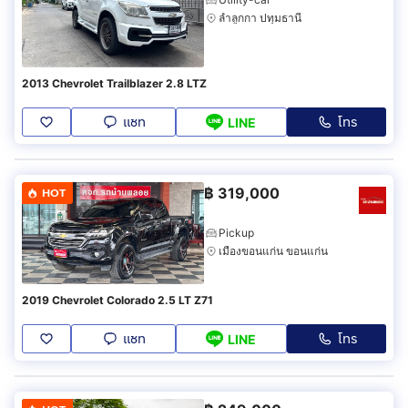
ลำลูกกา ปทุมธานี
2013 Chevrolet Trailblazer 2.8 LTZ
แชท
โทร
LINE
฿
319,000
HOT
Pickup
เมืองขอนแก่น ขอนแก่น
2019 Chevrolet Colorado 2.5 LT Z71
แชท
โทร
LINE