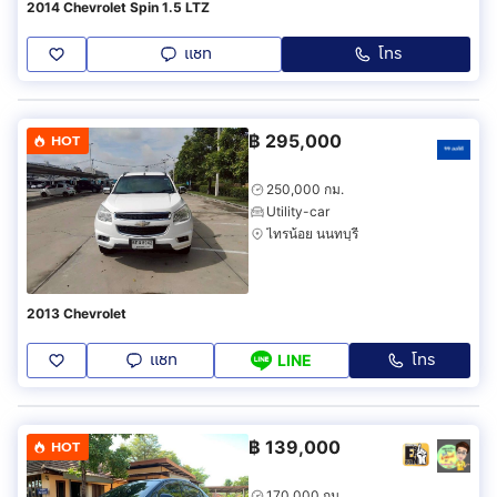
2014 Chevrolet Spin 1.5 LTZ
แชท
โทร
฿
295,000
HOT
250,000 กม.
Utility-car
ไทรน้อย นนทบุรี
2013 Chevrolet
แชท
โทร
LINE
฿
139,000
HOT
170,000 กม.