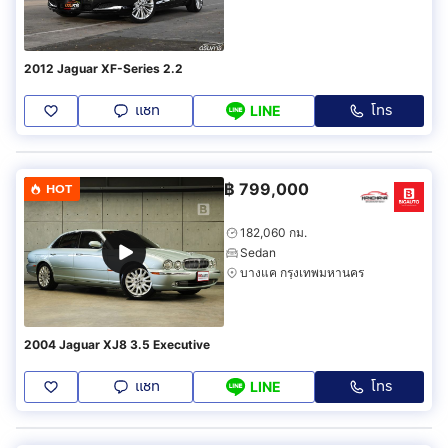
2012 Jaguar XF-Series 2.2
แชท
โทร
LINE
฿
799,000
HOT
182,060 กม.
Sedan
บางแค กรุงเทพมหานคร
2004 Jaguar XJ8 3.5 Executive
แชท
โทร
LINE