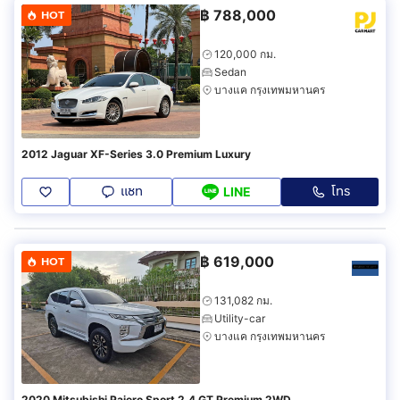
฿
788,000
HOT
120,000 กม.
Sedan
บางแค กรุงเทพมหานคร
2012 Jaguar XF-Series 3.0 Premium Luxury
แชท
โทร
LINE
฿
619,000
HOT
131,082 กม.
Utility-car
บางแค กรุงเทพมหานคร
2020 Mitsubishi Pajero Sport 2.4 GT Premium 2WD