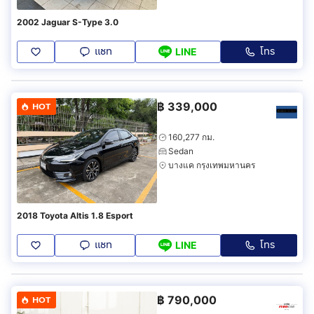
2002 Jaguar S-Type 3.0
แชท
โทร
LINE
฿
339,000
HOT
160,277 กม.
Sedan
บางแค กรุงเทพมหานคร
2018 Toyota Altis 1.8 Esport
แชท
โทร
LINE
฿
790,000
HOT