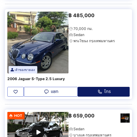
฿
485,000
70,000 กม.
Sedan
พระโขนง กรุงเทพมหานคร
เจ้าของขายเอง
2006 Jaguar S-Type 2.5 Luxury
แชท
โทร
฿
659,000
HOT
Sedan
บางแค กรุงเทพมหานคร