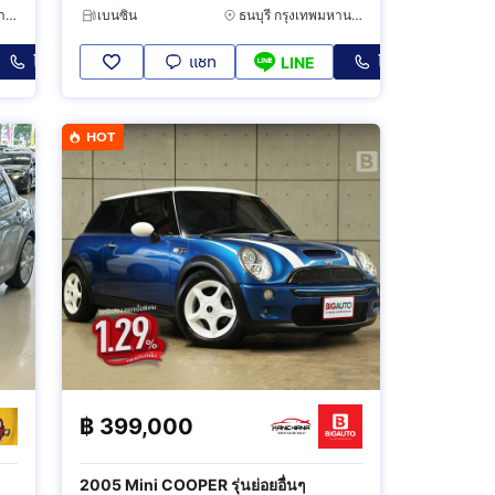
บางแค กรุงเทพมหานคร
เบนซิน
ธนบุรี กรุงเทพมหานคร
โทร
แชท
โทร
LINE
HOT
฿
399,000
2005 Mini COOPER รุ่นย่อยอื่นๆ