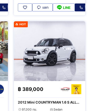
โทร
แชท
โทร
LINE
HOT
฿
389,000
2012 Mini COUNTRYMAN 1.6 S ALL4
4WD
97,000 กม.
Sedan