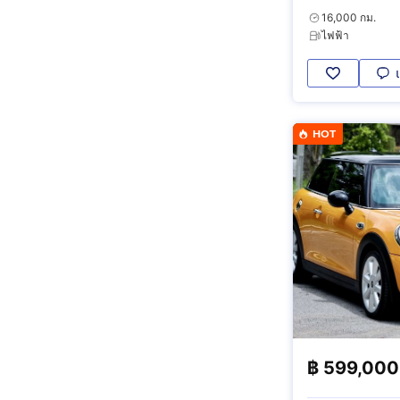
16,000 กม.
ไฟฟ้า
HOT
฿
599,000