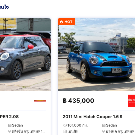
สนใจ
HOT
฿
435,000
PER 2.0S
2011 Mini Hatch Cooper 1.6 S
Sedan
101,000 กม.
Sedan
ตลิ่งชัน กรุงเทพมหานคร
เบนซิน