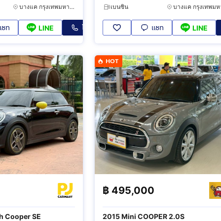
บางแค กรุงเทพมหานคร
เบนซิน
แชท
โทร
แชท
LINE
LINE
HOT
฿
495,000
ch Cooper SE
2015 Mini COOPER 2.0S