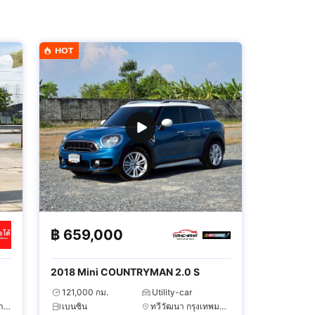
HOT
฿
659,000
2018 Mini COUNTRYMAN 2.0 S
121,000 กม.
Utility-car
บางแค กรุงเทพมหานคร
เบนซิน
ทวีวัฒนา กรุงเทพมหานคร