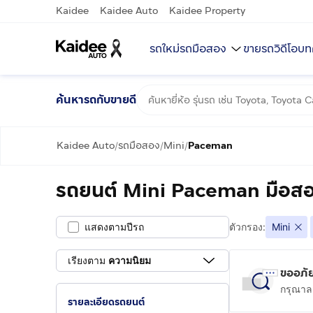
Kaidee
Kaidee Auto
Kaidee Property
รถใหม่
รถมือสอง
ขายรถ
วิดีโอ
บท
ค้นหารถกับขายดี
Kaidee Auto
รถมือสอง
Mini
Paceman
/
/
/
รถยนต์ Mini Paceman มือสอ
แสดงตามปีรถ
ตัวกรอง:
Mini
เรียงตาม
ความนิยม
ขออภัย
กรุณาลอ
รายละเอียดรถยนต์