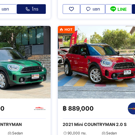
แชท
โทร
แชท
LINE
HOT
00
฿
889,000
OUNTRYMAN
2021 Mini COUNTRYMAN 2.0 S
Sedan
90,000 กม.
Sedan