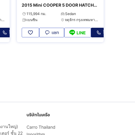
2015 Mini COOPER 5 DOOR HATCH
2.0 S
115,994 กม.
Sedan
บางแค กรุงเทพมหานคร
เบนซิน
จตุจักร กรุงเทพมหานคร
โทร
แชท
โทร
LINE
บริษัทในเครือ
ักงานใหญ่)
Carro Thailand
ตอร์ ชั้น 22
Innorithm