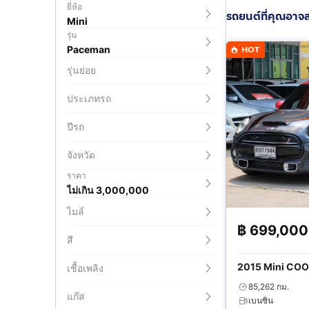
ยี่ห้อ
รถยนต์ที่คุณอาจ
Mini
รุ่น
Paceman
HOT
รุ่นย่อย
ประเภทรถ
ปีรถ
จังหวัด
ราคา
ไม่เกิน 3,000,000
ไมล์
฿
699,000
สี
2015 Mini COO
เชื้อเพลิง
85,262 กม.
แก๊ส
เบนซิน