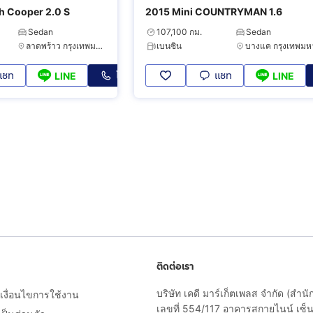
h Cooper 2.0 S
2015 Mini COUNTRYMAN 1.6
Sedan
107,100 กม.
Sedan
ลาดพร้าว กรุงเทพมหานคร
เบนซิน
แชท
โทร
แชท
LINE
LINE
ติดต่อเรา
บริษัท เคดี มาร์เก็ตเพลส จำกัด (สำน
งื่อนไขการใช้งาน
เลขที่ 554/117 อาคารสกายไนน์ เซ็นเ