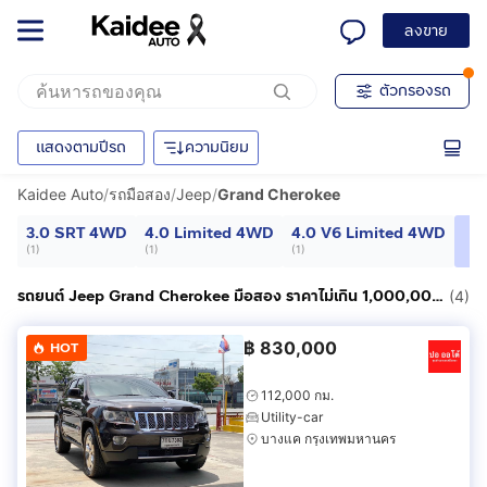
ลงขาย
ตัวกรองรถ
แสดงตามปีรถ
ความนิยม
Kaidee Auto
/
รถมือสอง
/
Jeep
/
Grand Cherokee
3.0 SRT 4WD
4.0 Limited 4WD
4.0 V6 Limited 4WD
(
1
)
(
1
)
(
1
)
รถยนต์ Jeep Grand Cherokee มือสอง ราคาไม่เกิน 1,000,000฿
(4)
฿
830,000
HOT
112,000 กม.
Utility-car
บางแค กรุงเทพมหานคร