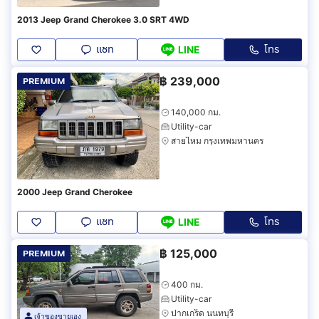
2013 Jeep Grand Cherokee 3.0 SRT 4WD
แชท
โทร
LINE
฿
239,000
PREMIUM
140,000 กม.
Utility-car
สายไหม กรุงเทพมหานคร
2000 Jeep Grand Cherokee
แชท
โทร
LINE
฿
125,000
PREMIUM
400 กม.
Utility-car
ปากเกร็ด นนทบุรี
เจ้าของขายเอง