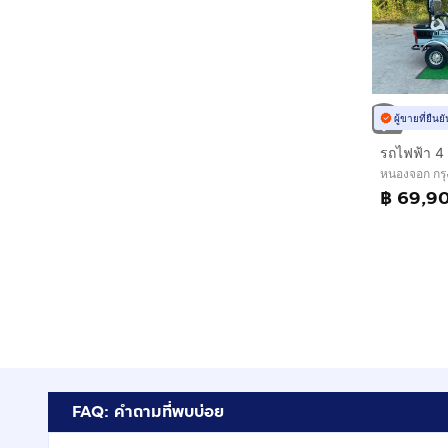
ผู้ขายที่ยืน
หนองจอก กร
฿ 69,9
FAQ: คำถามที่พบบ่อย