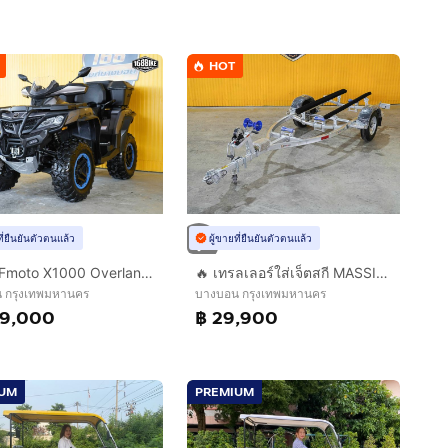
HOT
ที่ยืนยันตัวตนแล้ว
ผู้ขายที่ยืนยันตัวตนแล้ว
ATV CFmoto X1000 Overland edition ปี 2023
🔥 เทรลเลอร์ใส่เจ็ตสกี MASSIMO JETSKI TRAILER 🔥
 กรุงเทพมหานคร
บางบอน กรุงเทพมหานคร
09,000
฿ 29,900
IUM
PREMIUM