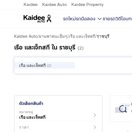
Kaidee
Kaidee Auto
Kaidee Property
รถใหม่
รถมือสอง
ขายรถ
วิดีโอ
บท
Kaidee Auto
/
ยานพาหนะอื่นๆ
/
เรือ และเจ็ทสกี
/
ราชบุรี
เรือ และเจ็ทสกี ใน ราชบุรี
(2)
เรือ และเจ็ทสกี
(
2
)
ตัวเลือกสินค้า
หมวดหมู่
เรือ และเจ็ทสกี
ราคา