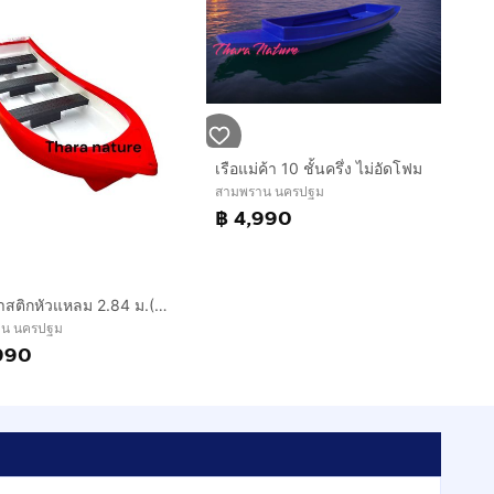
เรือแม่ค้า 10 ชั้นครึ่ง ไม่อัดโฟม
สามพราน นครปฐม
฿ 4,990
เรือพลาสติกหัวแหลม 2.84 ม.(3 ที่นั่ง)
าน นครปฐม
990