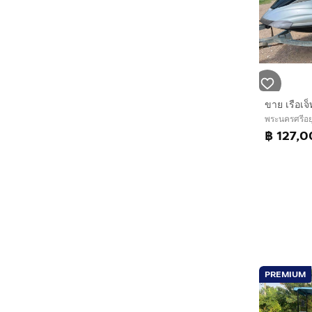
พระนครศรีอย
฿ 127,
PREMIUM