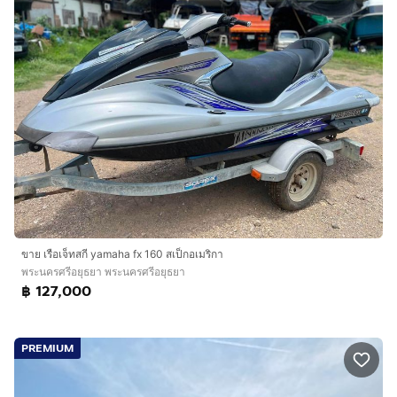
ขาย เรือเจ็ทสกี yamaha fx 160 สเป็กอเมริกา
พระนครศรีอยุธยา พระนครศรีอยุธยา
฿ 127,000
PREMIUM