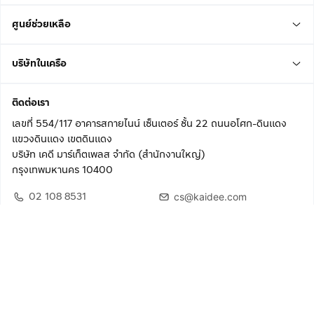
ศูนย์ช่วยเหลือ
บริษัทในเครือ
ติดต่อเรา
เลขที่ 554/117 อาคารสกายไนน์ เซ็นเตอร์ ชั้น 22 ถนนอโศก-ดินแดง
แขวงดินแดง เขตดินแดง
บริษัท เคดี มาร์เก็ตเพลส จำกัด (สำนักงานใหญ่)
กรุงเทพมหานคร 10400
02 108 8531
cs@kaidee.com
ติดตามเรา
เพื่อประสบการณ์ใช้งานที่ดีขึ้น