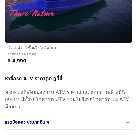
เรือแม่ค้า 10 ชั้นครึ่ง ไม่อัดโฟม
สามพราน นครปฐม
฿ 4,990
หาซื้อรถ ATV ราคาถูก ดูที่นี่
หากคุณกำลังมองหารถ ATV ราคาถูกและคุณภาพดี ดูที่นี่
เลย เรามีทั้งรถโกคาร์ท UTV รวมไปถึงรถโกคาร์ท รถ ATV
มือสอง
รถมือสอง ประเภทอื่น ๆ