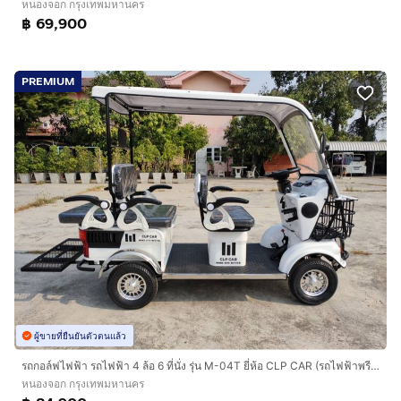
หนองจอก กรุงเทพมหานคร
฿ 69,900
PREMIUM
ผู้ขายที่ยืนยันตัวตนแล้ว
รถกอล์ฟไฟฟ้า รถไฟฟ้า 4 ล้อ 6 ที่นั่ง รุ่น M-04T ยี่ห้อ CLP CAR (รถไฟฟ้าพรีเมี่ยม)
หนองจอก กรุงเทพมหานคร