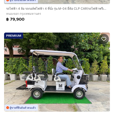
รถไฟฟ้า 4 ล้อ รถกอล์ฟไฟฟ้า 4 ที่นั่ง รุ่น M-04 ยี่ห้อ CLP CAR(รถไฟฟ้าพรีเมี่ยม)
หนองจอก กรุงเทพมหานคร
฿ 79,900
PREMIUM
ผู้ขายที่ยืนยันตัวตนแล้ว