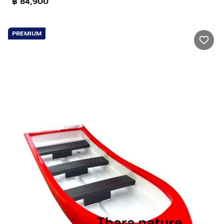
฿ 84,900
PREMIUM