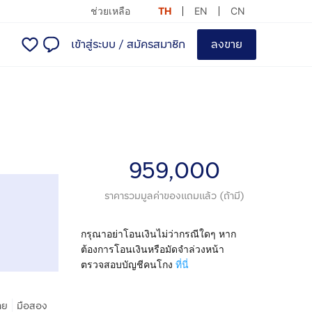
ช่วยเหลือ
TH
EN
CN
เข้าสู่ระบบ
/
สมัครสมาชิก
ลงขาย
959,000
ราคารวมมูลค่าของแถมแล้ว (ถ้ามี)
กรุณาอย่าโอนเงินไม่ว่ากรณีใดๆ หาก
ต้องการโอนเงินหรือมัดจำล่วงหน้า
ตรวจสอบบัญชีคนโกง
ที่นี่
|
าย
มือสอง