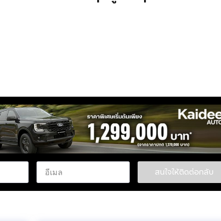
ับ "
สนใจให้ติดต่อกลับ
ยินดีตอนรับ และ รับใช้ทุกๆท่านครับ....!!