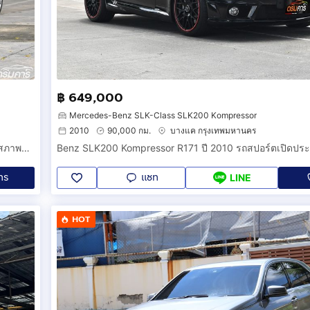
฿ 649,000
Mercedes-Benz SLK-Class SLK200 Kompressor
2010
90,000 กม.
บางแค กรุงเทพมหานคร
รถ Benz C200 มือสอง W204 ปี 2011 Elegance รถออกศูนย์ไทยสภาพสวยเดิมประวัติชัดเจนผ่อนสบาย B0EF
ทร
แชท
LINE
HOT