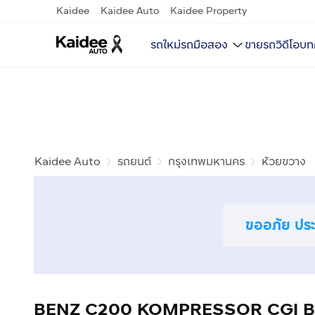
Kaidee
Kaidee Auto
Kaidee Property
รถใหม่
รถมือสอง
ขายรถ
วิดีโอ
บท
Kaidee Auto
รถยนต์
กรุงเทพมหานคร
ห้วยขวาง
ขออภัย ประก
BENZ C200 KOMPRESSOR CGI BE ปี