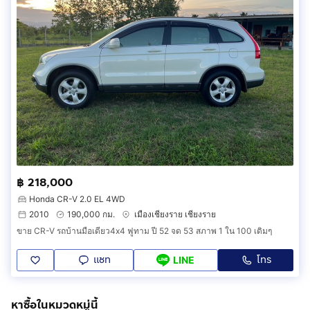
฿ 218,000
Honda CR-V 2.0 EL 4WD
2010
190,000 กม.
เมืองเชียงราย เชียงราย
ขาย CR-V รถบ้านมือเดียว4x4 ฟูทาม ปี 52 จด 53 สภาพ 1 ใน 100 เดิมๆ
แชท
โทร
LINE
หาซื้อในหมวดหมู่นี้