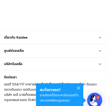
เกี่ยวกับ Kaidee
ศูนย์ช่วยเหลือ
บริษัทในเครือ
ติดต่อเรา
เลขที่ 554/117 อาคารสกายไนน์ เซ็นเตอร์ ชั้น 22 ถนนอโศก-ดินแดง
แขวงดินแดง เขตดินแดง
สนใจขายรถ?
บริษัท เคดี มาร์เก็ตเพลส จำกัด (สำนักงานใหญ่)
ขายดีออโต้และพาร์ทเนอร์ทั่ว
กรุงเทพมหานคร 10400
ประเทศพร้อมดูแลคุณ