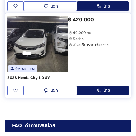
แชท
โทร
฿
420,000
40,000 กม.
Sedan
เมืองเชียงราย เชียงราย
เจ้าของขายเอง
2023 Honda City 1.0 SV
แชท
โทร
FAQ: คำถามพบบ่อย