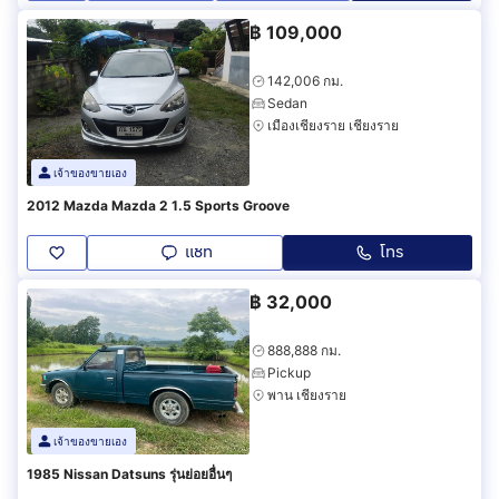
฿
109,000
142,006 กม.
Sedan
เมืองเชียงราย เชียงราย
เจ้าของขายเอง
2012 Mazda Mazda 2 1.5 Sports Groove
แชท
โทร
฿
32,000
888,888 กม.
Pickup
พาน เชียงราย
เจ้าของขายเอง
1985 Nissan Datsuns รุ่นย่อยอื่นๆ