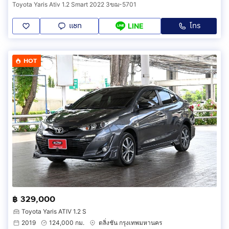
Toyota Yaris Ativ 1.2 Smart 2022 3ขฌ-5701
แชท
โทร
LINE
HOT
฿ 329,000
Toyota Yaris ATIV 1.2 S
2019
124,000 กม.
ตลิ่งชัน กรุงเทพมหานคร