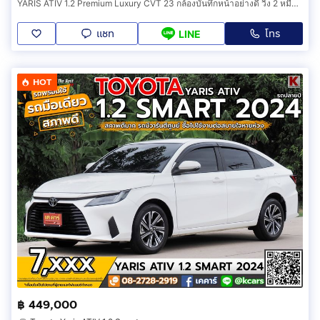
YARIS ATIV 1.2 Premium Luxury CVT 23 กล้องบันทึกหน้าอย่างดี วิ่ง 2 หมื่นโล ประวัติโตต้า มือเดียว ทุกอย่างครบ เล่มพร้อมโอน ภาษี 70 ยางใหม่
แชท
โทร
LINE
HOT
฿ 449,000