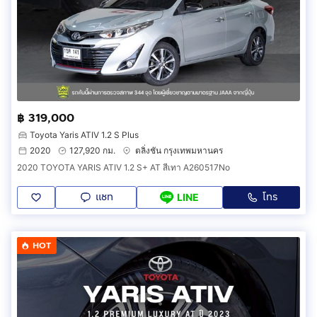
฿ 319,000
Toyota Yaris ATIV 1.2 S Plus
2020
127,920 กม.
ตลิ่งชัน กรุงเทพมหานคร
2020 TOYOTA YARIS ATIV 1.2 S+ AT สีเทา A260517No
แชท
โทร
LINE
HOT