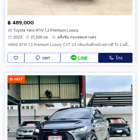
฿ 489,000
Toyota Yaris ATIV 1.2 Premium Luxury
2023
21,359 กม.
ตลิ่งชัน กรุงเทพมหานคร
YARIS ATIV 1.2 Premium Luxury CVT 23 กล้องบันทึกหน้าอย่างดี วิ่ง 2 หมื่นโล ประวัติโตต้า มือเดียว ทุกอย่างครบ เล่มพร้อมโอน ภาษี 70 ยางใหม่
แชท
โทร
LINE
HOT