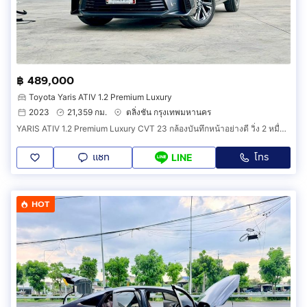
฿ 489,000
Toyota Yaris ATIV 1.2 Premium Luxury
2023
21,359 กม.
ตลิ่งชัน กรุงเทพมหานคร
YARIS ATIV 1.2 Premium Luxury CVT 23 กล้องบันทึกหน้าอย่างดี วิ่ง 2 หมื่นโล ประวัติโตต้า มือเดียว ทุกอย่างครบ เล่มพร้อมโอน ภาษี 70 ยางใหม่
แชท
โทร
LINE
HOT