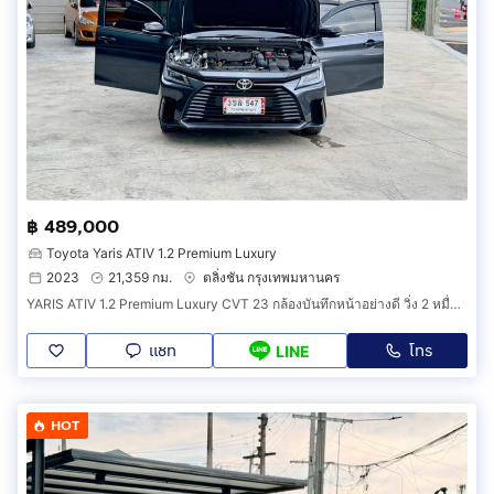
฿ 489,000
Toyota Yaris ATIV 1.2 Premium Luxury
2023
21,359 กม.
ตลิ่งชัน กรุงเทพมหานคร
YARIS ATIV 1.2 Premium Luxury CVT 23 กล้องบันทึกหน้าอย่างดี วิ่ง 2 หมื่นโล ประวัติโตต้า มือเดียว ทุกอย่างครบ เล่มพร้อมโอน ภาษี 70 ยางใหม่
แชท
โทร
LINE
HOT