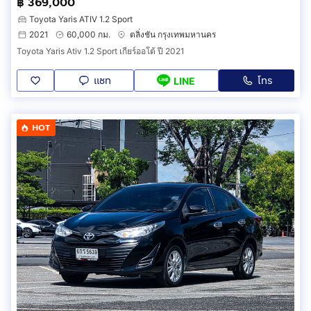
฿ 369,000
Toyota Yaris ATIV 1.2 Sport
2021
60,000 กม.
ตลิ่งชัน กรุงเทพมหานคร
Toyota Yaris Ativ 1.2 Sport เกียร์ออโต้ ปี 2021
แชท
โทร
LINE
HOT