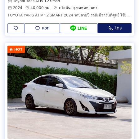
Toyota Yaris ATIV 1.2 Smart
2024
40,000 กม.
ตลิ่งชัน กรุงเทพมหานคร
TOYOTA YARIS ATIV 1.2 SMART 2024 รถปลายปี รถยังมีวารันตีศูนย์ ใช้งานต่อสบายใจ
แชท
โทร
LINE
HOT