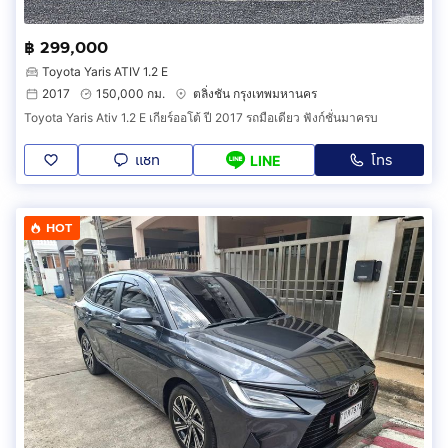
฿ 299,000
Toyota Yaris ATIV 1.2 E
2017
150,000 กม.
ตลิ่งชัน กรุงเทพมหานคร
Toyota Yaris Ativ 1.2 E เกียร์ออโต้ ปี 2017 รถมือเดียว ฟังก์ชั่นมาครบ
แชท
โทร
LINE
HOT