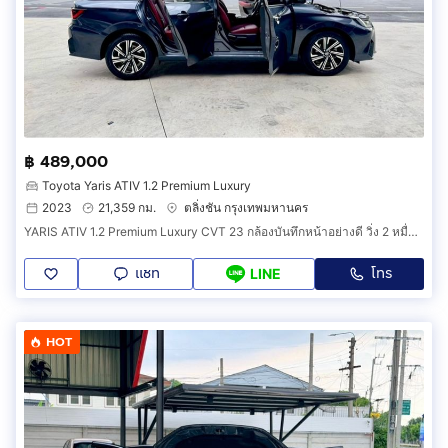
฿ 489,000
Toyota Yaris ATIV 1.2 Premium Luxury
2023
21,359 กม.
ตลิ่งชัน กรุงเทพมหานคร
YARIS ATIV 1.2 Premium Luxury CVT 23 กล้องบันทึกหน้าอย่างดี วิ่ง 2 หมื่นโล ประวัติโตต้า มือเดียว ทุกอย่างครบ เล่มพร้อมโอน ภาษี 70 ยางใหม่
แชท
โทร
LINE
HOT