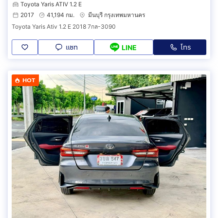
Toyota Yaris ATIV 1.2 E
2017
41,194 กม.
มีนบุรี กรุงเทพมหานคร
Toyota Yaris Ativ 1.2 E 2018 7กล-3090
แชท
โทร
LINE
HOT