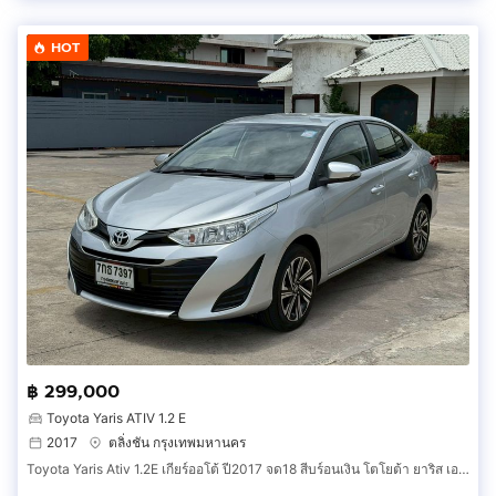
HOT
฿ 299,000
Toyota Yaris ATIV 1.2 E
2017
ตลิ่งชัน กรุงเทพมหานคร
Toyota Yaris Ativ 1.2E เกียร์ออโต้ ปี2017 จด18 สีบร์อนเงิน โตโยต้า ยาริส เอทีฟ รถเก๋ง รถสวยสภาพนางฟ้า