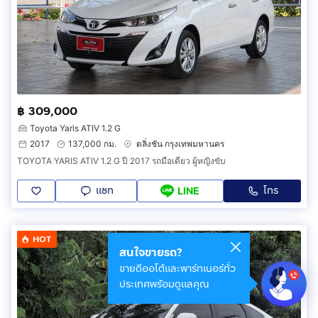
฿ 309,000
Toyota Yaris ATIV 1.2 G
2017
137,000 กม.
ตลิ่งชัน กรุงเทพมหานคร
TOYOTA YARIS ATIV 1.2 G ปี 2017 รถมือเดียว ผู้หญิงขับ
แชท
โทร
LINE
HOT
สนใจขายรถ?
ขายดีออโต้และพาร์ทเนอร์ทั่ว
ประเทศพร้อมดูแลคุณ