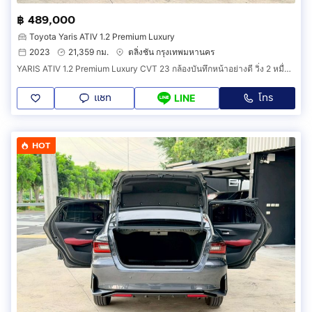
฿ 489,000
Toyota Yaris ATIV 1.2 Premium Luxury
2023
21,359 กม.
ตลิ่งชัน กรุงเทพมหานคร
YARIS ATIV 1.2 Premium Luxury CVT 23 กล้องบันทึกหน้าอย่างดี วิ่ง 2 หมื่นโล ประวัติโตต้า มือเดียว ทุกอย่างครบ เล่มพร้อมโอน ภาษี 70 ยางใหม่
แชท
โทร
LINE
HOT