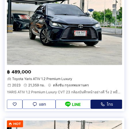
฿ 489,000
Toyota Yaris ATIV 1.2 Premium Luxury
2023
21,359 กม.
ตลิ่งชัน กรุงเทพมหานคร
YARIS ATIV 1.2 Premium Luxury CVT 23 กล้องบันทึกหน้าอย่างดี วิ่ง 2 หมื่นโล ประวัติโตต้า มือเดียว ทุกอย่างครบ เล่มพร้อมโอน ภาษี 70 ยางใหม่
แชท
โทร
LINE
HOT