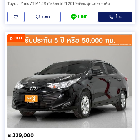
Toyota Yaris ATIV 1.2S เกียร์ออโต้ ปี 2019 พร้อมชุดแต่งรอบคัน
แชท
โทร
LINE
HOT
฿ 329,000