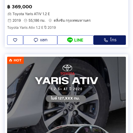
฿ 369,000
Toyota Yaris ATIV 1.2 E
2019
55,186 กม.
ตลิ่งชัน กรุงเทพมหานคร
Toyota Yaris Ativ 1.2 E ปี 2019
แชท
โทร
LINE
HOT