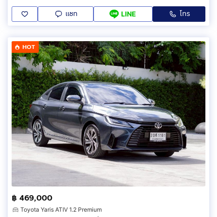
แชท
โทร
LINE
HOT
฿ 469,000
Toyota Yaris ATIV 1.2 Premium