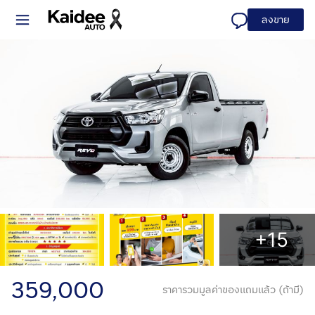
ลงขาย
+15
359,000
ราคารวมมูลค่าของแถมแล้ว (ถ้ามี)