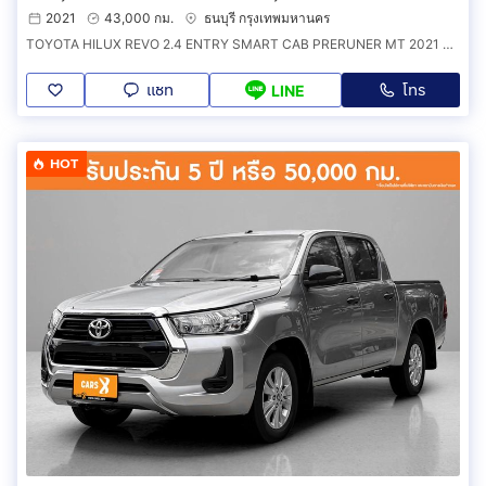
2021
43,000 กม.
ธนบุรี กรุงเทพมหานคร
TOYOTA HILUX REVO 2.4 ENTRY SMART CAB PRERUNER MT 2021 ออกรถ 0 บาท จัดได้ 580,000 บ. รหัสรถ 1F075
แชท
โทร
LINE
HOT