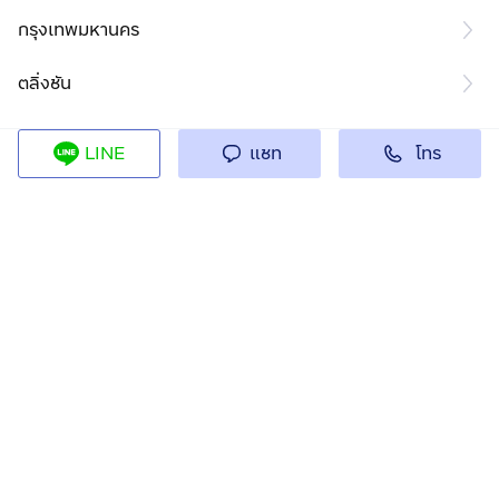
กรุงเทพมหานคร
ตลิ่งชัน
โทร
LINE
แชท