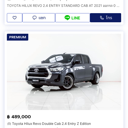
#รถมือ2ในฝัน
TOYOTA HILUX REVO 2.4 ENTRY STANDARD CAB AT 2021 ออกรถ 0 บาท จัดได้ 374,000 บ. รหัสรถ 1F119
#เติมเต็มทุกฝันคุ้มค่าทุกคัน
แชท
โทร
LINE
#BBsmartcar
PREMIUM
฿ 489,000
Toyota Hilux Revo Double Cab 2.4 Entry Z Edition