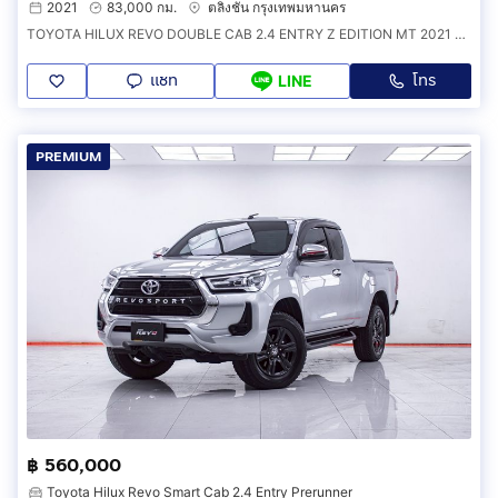
2021
83,000 กม.
ตลิ่งชัน กรุงเทพมหานคร
TOYOTA HILUX REVO DOUBLE CAB 2.4 ENTRY Z EDITION MT 2021 ออกรถ 0 บาท รหัสรถ 4B183
แชท
โทร
LINE
PREMIUM
฿ 560,000
Toyota Hilux Revo Smart Cab 2.4 Entry Prerunner