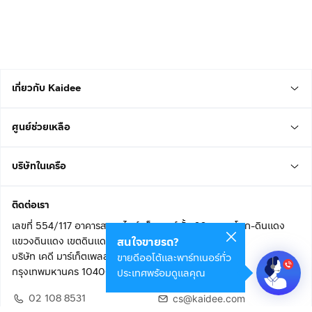
เกี่ยวกับ Kaidee
ศูนย์ช่วยเหลือ
บริษัทในเครือ
ติดต่อเรา
เลขที่ 554/117 อาคารสกายไนน์ เซ็นเตอร์ ชั้น 22 ถนนอโศก-ดินแดง
แขวงดินแดง เขตดินแดง
สนใจขายรถ?
บริษัท เคดี มาร์เก็ตเพลส จำกัด (สำนักงานใหญ่)
ขายดีออโต้และพาร์ทเนอร์ทั่ว
กรุงเทพมหานคร 10400
ประเทศพร้อมดูแลคุณ
02 108 8531
cs@kaidee.com