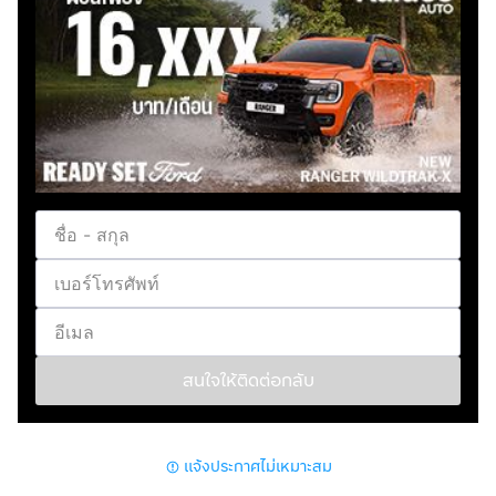
136 (100) / 3,410 - 9,697
มอเตอร์ไฟฟ้า (สำหรับขับเคลื่อน) - แรงบิดสูงสุด, นิวตัน-
เมตร (กก.-ม.)/รอบต่อนาที
280 (28.6) / 0 - 3,410
มอเตอร์ไฟฟ้า (สำหรับขับเคลื่อน) - รหัสมอเตอร์
EM47
เครื่องยนต์ (สำหรับการสร้างกระแสไฟฟ้า) - เครื่องยนต์
HR12DE
เครื่องยนต์ (สำหรับการสร้างกระแสไฟฟ้า) - ระบบ
เครื่องยนต์
สนใจให้ติดต่อกลับ
3 สูบแถวเรียง DOHC (Double Overhead Camshaft) 12
วาล์ว CVTC (Continuously Variable valve Timing
Control)
แจ้งประกาศไม่เหมาะสม
เครื่องยนต์ (สำหรับการสร้างกระแสไฟฟ้า) - ระบบจ่ายเชื้อ
เพลิง