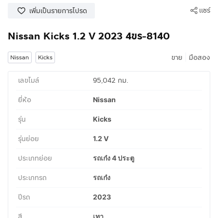
แชร์
เพิ่มเป็นรายการโปรด
Nissan Kicks 1.2 V 2023 4ขร-8140
|
ขาย
มือสอง
Nissan
Kicks
เลขไมล์
95,042 กม.
ยี่ห้อ
Nissan
รุ่น
Kicks
รุ่นย่อย
1.2 V
ประเภทย่อย
รถเก๋ง 4 ประตู
ประเภทรถ
รถเก๋ง
ปีรถ
2023
สี
เทา