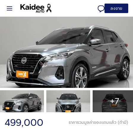
ลงขาย
+7
499,000
ราคารวมมูลค่าของแถมแล้ว (ถ้ามี)