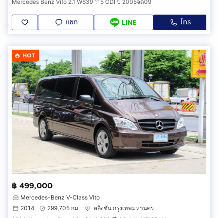
Mercedes Benz Vito 2.1 W639 115 CDI ปี 2005จด09
แชท
โทร
LINE
HOT
฿ 499,000
Mercedes-Benz V-Class Vito
2014
299,705 กม.
ตลิ่งชัน กรุงเทพมหานคร