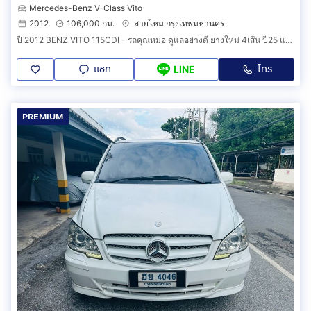
Mercedes-Benz V-Class Vito
2012
106,000 กม.
สายไหม กรุงเทพมหานคร
ปี 2012 BENZ VITO 115CDI - รถคุณหมอ ดูแลอย่างดี ยางใหม่ 4เส้น ปี25 แบตเตอรี่เพิ่งเปลี่ยน มีกระจกไฟฟ้าคั่นกลาง จอทีวีป๊อปอัพ วิ่งน้อย รถดูแลดี
แชท
โทร
LINE
PREMIUM