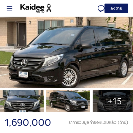
ลงขาย
+15
1,690,000
ราคารวมมูลค่าของแถมแล้ว (ถ้ามี)