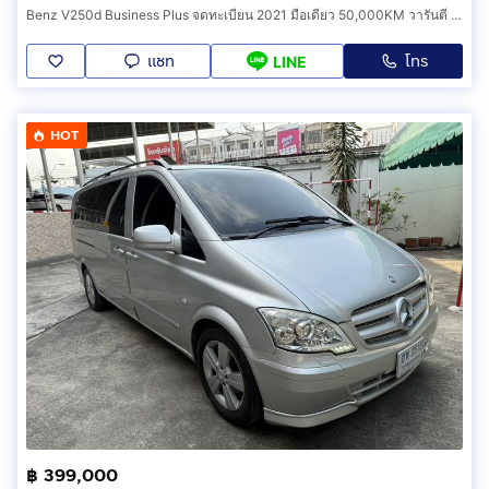
Benz V250d Business Plus จดทะเบียน 2021 มือเดียว 50,000KM วารันตี MBSP Extra Guarantee 7 ปี ไม่จำกัดระยะทางเหลือถึง 23-5-2028
แชท
โทร
LINE
HOT
฿ 399,000