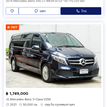
2014 Mercedes-Benz Vito 2.1 W639 (ปี 03-14) 115 CDI Van
แชท
โทร
HOT
฿ 1,749,000
Mercedes-Benz V-Class V250
2021
50,000 กม.
ปทุมวัน กรุงเทพมหานคร