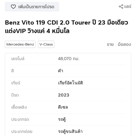
แชร์
เพิ่มเป็นรายการโปรด
Benz Vito 119 CDI 2.0 Tourer ปี 23 มือเดียว
แต่งVIP วิางแค่ 4 หมื่นโล
|
ขาย
มือสอง
Mercedes-Benz
V-Class
เลขไมล์
48,070 กม.
สี
ดำ
เกียร์
เกียร์อัตโนมัติ
ปีรถ
2023
เชื้อเพลิง
ดีเซล
ประเภทรถ
รถตู้
ประเภทย่อย
รถตู้ขนสินค้า