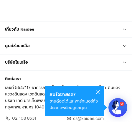
เกี่ยวกับ Kaidee
ศูนย์ช่วยเหลือ
บริษัทในเครือ
ติดต่อเรา
เลขที่ 554/117 อาคารสกายไนน์ เซ็นเตอร์ ชั้น 22 ถนนอโศก-ดินแดง
แขวงดินแดง เขตดินแดง
สนใจขายรถ?
บริษัท เคดี มาร์เก็ตเพลส จำกัด (สำนักงานใหญ่)
ขายดีออโต้และพาร์ทเนอร์ทั่ว
กรุงเทพมหานคร 10400
ประเทศพร้อมดูแลคุณ
02 108 8531
cs@kaidee.com