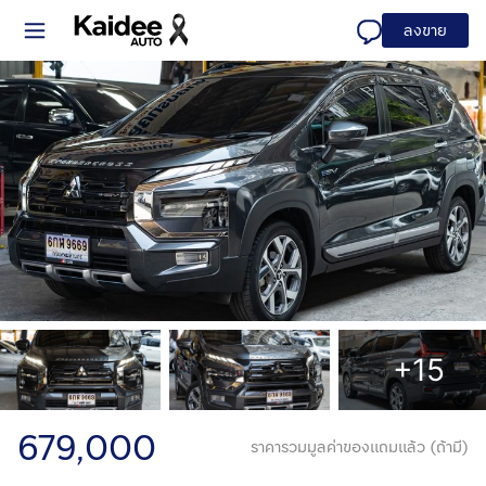
ลงขาย
+15
679,000
ราคารวมมูลค่าของแถมแล้ว (ถ้ามี)