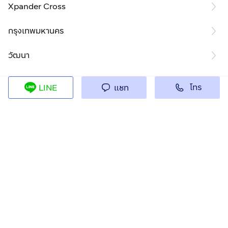
Xpander Cross
กรุงเทพมหานคร
วัฒนา
โทร
LINE
แชท