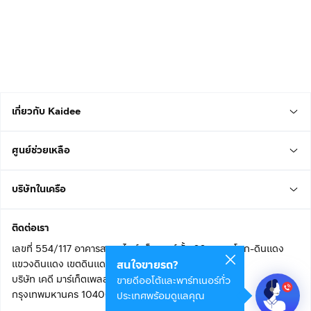
เกี่ยวกับ Kaidee
ศูนย์ช่วยเหลือ
บริษัทในเครือ
ติดต่อเรา
เลขที่ 554/117 อาคารสกายไนน์ เซ็นเตอร์ ชั้น 22 ถนนอโศก-ดินแดง
แขวงดินแดง เขตดินแดง
สนใจขายรถ?
บริษัท เคดี มาร์เก็ตเพลส จำกัด (สำนักงานใหญ่)
ขายดีออโต้และพาร์ทเนอร์ทั่ว
กรุงเทพมหานคร 10400
ประเทศพร้อมดูแลคุณ