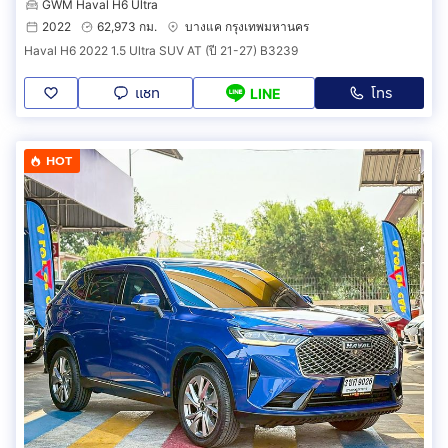
GWM Haval H6 Ultra
2022
62,973 กม.
บางแค กรุงเทพมหานคร
Haval H6 2022 1.5 Ultra SUV AT (ปี 21-27) B3239
แชท
โทร
LINE
HOT