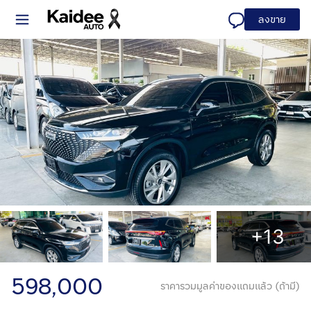
ลงขาย
+13
598,000
ราคารวมมูลค่าของแถมแล้ว (ถ้ามี)