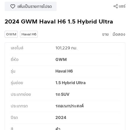
แชร์
เพิ่มเป็นรายการโปรด
2024 GWM Haval H6 1.5 Hybrid Ultra
|
ขาย
มือสอง
GWM
Haval H6
เลขไมล์
101,229 กม.
ยี่ห้อ
GWM
รุ่น
Haval H6
รุ่นย่อย
1.5 Hybrid Ultra
ประเภทย่อย
รถ SUV
ประเภทรถ
รถอเนกประสงค์
ปีรถ
2024
สี
ดำ