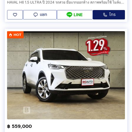
HAVAL H6 1.5 ULTRA ปี 2024 รถสวย มือแรกออกห้าง สภาพพร้อมใช้ ไมล์แท้ TOP สุด Minor รับประกันตัวถังสวย
แชท
โทร
LINE
HOT
฿ 559,000