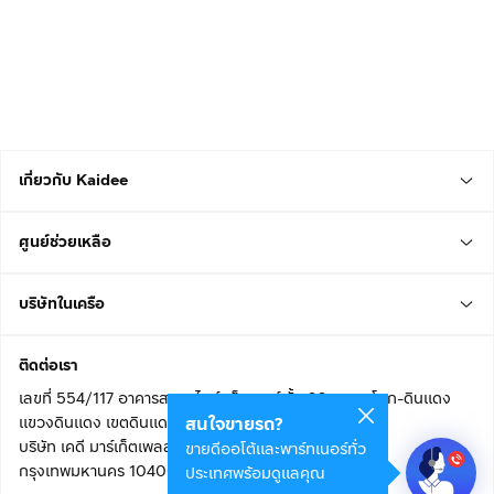
เกี่ยวกับ Kaidee
ศูนย์ช่วยเหลือ
บริษัทในเครือ
ติดต่อเรา
เลขที่ 554/117 อาคารสกายไนน์ เซ็นเตอร์ ชั้น 22 ถนนอโศก-ดินแดง
แขวงดินแดง เขตดินแดง
สนใจขายรถ?
บริษัท เคดี มาร์เก็ตเพลส จำกัด (สำนักงานใหญ่)
ขายดีออโต้และพาร์ทเนอร์ทั่ว
กรุงเทพมหานคร 10400
ประเทศพร้อมดูแลคุณ