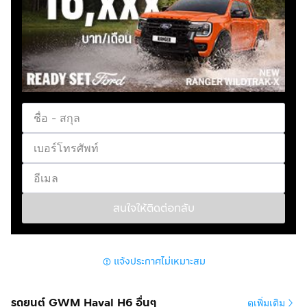
สนใจให้ติดต่อกลับ
แจ้งประกาศไม่เหมาะสม
รถยนต์ GWM Haval H6 อื่นๆ
ดูเพิ่มเติม