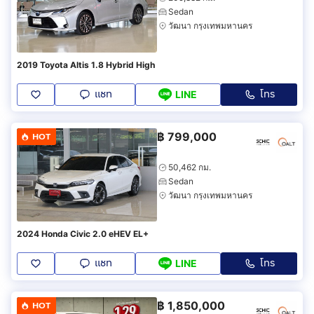
Sedan
วัฒนา กรุงเทพมหานคร
2019 Toyota Altis 1.8 Hybrid High
แชท
โทร
LINE
฿
799,000
HOT
50,462 กม.
Sedan
วัฒนา กรุงเทพมหานคร
2024 Honda Civic 2.0 eHEV EL+
แชท
โทร
LINE
฿
1,850,000
HOT