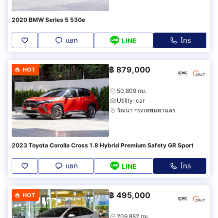
2020 BMW Series 5 530e
แชท
โทร
LINE
฿
879,000
HOT
50,809 กม.
Utility-car
วัฒนา กรุงเทพมหานคร
2023 Toyota Corolla Cross 1.8 Hybrid Premium Safety GR Sport
แชท
โทร
LINE
฿
495,000
HOT
209,882 กม.