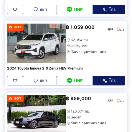
แชท
โทร
LINE
฿
1,059,000
HOT
62,054 กม.
Utility-car
วัฒนา กรุงเทพมหานคร
2024 Toyota Innova 2.0 Zenix HEV Premium
แชท
โทร
LINE
฿
959,000
HOT
126,074 กม.
Sedan
วัฒนา กรุงเทพมหานคร