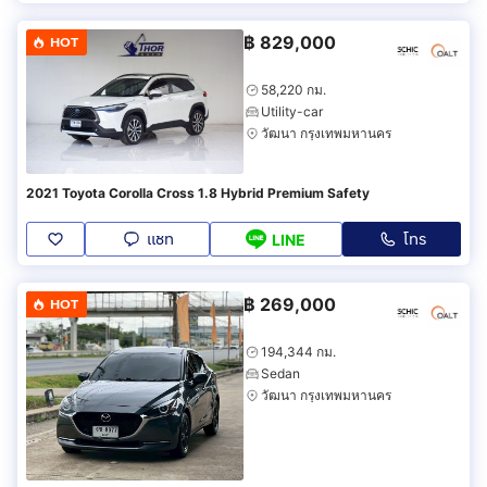
฿
829,000
HOT
58,220 กม.
Utility-car
วัฒนา กรุงเทพมหานคร
2021 Toyota Corolla Cross 1.8 Hybrid Premium Safety
แชท
โทร
LINE
฿
269,000
HOT
194,344 กม.
Sedan
วัฒนา กรุงเทพมหานคร