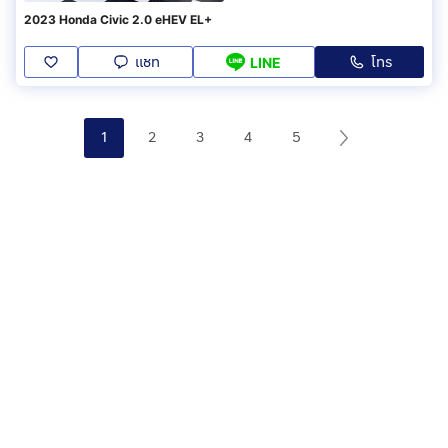
2023 Honda Civic 2.0 eHEV EL+
แชท
โทร
LINE
1
2
3
4
5