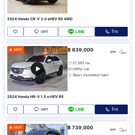
2024 Honda CR-V 2.0 eHEV RS 4WD
แชท
โทร
LINE
฿
839,000
HOT
37,363 กม.
Utility-car
วัฒนา กรุงเทพมหานคร
2024 Honda HR-V 1.5 e:HEV RS
แชท
โทร
LINE
฿
739,000
HOT