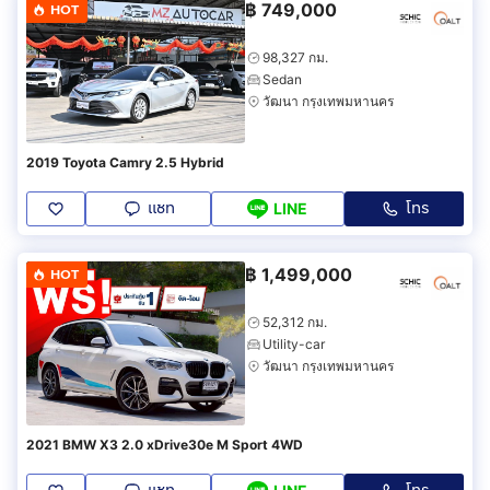
฿
749,000
HOT
98,327 กม.
Sedan
วัฒนา กรุงเทพมหานคร
2019 Toyota Camry 2.5 Hybrid
แชท
โทร
LINE
฿
1,499,000
HOT
52,312 กม.
Utility-car
วัฒนา กรุงเทพมหานคร
2021 BMW X3 2.0 xDrive30e M Sport 4WD