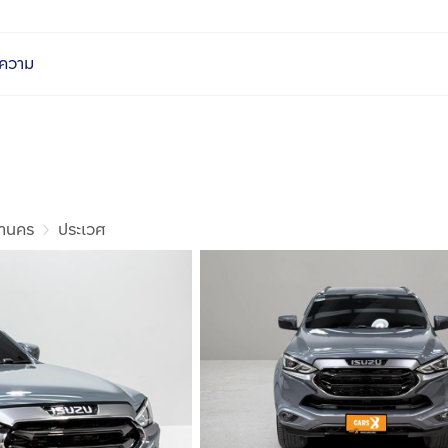
ความ
หานคร
ประเวศ