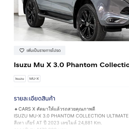
เพิ่มเป็นรายการโปรด
Isuzu Mu X 3.0 Phantom Collect
Isuzu
MU-X
รายละเอียดสินค้า
🔸CARS X คัดมาให้แล้วรถสวยคุณภาพดี
ISUZU MU-X 3.0 PHANTOM COLLECTION ULTIMAT
สีเทา เกียร์ AT ปี 2023 เลขไมล์ 24,881 Km.