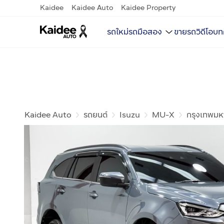
Kaidee
Kaidee Auto
Kaidee Property
รถใหม่
รถมือสอง
ขายรถ
วิดีโอ
บท
Kaidee Auto
รถยนต์
Isuzu
MU-X
กรุงเทพม