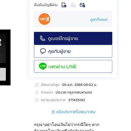
ยืนยันบัญชีผ่าน
ดูรถทั้งหมด
ดูเบอร์โทรผู้ขาย
คุยกับผู้ขาย
แชทผ่าน
LINE
อัพเดทล่าสุด
05 ส.ค. 2569 09:02 น.
ตำแหน่ง
ประเวศ กรุงเทพมหานคร
หมายเลขประกาศ
371435142
แจ้งประกาศไม่เหมาะสม
กรุณาอย่าโอนเงินไม่ว่ากรณีใดๆ หาก
ต้องการโอนเงินหรือมัดจำล่วงหน้า