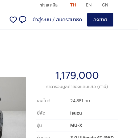
ช่วยเหลือ
TH
EN
CN
เข้าสู่ระบบ
/
สมัครสมาชิก
ลงขาย
1,179,000
ราคารวมมูลค่าของแถมแล้ว (ถ้ามี)
เลขไมล์
24,881 กม.
ยี่ห้อ
Isuzu
รุ่น
MU-X
รุ่นย่อย
3.0 Ultimate AT 4WD