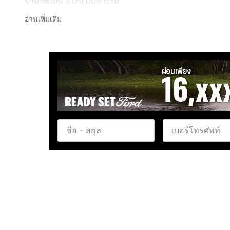
ราคาพิเศษ 1,179,000 บาท
____________________________________________
อ่านเพิ่มเติม
ออกรถที่ CARSX
- รับประกัน 5 ปี 50,000 กม.
- CARS X มีมากกว่า 8 สาขาทั่วประเทศ
- มีรถมากกว่า 500 คัน
- ดอกเบี้ยพิเศษเริ่ม 2.39% มีมากกว่า 20 สถาบันการเงิน
- จอง-จัด-จบ ง่าย (จัดได้เต็ม)
- รถสวย ไม่มีชนหนัก พลิกคว่ำหรือจมน้ำ
- มีเลขาฉุกเฉินดูแล 24 ชั่วโมง - มีรถให้ใช้ระหว่างซ่อม
- ส่งรถฟรีทั่วประเทศ
- การันตียอดขายมากกว่า 15,000 คัน
- ฟรี ! สปารถก่อนส่งมอบ
- ฟรี ! ตรวจเช็กของเหลว / ยาง / แบตเตอร์รี่
*ราคาดังกล่าวยังไม่รวม vat 7%
*เงื่อนไขเป็นไปตามที่บริษัทและสถาบันการเงินกำหนด*
____________________________________________
📞 สนใจโทร :
กดเพื่อดูเบอร์โทร xxxxxx776
🆔 ไลน์: @carsxusedcar (มี@ข้างหน้า)