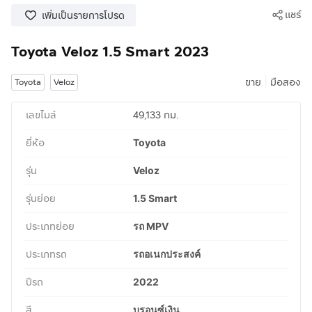
แชร์
เพิ่มเป็นรายการโปรด
Toyota Veloz 1.5 Smart 2023
|
ขาย
มือสอง
Toyota
Veloz
เลขไมล์
49,133 กม.
ยี่ห้อ
Toyota
รุ่น
Veloz
รุ่นย่อย
1.5 Smart
ประเภทย่อย
รถ MPV
ประเภทรถ
รถอเนกประสงค์
ปีรถ
2022
สี
บรอนซ์เงิน