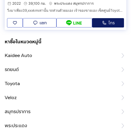
2022
39,100 กม.
พระประแดง สมุทรปราการ
วิ่งมาเพียง39,xxxkmเท่านั้น รถส่วนตัวผมเอง เจ้าของขายเอง เช็คศูนย์Toyotaตลอดทุกระยะ
แชท
โทร
LINE
หาซื้อในหมวดหมู่นี้
Kaidee Auto
รถยนต์
Toyota
Veloz
สมุทรปราการ
พระประแดง