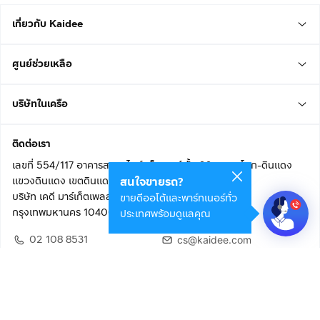
เกี่ยวกับ Kaidee
ศูนย์ช่วยเหลือ
บริษัทในเครือ
ติดต่อเรา
เลขที่ 554/117 อาคารสกายไนน์ เซ็นเตอร์ ชั้น 22 ถนนอโศก-ดินแดง
แขวงดินแดง เขตดินแดง
สนใจขายรถ?
บริษัท เคดี มาร์เก็ตเพลส จำกัด (สำนักงานใหญ่)
ขายดีออโต้และพาร์ทเนอร์ทั่ว
กรุงเทพมหานคร 10400
ประเทศพร้อมดูแลคุณ
02 108 8531
cs@kaidee.com
ติดตามเรา