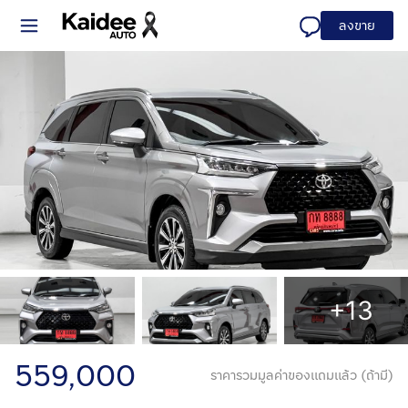
ลงขาย
+13
559,000
ราคารวมมูลค่าของแถมแล้ว (ถ้ามี)