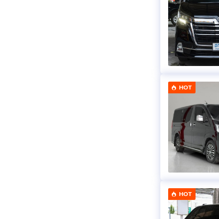
HOT
HOT