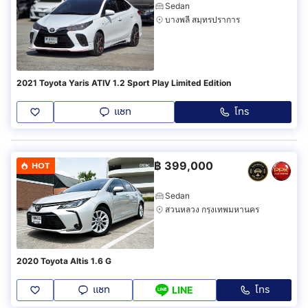
Sedan
บางพลี สมุทรปราการ
2021 Toyota Yaris ATIV 1.2 Sport Play Limited Edition
แชท
โทร
฿
399,000
HOT
Sedan
สวนหลวง กรุงเทพมหานคร
2020 Toyota Altis 1.6 G
แชท
โทร
LINE