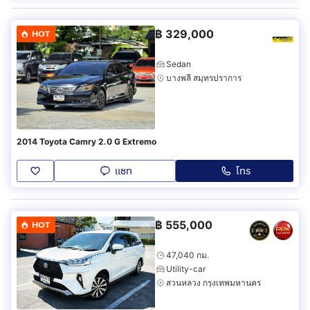
฿
329,000
HOT
Sedan
บางพลี สมุทรปราการ
2014 Toyota Camry 2.0 G Extremo
แชท
โทร
฿
555,000
HOT
47,040 กม.
Utility-car
สวนหลวง กรุงเทพมหานคร