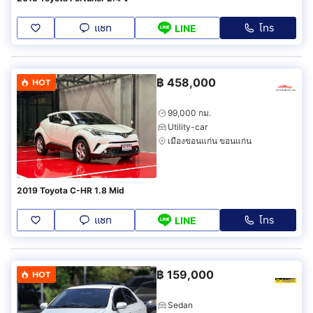
แชท
โทร
LINE
฿
458,000
HOT
99,000 กม.
Utility-car
เมืองขอนแก่น ขอนแก่น
2019 Toyota C-HR 1.8 Mid
แชท
โทร
LINE
฿
159,000
HOT
Sedan