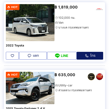
฿
1,819,000
HOT
102,000 กม.
Van
บางแค กรุงเทพมหานคร
2022 Toyota
แชท
โทร
LINE
฿
635,000
HOT
Utility-car
สวนหลวง กรุงเทพมหานคร
2015 Toyota Fortuner 2.4 V