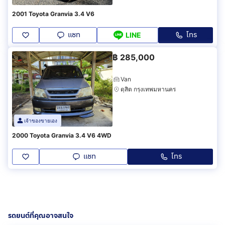
2001 Toyota Granvia 3.4 V6
แชท
โทร
LINE
฿
285,000
Van
ดุสิต กรุงเทพมหานคร
เจ้าของขายเอง
2000 Toyota Granvia 3.4 V6 4WD
แชท
โทร
รถยนต์ที่คุณอาจสนใจ