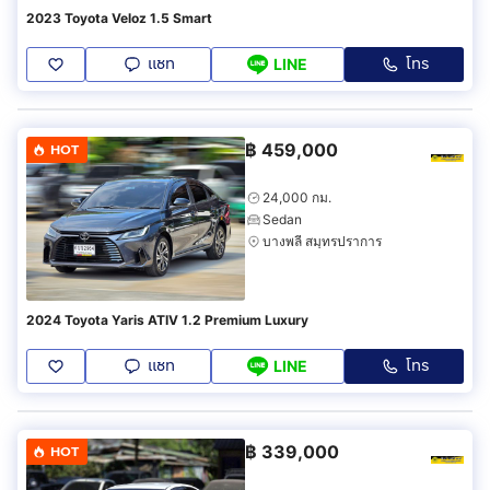
2023 Toyota Veloz 1.5 Smart
แชท
โทร
LINE
฿
459,000
HOT
24,000 กม.
Sedan
บางพลี สมุทรปราการ
2024 Toyota Yaris ATIV 1.2 Premium Luxury
แชท
โทร
LINE
฿
339,000
HOT